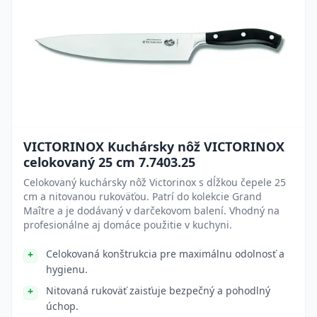
VICTORINOX Kuchársky nôž VICTORINOX
celokovaný 25 cm 7.7403.25
Celokovaný kuchársky nôž Victorinox s dĺžkou čepele 25
cm a nitovanou rukoväťou. Patrí do kolekcie Grand
Maître a je dodávaný v darčekovom balení. Vhodný na
profesionálne aj domáce použitie v kuchyni.
Celokovaná konštrukcia pre maximálnu odolnosť a
hygienu.
Nitovaná rukoväť zaisťuje bezpečný a pohodlný
úchop.