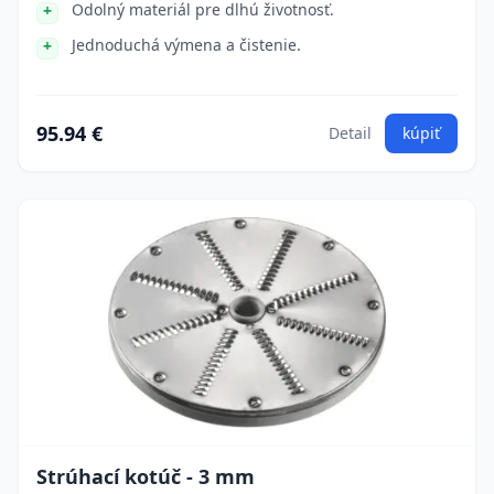
Odolný materiál pre dlhú životnosť.
Jednoduchá výmena a čistenie.
95.94 €
Detail
kúpiť
Strúhací kotúč - 3 mm