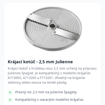
Krájací kotúč - 2,5 mm Julienne
Krájací kotúč s hrúbkou rezu 2,5 mm určený na prípravu
Julienne špagiet. Je kompatibilný s modelmi krájačov
A713003, A713265 a F713201. Vhodný na krájanie
zeleniny alebo ovocia na tenké pásiky.
Presný rez 2,5 mm na Julienne špagety.
Kompatibilný s viacerými modelmi krájačov.