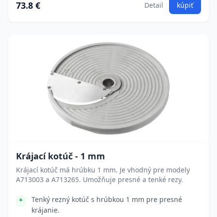
73.8 €
Detail
kúpiť
Krájací kotúč - 1 mm
Krájací kotúč má hrúbku 1 mm. Je vhodný pre modely
A713003 a A713265. Umožňuje presné a tenké rezy.
Tenký rezný kotúč s hrúbkou 1 mm pre presné
krájanie.