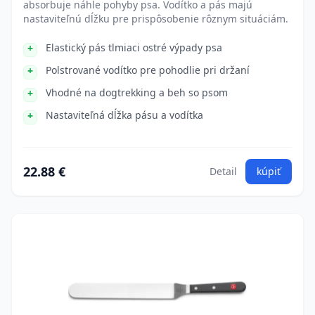
absorbuje náhle pohyby psa. Vodítko a pás majú
nastaviteľnú dĺžku pre prispôsobenie rôznym situáciám.
Elastický pás tlmiaci ostré výpady psa
Polstrované vodítko pre pohodlie pri držaní
Vhodné na dogtrekking a beh so psom
Nastaviteľná dĺžka pásu a vodítka
22.88 €
Detail
kúpiť