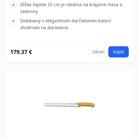
Dĺžka čepele 25 cm je ideálna na krájanie mäsa a
zeleniny.
Dodávaný v elegantnom darčekovom balení
vhodnom na darovanie.
179.37 €
Detail
kúpiť