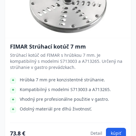
FIMAR Strúhací kotúč 7 mm
Strúhací kotúč od FIMAR s hrúbkou 7 mm. Je
kompatibilný s modelmi S713003 a A713265. Určený na
strúhanie v gastro prevádzkach.
Hrúbka 7 mm pre konzistentné strúhanie.
Kompatibilný s modelmi S713003 a A713265.
Vhodný pre profesionálne použitie v gastro.
Odolný materiál pre dlhú životnosť.
73.8 €
Detail
kúpiť