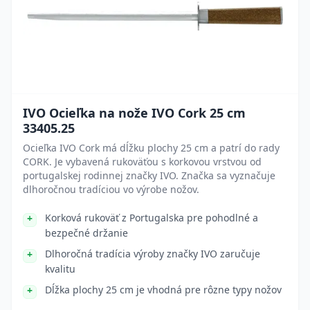
IVO Ocieľka na nože IVO Cork 25 cm
33405.25
Ocieľka IVO Cork má dĺžku plochy 25 cm a patrí do rady
CORK. Je vybavená rukoväťou s korkovou vrstvou od
portugalskej rodinnej značky IVO. Značka sa vyznačuje
dlhoročnou tradíciou vo výrobe nožov.
Korková rukoväť z Portugalska pre pohodlné a
bezpečné držanie
Dlhoročná tradícia výroby značky IVO zaručuje
kvalitu
Dĺžka plochy 25 cm je vhodná pre rôzne typy nožov