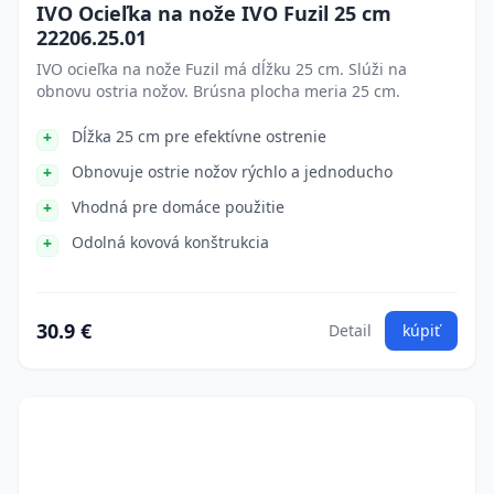
IVO Ocieľka na nože IVO Fuzil 25 cm
22206.25.01
IVO ocieľka na nože Fuzil má dĺžku 25 cm. Slúži na
obnovu ostria nožov. Brúsna plocha meria 25 cm.
Dĺžka 25 cm pre efektívne ostrenie
Obnovuje ostrie nožov rýchlo a jednoducho
Vhodná pre domáce použitie
Odolná kovová konštrukcia
30.9 €
Detail
kúpiť