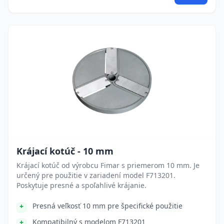
Krájací kotúč - 10 mm
Krájací kotúč od výrobcu Fimar s priemerom 10 mm. Je
určený pre použitie v zariadení model F713201.
Poskytuje presné a spoľahlivé krájanie.
Presná veľkosť 10 mm pre špecifické použitie
Kompatibilný s modelom F713201