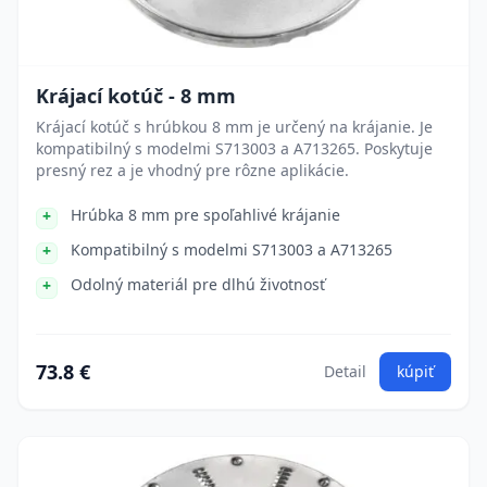
Krájací kotúč - 8 mm
Krájací kotúč s hrúbkou 8 mm je určený na krájanie. Je
kompatibilný s modelmi S713003 a A713265. Poskytuje
presný rez a je vhodný pre rôzne aplikácie.
Hrúbka 8 mm pre spoľahlivé krájanie
Kompatibilný s modelmi S713003 a A713265
Odolný materiál pre dlhú životnosť
73.8 €
Detail
kúpiť