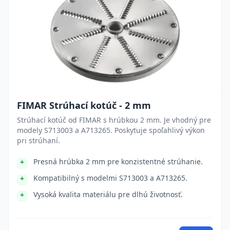
FIMAR Strúhací kotúč - 2 mm
Strúhací kotúč od FIMAR s hrúbkou 2 mm. Je vhodný pre
modely S713003 a A713265. Poskytuje spoľahlivý výkon
pri strúhaní.
Presná hrúbka 2 mm pre konzistentné strúhanie.
Kompatibilný s modelmi S713003 a A713265.
Vysoká kvalita materiálu pre dlhú životnosť.