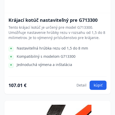
Krájací kotúč nastaviteľný pre G713300
Tento krájací kotúč je určený pre model G713300.
Umožňuje nastavenie hrúbky rezu v rozsahu od 1,5 do 8
milimetrov. Je to výmenný príslušenstvo pre krájanie.
Nastaviteľná hrúbka rezu od 1,5 do 8 mm
Kompatibilný s modelom G713300
Jednoduchá výmena a inštalácia
107.01 €
Detail
kúpiť