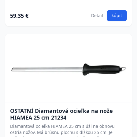
59.35 €
Detail
kúpiť
OSTATNÍ Diamantová ocieľka na nože
HIAMEA 25 cm 21234
Diamantová ocieľka HIAMEA 25 cm slúži na obnovu
ostria nožov. Má brúsnu plochu s dĺžkou 25 cm. Je