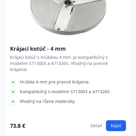
Krájací kotúč - 4 mm
Krájací kotúč s hrúbkou 4 mm. Je kompatibilný s
modelmi S713003 a A713265. Vhodný na presné
krájanie.
Hrúbka 4 mm pre presné krájanie.
Kompatibilný s modelmi S713003 a A713265.
Vhodný na rôzne materiály.
73.8 €
Detail
kúpiť