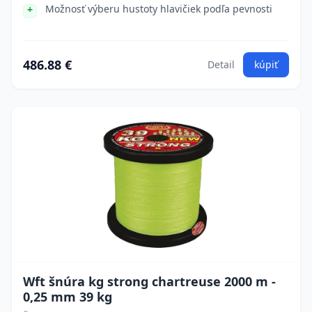
Možnosť výberu hustoty hlavičiek podľa pevnosti
486.88 €
Detail
kúpiť
Wft šnúra kg strong chartreuse 2000 m -
0,25 mm 39 kg