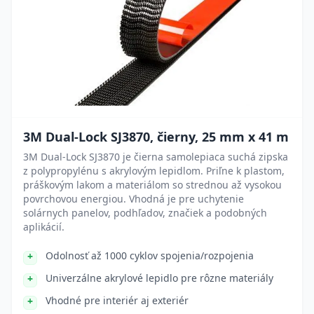
3M Dual-Lock SJ3870, čierny, 25 mm x 41 m
3M Dual-Lock SJ3870 je čierna samolepiaca suchá zipska
z polypropylénu s akrylovým lepidlom. Priľne k plastom,
práškovým lakom a materiálom so strednou až vysokou
povrchovou energiou. Vhodná je pre uchytenie
solárnych panelov, podhľadov, značiek a podobných
aplikácií.
Odolnosť až 1000 cyklov spojenia/rozpojenia
Univerzálne akrylové lepidlo pre rôzne materiály
Vhodné pre interiér aj exteriér