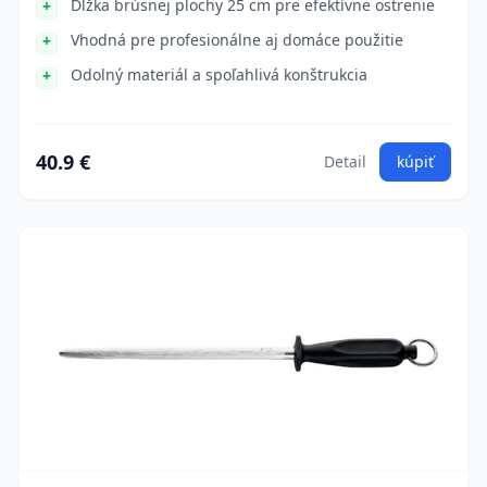
Dĺžka brúsnej plochy 25 cm pre efektívne ostrenie
Vhodná pre profesionálne aj domáce použitie
Odolný materiál a spoľahlivá konštrukcia
40.9 €
Detail
kúpiť