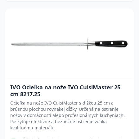
IVO Ocieľka na nože IVO CuisiMaster 25
cm 8217.25
Ocieľka na nože IVO CuisiMaster s dĺžkou 25 cm a
brúsnou plochou rovnakej dĺžky. Určená na ostrenie
nožov v domácnosti alebo profesionálnych kuchyniach.
Poskytuje efektívne a bezpečné ostrenie vďaka
kvalitnému materiálu.