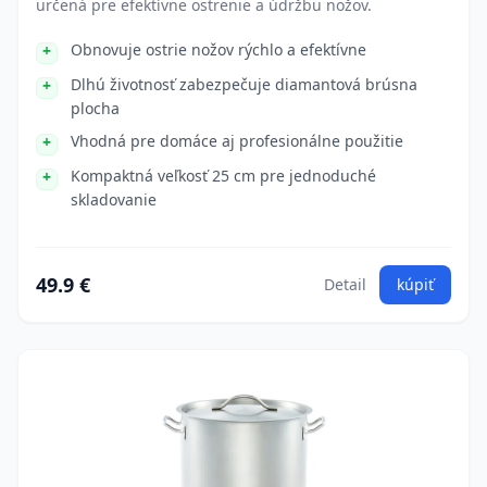
určená pre efektívne ostrenie a údržbu nožov.
Obnovuje ostrie nožov rýchlo a efektívne
Dlhú životnosť zabezpečuje diamantová brúsna
plocha
Vhodná pre domáce aj profesionálne použitie
Kompaktná veľkosť 25 cm pre jednoduché
skladovanie
49.9 €
Detail
kúpiť