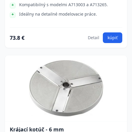
Kompatibilný s modelmi A713003 a A713265.
Ideálny na detailné modelovacie práce.
73.8 €
Detail
kúpiť
Krájací kotúč - 6 mm