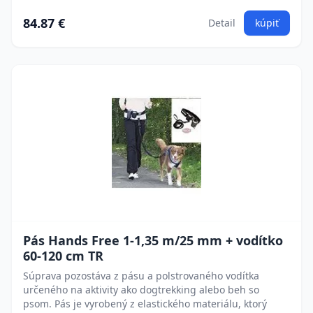
84.87 €
Detail
kúpiť
Pás Hands Free 1-1,35 m/25 mm + vodítko
60-120 cm TR
Súprava pozostáva z pásu a polstrovaného vodítka
určeného na aktivity ako dogtrekking alebo beh so
psom. Pás je vyrobený z elastického materiálu, ktorý