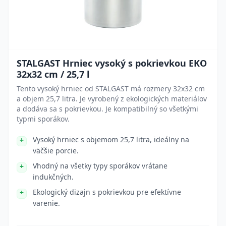
STALGAST Hrniec vysoký s pokrievkou EKO
32x32 cm / 25,7 l
Tento vysoký hrniec od STALGAST má rozmery 32x32 cm
a objem 25,7 litra. Je vyrobený z ekologických materiálov
a dodáva sa s pokrievkou. Je kompatibilný so všetkými
typmi sporákov.
Vysoký hrniec s objemom 25,7 litra, ideálny na
väčšie porcie.
Vhodný na všetky typy sporákov vrátane
indukčných.
Ekologický dizajn s pokrievkou pre efektívne
varenie.