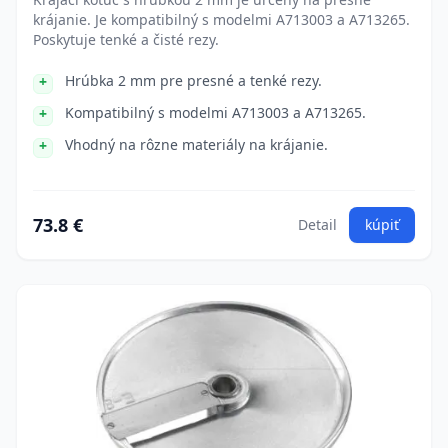
krájanie. Je kompatibilný s modelmi A713003 a A713265.
Poskytuje tenké a čisté rezy.
Hrúbka 2 mm pre presné a tenké rezy.
Kompatibilný s modelmi A713003 a A713265.
Vhodný na rôzne materiály na krájanie.
73.8 €
Detail
kúpiť