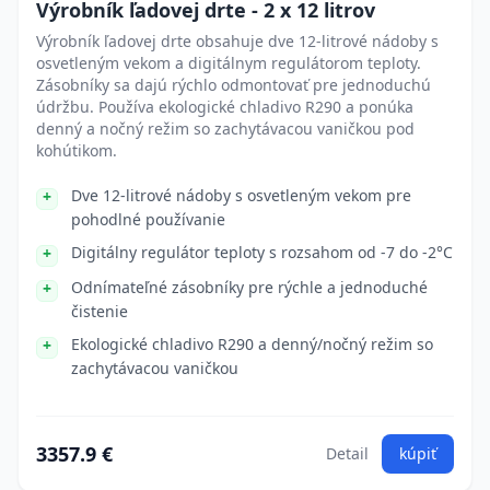
Výrobník ľadovej drte - 2 x 12 litrov
Výrobník ľadovej drte obsahuje dve 12-litrové nádoby s
osvetleným vekom a digitálnym regulátorom teploty.
Zásobníky sa dajú rýchlo odmontovať pre jednoduchú
údržbu. Používa ekologické chladivo R290 a ponúka
denný a nočný režim so zachytávacou vaničkou pod
kohútikom.
Dve 12-litrové nádoby s osvetleným vekom pre
pohodlné používanie
Digitálny regulátor teploty s rozsahom od -7 do -2°C
Odnímateľné zásobníky pre rýchle a jednoduché
čistenie
Ekologické chladivo R290 a denný/nočný režim so
zachytávacou vaničkou
3357.9 €
Detail
kúpiť