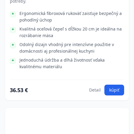
potreby.
Ergonomická fibroxová rukoväť zaisťuje bezpečný a
pohodlný úchop
Kvalitná oceľová čepeľ s dĺžkou 20 cm je ideálna na
rozrábanie mäsa
Odolný dizajn vhodný pre intenzívne použitie v
domácnosti aj profesionálnej kuchyni
Jednoduchá údržba a dlhá životnosť vďaka
kvalitnému materiálu
36.53 €
Detail
kúpiť