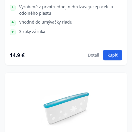
Vyrobené z prvotriednej nehrdzavejúcej ocele a
odolného plastu
Vhodné do umývačky riadu
3 roky záruka
14.9 €
Detail
kúpiť