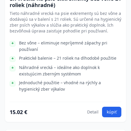
roliek (náhradné)
Tieto náhradné vrecká na psie exkrementy sú bez vône a
dodávajú sa v balení s 21 roliek. Sú určené na hygienický
zber psích výkalov a slúžia ako praktický doplnok. Ich
bezvôňová úprava zaisťuje pohodlie pri používaní.
Bez vône – eliminuje nepríjemné zápachy pri
používaní
Praktické balenie – 21 roliek na dlhodobé použitie
Náhradné vrecká – ideálne ako doplnok k
existujúcim zberným systémom
Jednoduché použitie – vhodné na rýchly a
hygienický zber výkalov
15.02 €
Detail
kúpiť