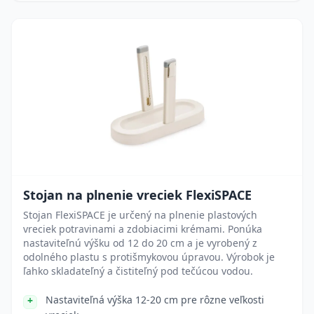
Stojan na plnenie vreciek FlexiSPACE
Stojan FlexiSPACE je určený na plnenie plastových
vreciek potravinami a zdobiacimi krémami. Ponúka
nastaviteľnú výšku od 12 do 20 cm a je vyrobený z
odolného plastu s protišmykovou úpravou. Výrobok je
ľahko skladateľný a čistiteľný pod tečúcou vodou.
Nastaviteľná výška 12-20 cm pre rôzne veľkosti