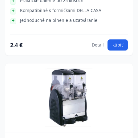
Praktické balenie po 25 kusoch
Kompatibilné s formičkami DELLA CASA
Jednoduché na plnenie a uzatváranie
2.4 €
Detail
kúpiť