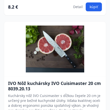
8.2 €
Detail
kúpiť
IVO Nôž kuchársky IVO Cuisimaster 20 cm
8039.20.13
Kuchársky nôž IVO Cuisimaster s dĺžkou čepele 20 cm je
určený pre bežné kuchynské úlohy. Vďaka kvalitnej oceli
a dobrej ergonomii ponúka spoľahlivý výkon. Je vhodný