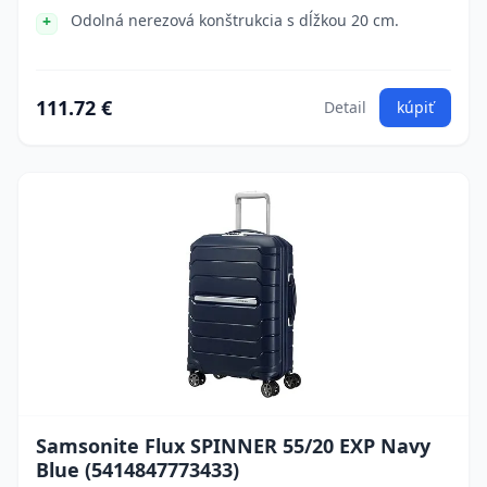
Odolná nerezová konštrukcia s dĺžkou 20 cm.
111.72 €
Detail
kúpiť
Samsonite Flux SPINNER 55/20 EXP Navy
Blue (5414847773433)