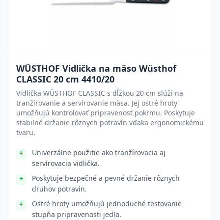
WÜSTHOF Vidlička na mäso Wüsthof
CLASSIC 20 cm 4410/20
Vidlička WÜSTHOF CLASSIC s dĺžkou 20 cm slúži na
tranžírovanie a servírovanie mäsa. Jej ostré hroty
umožňujú kontrolovať pripravenosť pokrmu. Poskytuje
stabilné držanie rôznych potravín vďaka ergonomickému
tvaru.
Univerzálne použitie ako tranžírovacia aj
servírovacia vidlička.
Poskytuje bezpečné a pevné držanie rôznych
druhov potravín.
Ostré hroty umožňujú jednoduché testovanie
stupňa pripravenosti jedla.