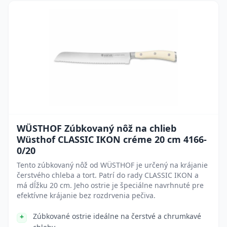
WÜSTHOF Zúbkovaný nôž na chlieb
Wüsthof CLASSIC IKON créme 20 cm 4166-
0/20
Tento zúbkovaný nôž od WÜSTHOF je určený na krájanie
čerstvého chleba a tort. Patrí do rady CLASSIC IKON a
má dĺžku 20 cm. Jeho ostrie je špeciálne navrhnuté pre
efektívne krájanie bez rozdrvenia pečiva.
Zúbkované ostrie ideálne na čerstvé a chrumkavé