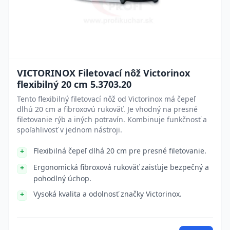
VICTORINOX Filetovací nôž Victorinox
flexibilný 20 cm 5.3703.20
Tento flexibilný filetovací nôž od Victorinox má čepeľ
dlhú 20 cm a fibroxovú rukoväť. Je vhodný na presné
filetovanie rýb a iných potravín. Kombinuje funkčnosť a
spoľahlivosť v jednom nástroji.
Flexibilná čepeľ dlhá 20 cm pre presné filetovanie.
Ergonomická fibroxová rukoväť zaisťuje bezpečný a
pohodlný úchop.
Vysoká kvalita a odolnosť značky Victorinox.