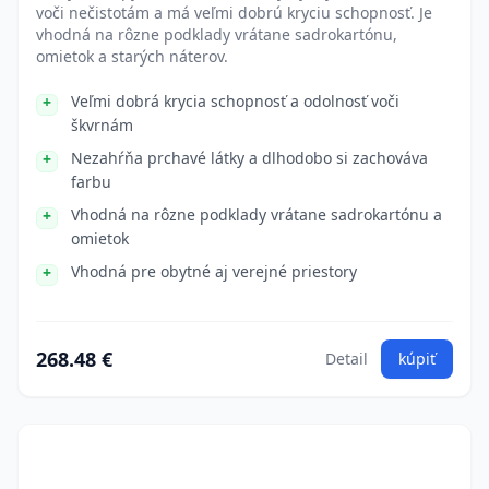
voči nečistotám a má veľmi dobrú kryciu schopnosť. Je
vhodná na rôzne podklady vrátane sadrokartónu,
omietok a starých náterov.
Veľmi dobrá krycia schopnosť a odolnosť voči
škvrnám
Nezahŕňa prchavé látky a dlhodobo si zachováva
farbu
Vhodná na rôzne podklady vrátane sadrokartónu a
omietok
Vhodná pre obytné aj verejné priestory
268.48 €
Detail
kúpiť