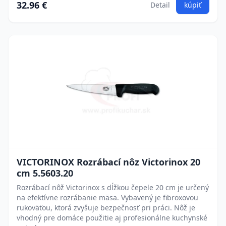
32.96 €
Detail
kúpiť
VICTORINOX Rozrábací nôz Victorinox 20
cm 5.5603.20
Rozrábací nôž Victorinox s dĺžkou čepele 20 cm je určený
na efektívne rozrábanie mäsa. Vybavený je fibroxovou
rukoväťou, ktorá zvyšuje bezpečnosť pri práci. Nôž je
vhodný pre domáce použitie aj profesionálne kuchynské