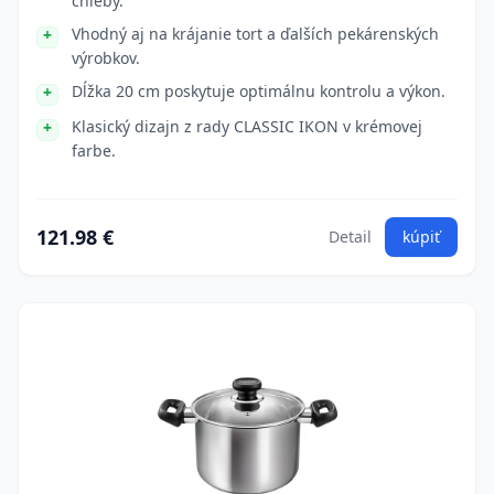
chleby.
Vhodný aj na krájanie tort a ďalších pekárenských
výrobkov.
Dĺžka 20 cm poskytuje optimálnu kontrolu a výkon.
Klasický dizajn z rady CLASSIC IKON v krémovej
farbe.
121.98 €
Detail
kúpiť