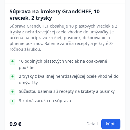
Súprava na krokety GrandCHEF, 10
vreciek, 2 trysky
Súprava GrandCHEF obsahuje 10 plastových vreciek a 2
trysky z nehrdzavejúcej ocele vhodné do umývačky. Je
určená na prípravu krokiet, pusiniek, dekorovanie a
plnenie pokrmov. Balenie zahŕňa recepty a je kryté 3-
ročnou zárukou.
10 odolných plastových vreciek na opakované
použitie
2 trysky z kvalitnej nehrdzavejúcej ocele vhodné do
umývačky
Súčasťou balenia sú recepty na krokety a pusinky
3-ročná záruka na súpravu
9.9 €
Detail
kúpiť