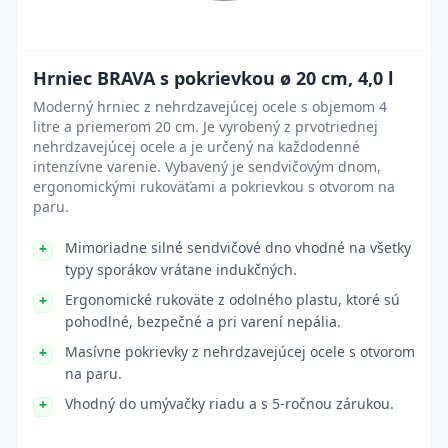
Hrniec BRAVA s pokrievkou ø 20 cm, 4,0 l
Moderný hrniec z nehrdzavejúcej ocele s objemom 4
litre a priemerom 20 cm. Je vyrobený z prvotriednej
nehrdzavejúcej ocele a je určený na každodenné
intenzívne varenie. Vybavený je sendvičovým dnom,
ergonomickými rukoväťami a pokrievkou s otvorom na
paru.
Mimoriadne silné sendvičové dno vhodné na všetky
typy sporákov vrátane indukčných.
Ergonomické rukoväte z odolného plastu, ktoré sú
pohodlné, bezpečné a pri varení nepália.
Masívne pokrievky z nehrdzavejúcej ocele s otvorom
na paru.
Vhodný do umývačky riadu a s 5-ročnou zárukou.