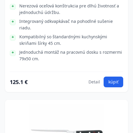
Nerezová oceľová konštrukcia pre dlhú životnosť a
jednoduchú údržbu.
Integrovaný odkvapkávač na pohodlné sušenie
riadu.
Kompatibilný so štandardnými kuchynskými
skriňami šírky 45 cm.
Jednoduchá montáž na pracovnú dosku s rozmermi
79x50 cm.
125.1 €
Detail
kúpiť