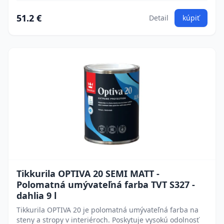
51.2 €
Detail
kúpiť
Tikkurila OPTIVA 20 SEMI MATT -
Polomatná umývateľná farba TVT S327 -
dahlia 9 l
Tikkurila OPTIVA 20 je polomatná umývateľná farba na
steny a stropy v interiéroch. Poskytuje vysokú odolnosť