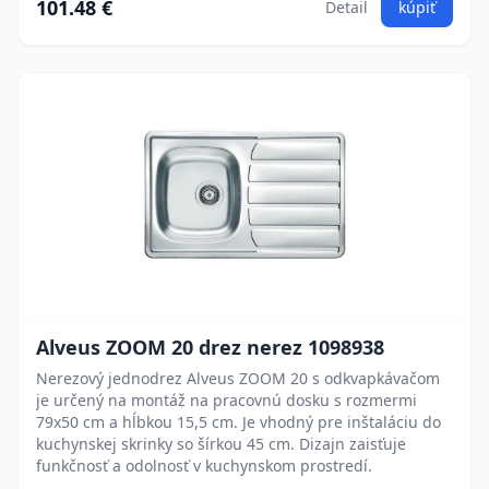
101.48 €
Detail
kúpiť
Alveus ZOOM 20 drez nerez 1098938
Nerezový jednodrez Alveus ZOOM 20 s odkvapkávačom
je určený na montáž na pracovnú dosku s rozmermi
79x50 cm a hĺbkou 15,5 cm. Je vhodný pre inštaláciu do
kuchynskej skrinky so šírkou 45 cm. Dizajn zaisťuje
funkčnosť a odolnosť v kuchynskom prostredí.