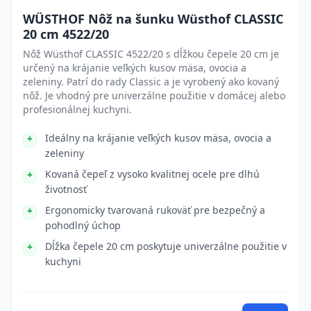
WÜSTHOF Nôž na šunku Wüsthof CLASSIC
20 cm 4522/20
Nôž Wüsthof CLASSIC 4522/20 s dĺžkou čepele 20 cm je
určený na krájanie veľkých kusov mäsa, ovocia a
zeleniny. Patrí do rady Classic a je vyrobený ako kovaný
nôž. Je vhodný pre univerzálne použitie v domácej alebo
profesionálnej kuchyni.
Ideálny na krájanie veľkých kusov mäsa, ovocia a
zeleniny
Kovaná čepeľ z vysoko kvalitnej ocele pre dlhú
životnosť
Ergonomicky tvarovaná rukoväť pre bezpečný a
pohodlný úchop
Dĺžka čepele 20 cm poskytuje univerzálne použitie v
kuchyni