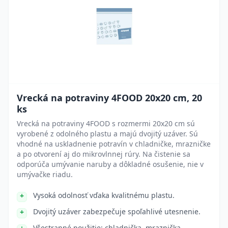
Vrecká na potraviny 4FOOD 20x20 cm, 20
ks
Vrecká na potraviny 4FOOD s rozmermi 20x20 cm sú
vyrobené z odolného plastu a majú dvojitý uzáver. Sú
vhodné na uskladnenie potravín v chladničke, mrazničke
a po otvorení aj do mikrovlnnej rúry. Na čistenie sa
odporúča umývanie naruby a dôkladné osušenie, nie v
umývačke riadu.
Vysoká odolnosť vďaka kvalitnému plastu.
Dvojitý uzáver zabezpečuje spoľahlivé utesnenie.
Všestranné použitie: chladnička, mraznička,