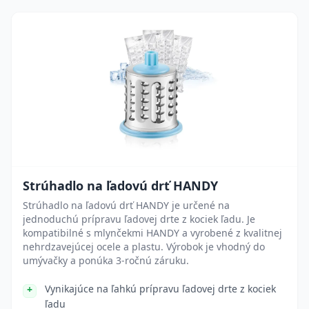
Strúhadlo na ľadovú drť HANDY
Strúhadlo na ľadovú drť HANDY je určené na
jednoduchú prípravu ľadovej drte z kociek ľadu. Je
kompatibilné s mlynčekmi HANDY a vyrobené z kvalitnej
nehrdzavejúcej ocele a plastu. Výrobok je vhodný do
umývačky a ponúka 3-ročnú záruku.
Vynikajúce na ľahkú prípravu ľadovej drte z kociek
ľadu