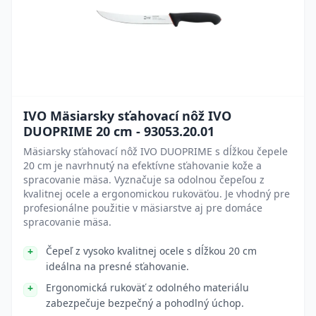
IVO Mäsiarsky sťahovací nôž IVO
DUOPRIME 20 cm - 93053.20.01
Mäsiarsky sťahovací nôž IVO DUOPRIME s dĺžkou čepele
20 cm je navrhnutý na efektívne sťahovanie kože a
spracovanie mäsa. Vyznačuje sa odolnou čepeľou z
kvalitnej ocele a ergonomickou rukoväťou. Je vhodný pre
profesionálne použitie v mäsiarstve aj pre domáce
spracovanie mäsa.
Čepeľ z vysoko kvalitnej ocele s dĺžkou 20 cm
ideálna na presné sťahovanie.
Ergonomická rukoväť z odolného materiálu
zabezpečuje bezpečný a pohodlný úchop.