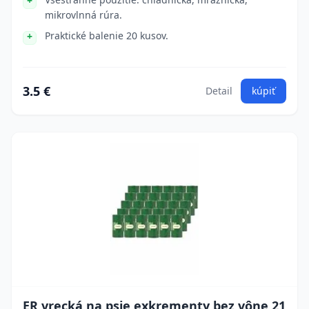
mikrovlnná rúra.
Praktické balenie 20 kusov.
3.5 €
Detail
kúpiť
ER vrecká na psie exkrementy bez vône 21