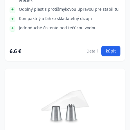
vreciek
Odolný plast s protišmykovou úpravou pre stabilitu
Kompaktný a ľahko skladateľný dizajn
Jednoduché čistenie pod tečúcou vodou
6.6 €
Detail
kúpiť