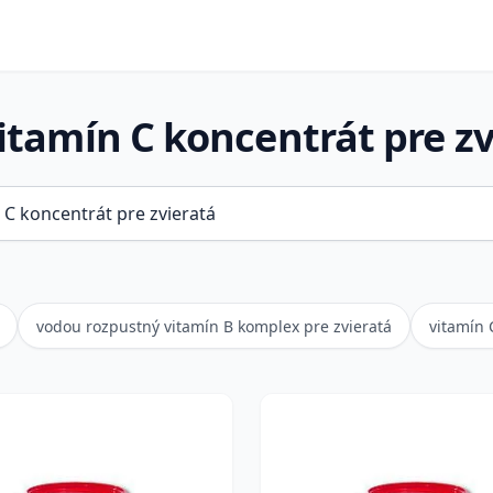
itamín C koncentrát pre zv
vodou rozpustný vitamín B komplex pre zvieratá
vitamín 