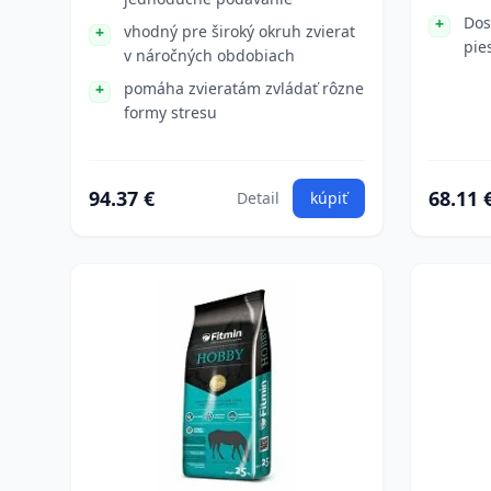
Dos
vhodný pre široký okruh zvierat
pie
v náročných obdobiach
pomáha zvieratám zvládať rôzne
formy stresu
94.37 €
68.11 
Detail
kúpiť