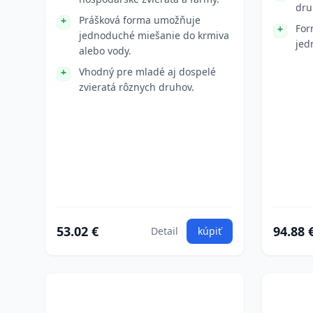
dru
Prášková forma umožňuje
For
jednoduché miešanie do krmiva
jed
alebo vody.
Vhodný pre mladé aj dospelé
zvieratá rôznych druhov.
53.02 €
94.88 
Detail
kúpiť