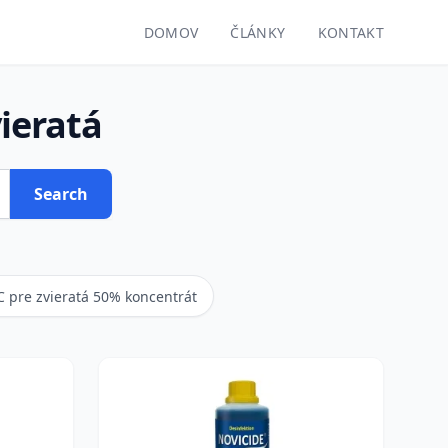
DOMOV
ČLÁNKY
KONTAKT
ieratá
Search
C pre zvieratá 50% koncentrát