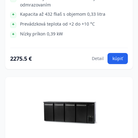
odmrazovaním
Kapacita až 432 fliaš s objemom 0,33 litra
Prevádzková teplota od +2 do +10 °C
Nízky príkon 0,39 kW
2275.5 €
Detail
kúpiť