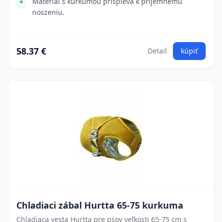
Materiál s kurkumou prispieva k príjemnému
noszeniu.
58.37 €
Detail
kúpiť
Chladiaci zábal Hurtta 65-75 kurkuma
Chladiaca vesta Hurtta pre psov veľkosti 65-75 cm s