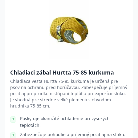
Chladiaci zábal Hurtta 75-85 kurkuma
Chladiaca vesta Hurtta 75-85 kurkuma je určená pre
psov na ochranu pred horúčavou. Zabezpečuje príjemný
pocit aj pri prudkom stúpaní teplôt a pri expozícii slnku.
Je vhodná pre stredne veľké plemená s obvodom
hrudníka 75-85 cm.
Poskytuje okamžité ochladenie pri vysokých
teplotách.
Zabezpečuje pohodlie a príjemný pocit aj na slnku.