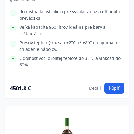
Robustná konštrukcia pre vysokú záťaž a dlhodobú
prevádzku.
Veľká kapacita 960 litrov ideálna pre bary a
reštaurácie.
Presný teplotný rozsah +2°C až +8°C na optimálne
chladenie nápojov.
Odolnosť voči okolitej teplote do 32°C a vlhkosti do
60%.
4501.8 €
Detail
kúpiť