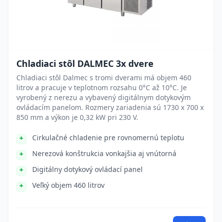
Chladiaci stôl DALMEC 3x dvere
Chladiaci stôl Dalmec s tromi dverami má objem 460
litrov a pracuje v teplotnom rozsahu 0°C až 10°C. Je
vyrobený z nerezu a vybavený digitálnym dotykovým
ovládacím panelom. Rozmery zariadenia sú 1730 x 700 x
850 mm a výkon je 0,32 kW pri 230 V.
Cirkulačné chladenie pre rovnomernú teplotu
Nerezová konštrukcia vonkajšia aj vnútorná
Digitálny dotykový ovládací panel
Veľký objem 460 litrov