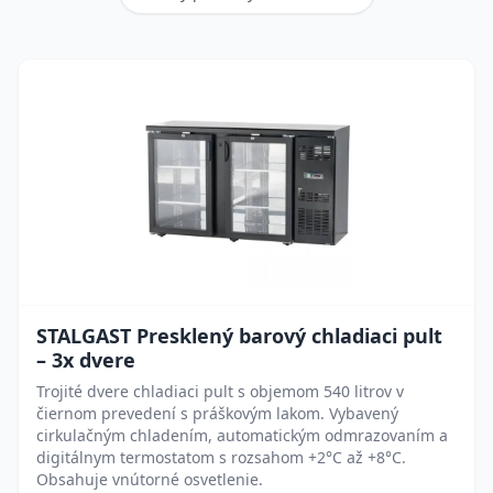
STALGAST Presklený barový chladiaci pult
– 3x dvere
Trojité dvere chladiaci pult s objemom 540 litrov v
čiernom prevedení s práškovým lakom. Vybavený
cirkulačným chladením, automatickým odmrazovaním a
digitálnym termostatom s rozsahom +2°C až +8°C.
Obsahuje vnútorné osvetlenie.