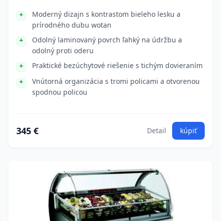
Moderný dizajn s kontrastom bieleho lesku a
prírodného dubu wotan
Odolný laminovaný povrch ľahký na údržbu a
odolný proti oderu
Praktické bezúchytové riešenie s tichým dovieraním
Vnútorná organizácia s tromi policami a otvorenou
spodnou policou
345 €
Detail
kúpiť