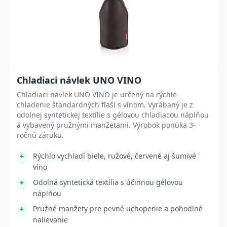
Chladiaci návlek UNO VINO
Chladiaci návlek UNO VINO je určený na rýchle
chladenie štandardných fľaší s vínom. Vyrábaný je z
odolnej syntetickej textílie s gélovou chladiacou náplňou
a vybavený pružnými manžetami. Výrobok ponúka 3-
ročnú záruku.
Rýchlo vychladí biele, ružové, červené aj šumivé
víno
Odolná syntetická textília s účinnou gélovou
náplňou
Pružné manžety pre pevné uchopenie a pohodlné
nalievanie