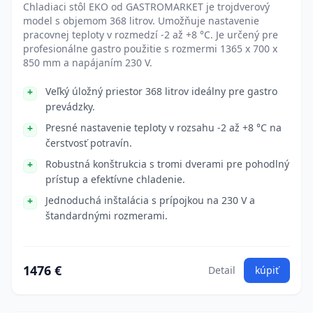
Chladiaci stôl EKO od GASTROMARKET je trojdverový
model s objemom 368 litrov. Umožňuje nastavenie
pracovnej teploty v rozmedzí -2 až +8 °C. Je určený pre
profesionálne gastro použitie s rozmermi 1365 x 700 x
850 mm a napájaním 230 V.
Veľký úložný priestor 368 litrov ideálny pre gastro
prevádzky.
Presné nastavenie teploty v rozsahu -2 až +8 °C na
čerstvosť potravín.
Robustná konštrukcia s tromi dverami pre pohodlný
prístup a efektívne chladenie.
Jednoduchá inštalácia s prípojkou na 230 V a
štandardnými rozmerami.
1476 €
Detail
kúpiť