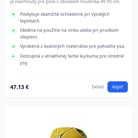
je navrhnutý pre psov s obvodom hrudníka 45-55 cm.
Poskytuje okamžité ochladenie pri vysokých
teplotách.
Ideálna na použitie na slnku alebo pri prudkom
oteplení.
Vyrobená z kvalitných materiálov pre pohodlie psa.
Dostupná v atraktívnej farbe kurkuma pre stredné
psy.
47.13 €
Detail
kúpiť