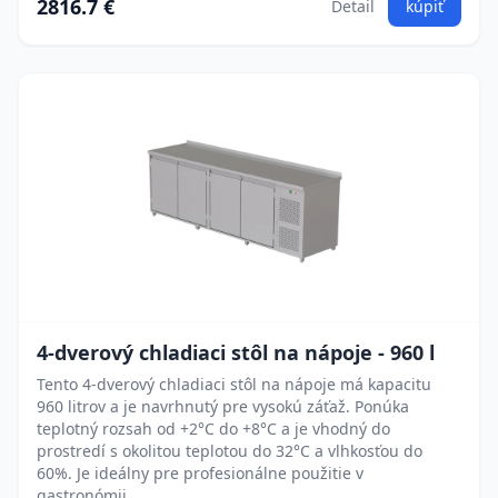
2816.7 €
Detail
kúpiť
4-dverový chladiaci stôl na nápoje - 960 l
Tento 4-dverový chladiaci stôl na nápoje má kapacitu
960 litrov a je navrhnutý pre vysokú záťaž. Ponúka
teplotný rozsah od +2°C do +8°C a je vhodný do
prostredí s okolitou teplotou do 32°C a vlhkosťou do
60%. Je ideálny pre profesionálne použitie v
gastronómii.