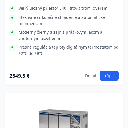
Veľký úložný priestor 540 litrov s tromi dverami
Efektívne cirkulačné chladenie a automatické
odmrazovanie
Moderný čierny dizajn s práškovým lakom a
vnútorným osvetlením
Presná regulácia teploty digitálnym termostatom od
+2°C do +8°C
2349.3 €
Detail
kúpiť