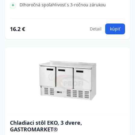
Dlhoročná spoľahlivosť s 3-ročnou zárukou
16.2 €
Detail
kúpiť
Chladiaci stôl EKO, 3 dvere,
GASTROMARKET®