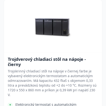
Trojdverový chladiaci stôl na nápoje -
čierny
Trojskrinný chladiací stôl na nápoje v čiernej farbe je
vybavený elektronickým termostatom a automatickým
odmrazovaním. Má kapacitu 432 fliaš s objemom 0,33
litra a prevádzkovú teplotu od +2 do +10 °C. Rozmery sú
1720 x 550 x 860 mm a príkon je 0,39 kW pri napätí 230
V.
Elektronický termostat s automatickým