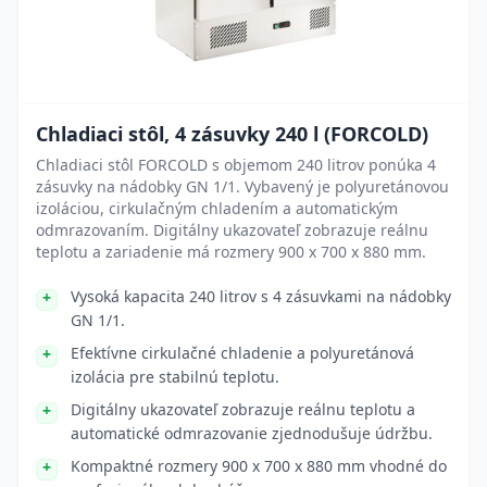
Chladiaci stôl, 4 zásuvky 240 l (FORCOLD)
Chladiaci stôl FORCOLD s objemom 240 litrov ponúka 4
zásuvky na nádobky GN 1/1. Vybavený je polyuretánovou
izoláciou, cirkulačným chladením a automatickým
odmrazovaním. Digitálny ukazovateľ zobrazuje reálnu
teplotu a zariadenie má rozmery 900 x 700 x 880 mm.
Vysoká kapacita 240 litrov s 4 zásuvkami na nádobky
GN 1/1.
Efektívne cirkulačné chladenie a polyuretánová
izolácia pre stabilnú teplotu.
Digitálny ukazovateľ zobrazuje reálnu teplotu a
automatické odmrazovanie zjednodušuje údržbu.
Kompaktné rozmery 900 x 700 x 880 mm vhodné do