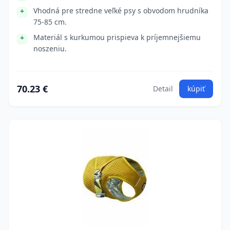
Vhodná pre stredne veľké psy s obvodom hrudníka
75-85 cm.
Materiál s kurkumou prispieva k príjemnejšiemu
noszeniu.
70.23 €
Detail
kúpiť