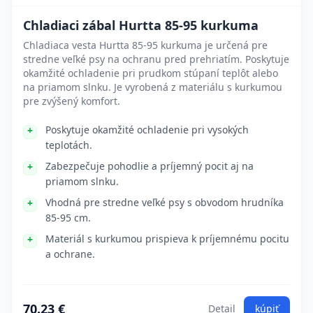
Chladiaci zábal Hurtta 85-95 kurkuma
Chladiaca vesta Hurtta 85-95 kurkuma je určená pre
stredne veľké psy na ochranu pred prehriatím. Poskytuje
okamžité ochladenie pri prudkom stúpaní teplôt alebo
na priamom slnku. Je vyrobená z materiálu s kurkumou
pre zvýšený komfort.
Poskytuje okamžité ochladenie pri vysokých
teplotách.
Zabezpečuje pohodlie a príjemný pocit aj na
priamom slnku.
Vhodná pre stredne veľké psy s obvodom hrudníka
85-95 cm.
Materiál s kurkumou prispieva k príjemnému pocitu
a ochrane.
70.23 €
Detail
kúpiť