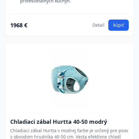
profesionálnych kuchýň.
1968 €
Detail
kúpiť
Chladiaci zábal Hurtta 40-50 modrý
Chladiaci zábal Hurtta v modrej farbe je určený pre psov
s obvodom hrudníka 40-50 cm. Vesta efektívne chladí