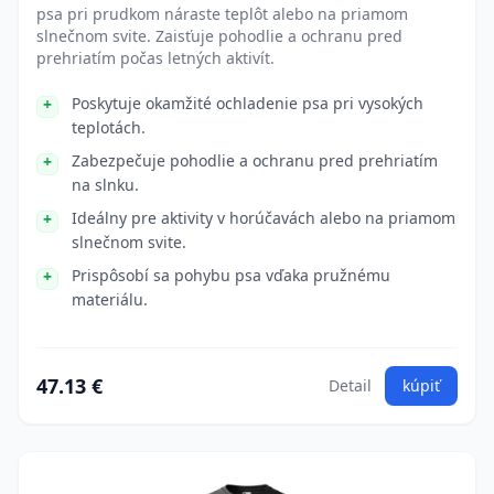
psa pri prudkom náraste teplôt alebo na priamom
slnečnom svite. Zaisťuje pohodlie a ochranu pred
prehriatím počas letných aktivít.
Poskytuje okamžité ochladenie psa pri vysokých
teplotách.
Zabezpečuje pohodlie a ochranu pred prehriatím
na slnku.
Ideálny pre aktivity v horúčavách alebo na priamom
slnečnom svite.
Prispôsobí sa pohybu psa vďaka pružnému
materiálu.
47.13 €
Detail
kúpiť