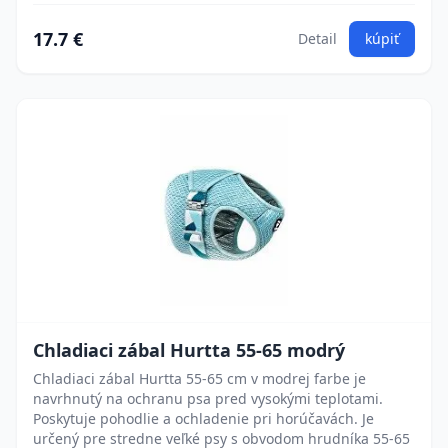
17.7 €
Detail
kúpiť
Chladiaci zábal Hurtta 55-65 modrý
Chladiaci zábal Hurtta 55-65 cm v modrej farbe je
navrhnutý na ochranu psa pred vysokými teplotami.
Poskytuje pohodlie a ochladenie pri horúčavách. Je
určený pre stredne veľké psy s obvodom hrudníka 55-65