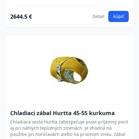
2644.5 €
Detail
kúpiť
Chladiaci zábal Hurtta 45-55 kurkuma
Chladiaca vesta Hurtta zabezpečuje psovi príjemný pocit
aj pri náhlych teplotných zmenách. Je vhodná na
použitie pri horúčavách alebo na priamom slnku. Zábal