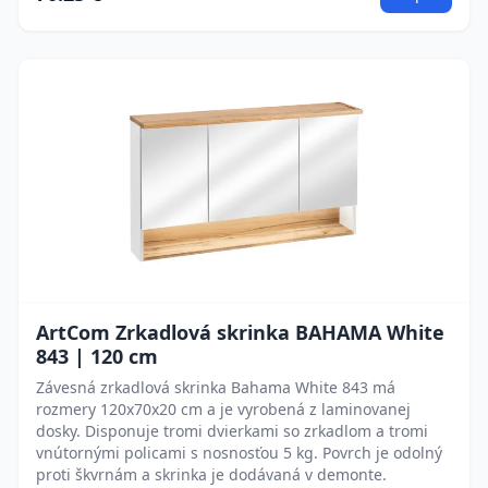
ArtCom Zrkadlová skrinka BAHAMA White
843 | 120 cm
Závesná zrkadlová skrinka Bahama White 843 má
rozmery 120x70x20 cm a je vyrobená z laminovanej
dosky. Disponuje tromi dvierkami so zrkadlom a tromi
vnútornými policami s nosnosťou 5 kg. Povrch je odolný
proti škvrnám a skrinka je dodávaná v demonte.