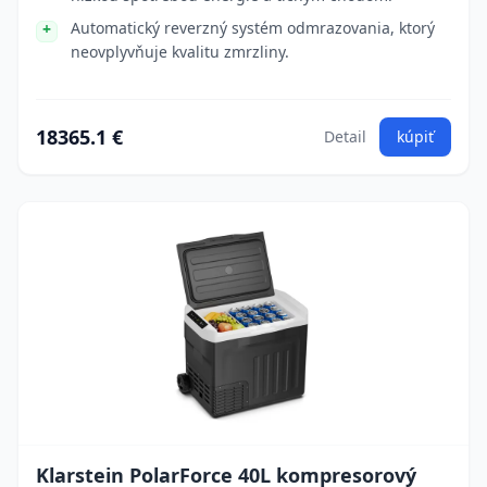
Automatický reverzný systém odmrazovania, ktorý
neovplyvňuje kvalitu zmrzliny.
18365.1 €
Detail
kúpiť
Klarstein PolarForce 40L kompresorový