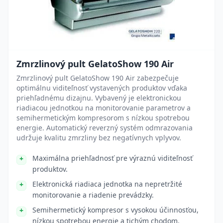
Zmrzlinový pult GelatoShow 190 Air
Zmrzlinový pult GelatoShow 190 Air zabezpečuje
optimálnu viditeľnosť vystavených produktov vďaka
priehľadnému dizajnu. Vybavený je elektronickou
riadiacou jednotkou na monitorovanie parametrov a
semihermetickým kompresorom s nízkou spotrebou
energie. Automatický reverzný systém odmrazovania
udržuje kvalitu zmrzliny bez negatívnych vplyvov.
Maximálna priehľadnosť pre výraznú viditeľnosť
produktov.
Elektronická riadiaca jednotka na nepretržité
monitorovanie a riadenie prevádzky.
Semihermetický kompresor s vysokou účinnosťou,
nízkou spotrebou energie a tichým chodom.