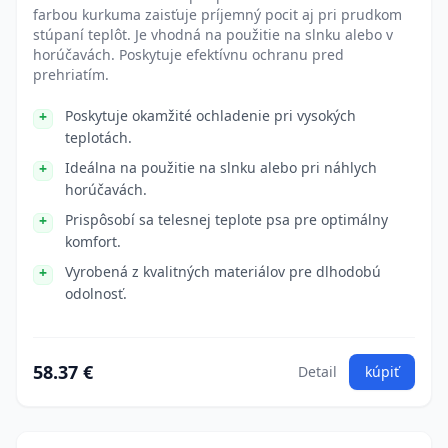
farbou kurkuma zaisťuje príjemný pocit aj pri prudkom
stúpaní teplôt. Je vhodná na použitie na slnku alebo v
horúčavách. Poskytuje efektívnu ochranu pred
prehriatím.
Poskytuje okamžité ochladenie pri vysokých
teplotách.
Ideálna na použitie na slnku alebo pri náhlych
horúčavách.
Prispôsobí sa telesnej teplote psa pre optimálny
komfort.
Vyrobená z kvalitných materiálov pre dlhodobú
odolnosť.
58.37 €
Detail
kúpiť