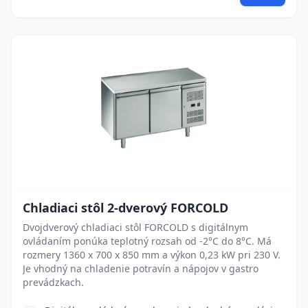
Chladiaci stôl 2-dverový FORCOLD
Dvojdverový chladiaci stôl FORCOLD s digitálnym
ovládaním ponúka teplotný rozsah od -2°C do 8°C. Má
rozmery 1360 x 700 x 850 mm a výkon 0,23 kW pri 230 V.
Je vhodný na chladenie potravín a nápojov v gastro
prevádzkach.