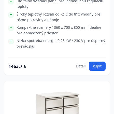
Digitálny ovládací panel pre jednoduchú reguláciu
teploty
Široký teplotný rozsah od -2°C do 8°C vhodný pre
rôzne potraviny a nápoje
Kompaktné rozmery 1360 x 700 x 850 mm ideálne
pre obmedzený priestor
Nízka spotreba energie 0,23 kW / 230 V pre úsporný
prevádzku
1463.7 €
Detail
kúpiť