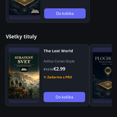
Do košíka
Všetky tituly
The Lost World
Arthur Conan Doyle
€2.99
€12.50
✨ Zadarmo s PRO
Do košíka