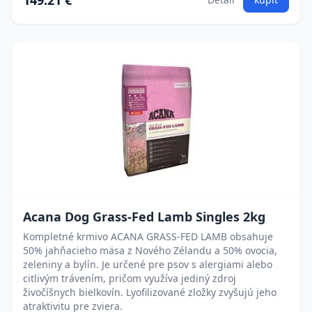
149.21 €
Acana Dog Grass-Fed Lamb Singles 2kg
Kompletné krmivo ACANA GRASS-FED LAMB obsahuje
50% jahňacieho mäsa z Nového Zélandu a 50% ovocia,
zeleniny a bylín. Je určené pre psov s alergiami alebo
citlivým trávením, pričom využíva jediný zdroj
živočíšnych bielkovín. Lyofilizované zložky zvyšujú jeho
atraktivitu pre zviera.