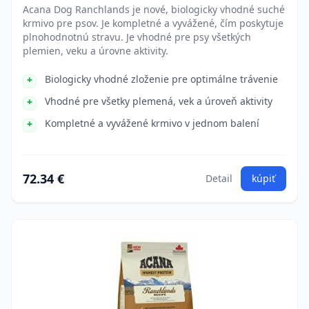
Acana Dog Ranchlands je nové, biologicky vhodné suché
krmivo pre psov. Je kompletné a vyvážené, čím poskytuje
plnohodnotnú stravu. Je vhodné pre psy všetkých
plemien, veku a úrovne aktivity.
Biologicky vhodné zloženie pre optimálne trávenie
Vhodné pre všetky plemená, vek a úroveň aktivity
Kompletné a vyvážené krmivo v jednom balení
72.34 €
Detail
kúpiť