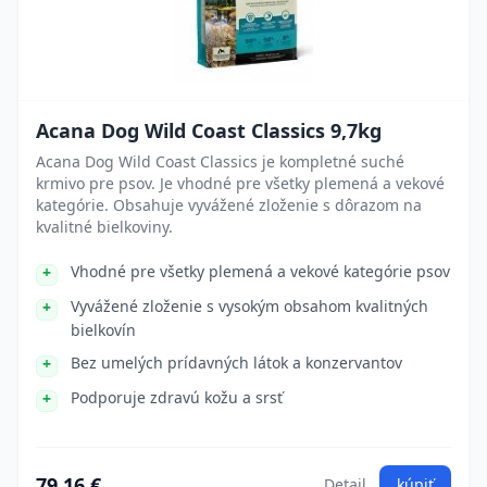
Acana Dog Wild Coast Classics 9,7kg
Acana Dog Wild Coast Classics je kompletné suché
krmivo pre psov. Je vhodné pre všetky plemená a vekové
kategórie. Obsahuje vyvážené zloženie s dôrazom na
kvalitné bielkoviny.
Vhodné pre všetky plemená a vekové kategórie psov
Vyvážené zloženie s vysokým obsahom kvalitných
bielkovín
Bez umelých prídavných látok a konzervantov
Podporuje zdravú kožu a srsť
79.16 €
Detail
kúpiť