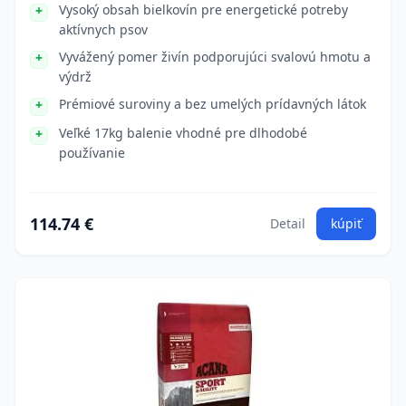
Vysoký obsah bielkovín pre energetické potreby
aktívnych psov
Vyvážený pomer živín podporujúci svalovú hmotu a
výdrž
Prémiové suroviny a bez umelých prídavných látok
Veľké 17kg balenie vhodné pre dlhodobé
používanie
114.74 €
Detail
kúpiť