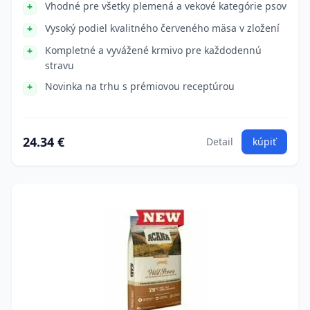
Vhodné pre všetky plemená a vekové kategórie psov
Vysoký podiel kvalitného červeného mäsa v zložení
Kompletné a vyvážené krmivo pre každodennú
stravu
Novinka na trhu s prémiovou receptúrou
24.34 €
Detail
kúpiť