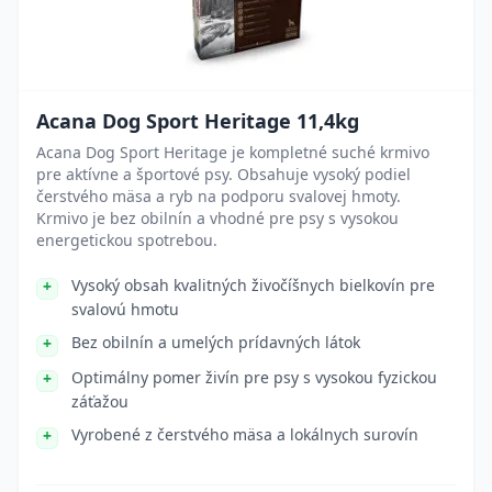
Acana Dog Sport Heritage 11,4kg
Acana Dog Sport Heritage je kompletné suché krmivo
pre aktívne a športové psy. Obsahuje vysoký podiel
čerstvého mäsa a ryb na podporu svalovej hmoty.
Krmivo je bez obilnín a vhodné pre psy s vysokou
energetickou spotrebou.
Vysoký obsah kvalitných živočíšnych bielkovín pre
svalovú hmotu
Bez obilnín a umelých prídavných látok
Optimálny pomer živín pre psy s vysokou fyzickou
záťažou
Vyrobené z čerstvého mäsa a lokálnych surovín