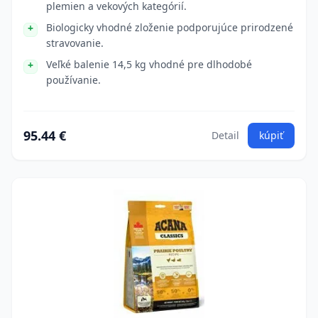
plemien a vekových kategórií.
Biologicky vhodné zloženie podporujúce prirodzené
stravovanie.
Veľké balenie 14,5 kg vhodné pre dlhodobé
používanie.
95.44 €
Detail
kúpiť