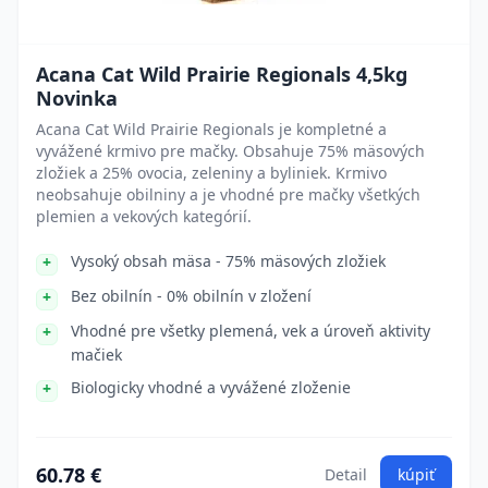
Acana Cat Wild Prairie Regionals 4,5kg
Novinka
Acana Cat Wild Prairie Regionals je kompletné a
vyvážené krmivo pre mačky. Obsahuje 75% mäsových
zložiek a 25% ovocia, zeleniny a byliniek. Krmivo
neobsahuje obilniny a je vhodné pre mačky všetkých
plemien a vekových kategórií.
Vysoký obsah mäsa - 75% mäsových zložiek
Bez obilnín - 0% obilnín v zložení
Vhodné pre všetky plemená, vek a úroveň aktivity
mačiek
Biologicky vhodné a vyvážené zloženie
60.78 €
Detail
kúpiť