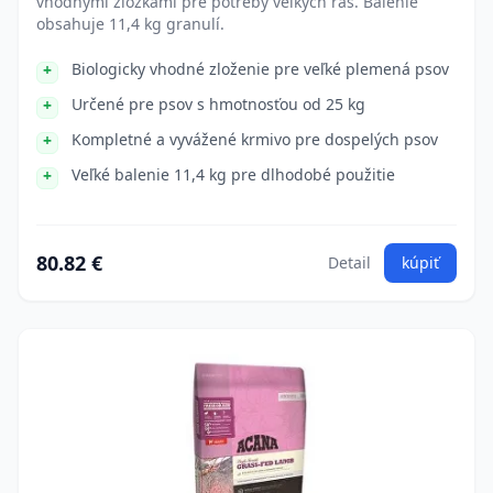
vhodnými zložkami pre potreby veľkých rás. Balenie
obsahuje 11,4 kg granulí.
Biologicky vhodné zloženie pre veľké plemená psov
Určené pre psov s hmotnosťou od 25 kg
Kompletné a vyvážené krmivo pre dospelých psov
Veľké balenie 11,4 kg pre dlhodobé použitie
80.82 €
Detail
kúpiť