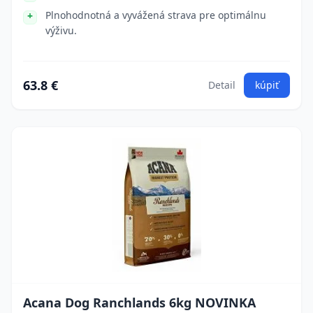
Plnohodnotná a vyvážená strava pre optimálnu
výživu.
63.8 €
Detail
kúpiť
Acana Dog Ranchlands 6kg NOVINKA