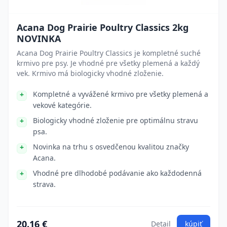
Acana Dog Prairie Poultry Classics 2kg
NOVINKA
Acana Dog Prairie Poultry Classics je kompletné suché
krmivo pre psy. Je vhodné pre všetky plemená a každý
vek. Krmivo má biologicky vhodné zloženie.
Kompletné a vyvážené krmivo pre všetky plemená a
vekové kategórie.
Biologicky vhodné zloženie pre optimálnu stravu
psa.
Novinka na trhu s osvedčenou kvalitou značky
Acana.
Vhodné pre dlhodobé podávanie ako každodenná
strava.
20.16 €
Detail
kúpiť