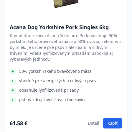
Acana Dog Yorkshire Pork Singles 6kg
Kompletné krmivo Acana Yorkshire Pork obsahuje 50%
yorkshirského bravčového mäsa a 50% ovocia, zeleniny a
byliniek. Je určené pre psov s alergiami a citlivým
trávením. Vďaka lyofilizovaným prísadám uspokojí aj
vyberavých jedincov.
50% yorkshirského bravčového mäsa
vhodné pre alergických a citlivých psov
obsahuje lyofilizované prísady
jediný zdroj živočíšnych bielkovín
61.58 €
Detail
kúpiť