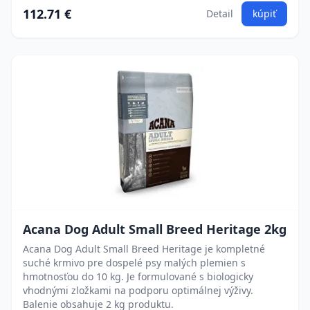
112.71 €
Detail
kúpiť
Acana Dog Adult Small Breed Heritage 2kg
Acana Dog Adult Small Breed Heritage je kompletné
suché krmivo pre dospelé psy malých plemien s
hmotnosťou do 10 kg. Je formulované s biologicky
vhodnými zložkami na podporu optimálnej výživy.
Balenie obsahuje 2 kg produktu.