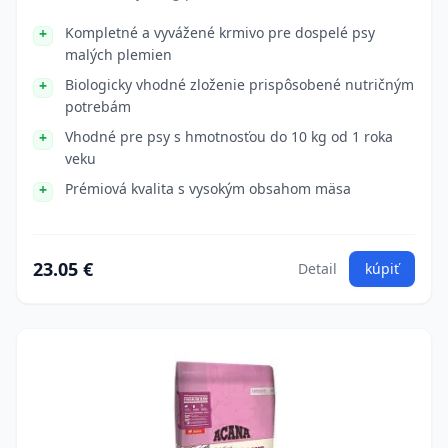
Kompletné a vyvážené krmivo pre dospelé psy
malých plemien
Biologicky vhodné zloženie prispôsobené nutričným
potrebám
Vhodné pre psy s hmotnosťou do 10 kg od 1 roka
veku
Prémiová kvalita s vysokým obsahom mäsa
23.05 €
Detail
kúpiť