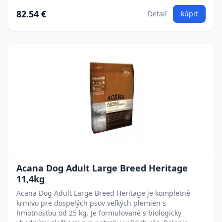
82.54 €
Detail
kúpiť
Acana Dog Adult Large Breed Heritage
11,4kg
Acana Dog Adult Large Breed Heritage je kompletné
krmivo pre dospelých psov veľkých plemien s
hmotnosťou od 25 kg. Je formulované s biologicky