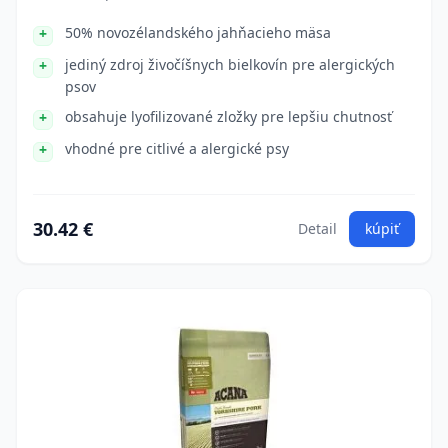
50% novozélandského jahňacieho mäsa
jediný zdroj živočíšnych bielkovín pre alergických
psov
obsahuje lyofilizované zložky pre lepšiu chutnosť
vhodné pre citlivé a alergické psy
30.42 €
Detail
kúpiť