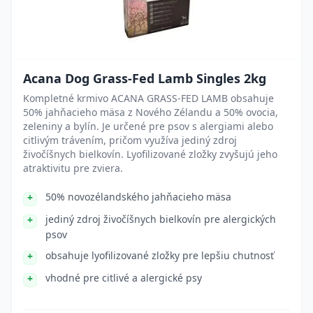
Acana Dog Grass-Fed Lamb Singles 2kg
Kompletné krmivo ACANA GRASS-FED LAMB obsahuje
50% jahňacieho mäsa z Nového Zélandu a 50% ovocia,
zeleniny a bylín. Je určené pre psov s alergiami alebo
citlivým trávením, pričom využíva jediný zdroj
živočíšnych bielkovín. Lyofilizované zložky zvyšujú jeho
atraktivitu pre zviera.
50% novozélandského jahňacieho mäsa
jediný zdroj živočíšnych bielkovín pre alergických
psov
obsahuje lyofilizované zložky pre lepšiu chutnosť
vhodné pre citlivé a alergické psy