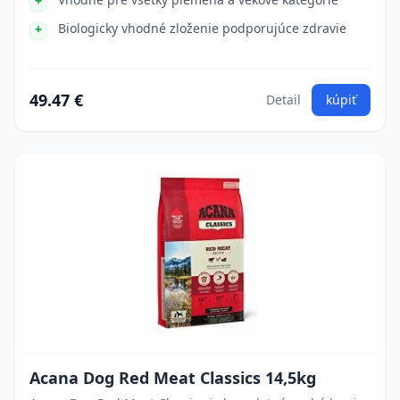
Biologicky vhodné zloženie podporujúce zdravie
49.47 €
Detail
kúpiť
Acana Dog Red Meat Classics 14,5kg