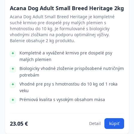
Acana Dog Adult Small Breed Heritage 2kg
Acana Dog Adult Small Breed Heritage je kompletné
suché krmivo pre dospelé psy malých plemien s
hmotnosťou do 10 kg. Je formulované s biologicky
vhodnými zložkami na podporu optimálnej výživy.
Balenie obsahuje 2 kg produktu.
Kompletné a vyvážené krmivo pre dospelé psy
malých plemien
Biologicky vhodné zloženie prispôsobené nutričným
potrebám
Vhodné pre psy s hmotnosťou do 10 kg od 1 roka
veku
Prémiová kvalita s vysokým obsahom mäsa
23.05 €
Detail
kúpiť