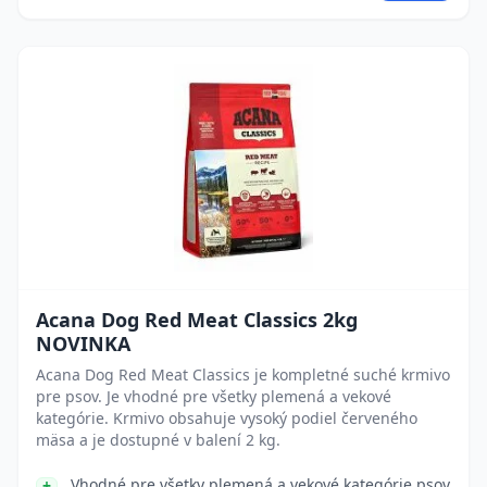
Acana Dog Red Meat Classics 2kg
NOVINKA
Acana Dog Red Meat Classics je kompletné suché krmivo
pre psov. Je vhodné pre všetky plemená a vekové
kategórie. Krmivo obsahuje vysoký podiel červeného
mäsa a je dostupné v balení 2 kg.
Vhodné pre všetky plemená a vekové kategórie psov