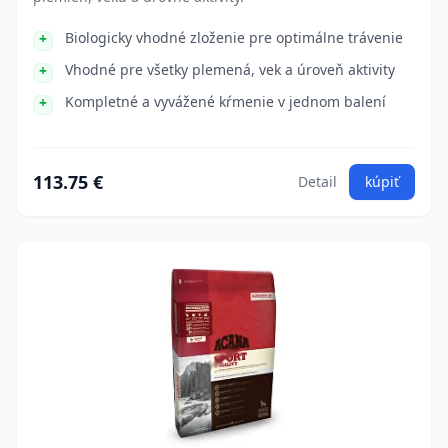
Biologicky vhodné zloženie pre optimálne trávenie
Vhodné pre všetky plemená, vek a úroveň aktivity
Kompletné a vyvážené kŕmenie v jednom balení
113.75 €
Detail
kúpiť