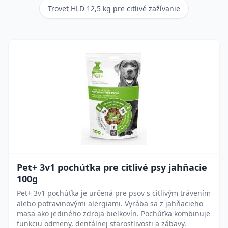
Trovet HLD 12,5 kg pre citlivé zažívanie
Pet+ 3v1 pochúťka pre citlivé psy jahňacie
100g
Pet+ 3v1 pochúťka je určená pre psov s citlivým trávením
alebo potravinovými alergiami. Vyrába sa z jahňacieho
mäsa ako jediného zdroja bielkovín. Pochúťka kombinuje
funkciu odmeny, dentálnej starostlivosti a zábavy.