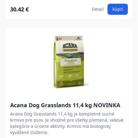
30.42 €
Detail
kúpiť
Acana Dog Grasslands 11,4 kg NOVINKA
Acana Dog Grasslands 11,4 kg je kompletné suché
krmivo pre psov. Je vhodné pre všetky plemená, vekové
kategórie a úrovne aktivity. Krmivo má biologicky
vyvážené zloženie.