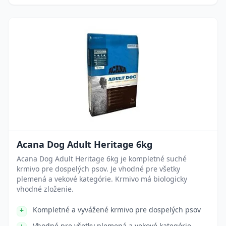
Acana Dog Adult Heritage 6kg
Acana Dog Adult Heritage 6kg je kompletné suché
krmivo pre dospelých psov. Je vhodné pre všetky
plemená a vekové kategórie. Krmivo má biologicky
vhodné zloženie.
Kompletné a vyvážené krmivo pre dospelých psov
Vhodné pre všetky plemená a vekové kategórie