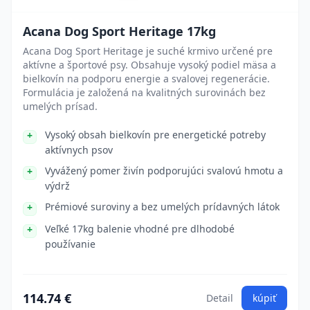
Acana Dog Sport Heritage 17kg
Acana Dog Sport Heritage je suché krmivo určené pre
aktívne a športové psy. Obsahuje vysoký podiel mäsa a
bielkovín na podporu energie a svalovej regenerácie.
Formulácia je založená na kvalitných surovinách bez
umelých prísad.
Vysoký obsah bielkovín pre energetické potreby
aktívnych psov
Vyvážený pomer živín podporujúci svalovú hmotu a
výdrž
Prémiové suroviny a bez umelých prídavných látok
Veľké 17kg balenie vhodné pre dlhodobé
používanie
114.74 €
Detail
kúpiť