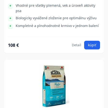
Vhodné pre všetky plemená, vek a úroveň aktivity
psa
Biologicky vyvážené zloženie pre optimálnu výživu
Kompletné a plnohodnotné krmivo v jednom balení
108 €
Detail
kúpiť