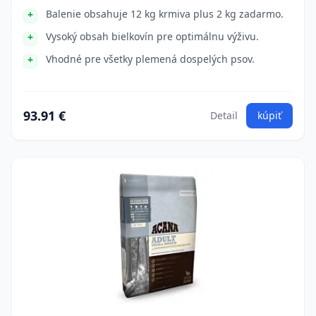
Balenie obsahuje 12 kg krmiva plus 2 kg zadarmo.
Vysoký obsah bielkovín pre optimálnu výživu.
Vhodné pre všetky plemená dospelých psov.
93.91 €
Detail
kúpiť