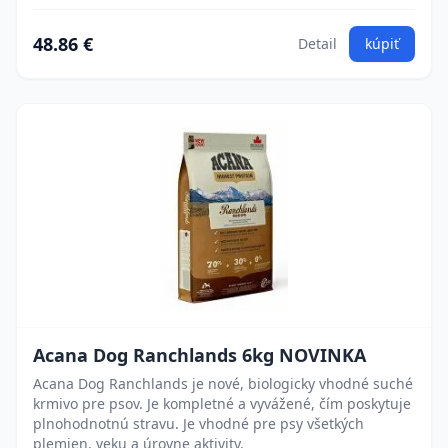
48.86 €
Detail
kúpiť
Acana Dog Ranchlands 6kg NOVINKA
Acana Dog Ranchlands je nové, biologicky vhodné suché
krmivo pre psov. Je kompletné a vyvážené, čím poskytuje
plnohodnotnú stravu. Je vhodné pre psy všetkých
plemien, veku a úrovne aktivity.