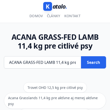
K
atalo
.
DOMOV
ČLÁNKY
KONTAKT
ACANA GRASS-FED LAMB
11,4 kg pre citlivé psy
Search
Trovet OHD 12,5 kg pre citlivé psy
Acana Grasslands 11,4 kg pre aktívne aj menej aktívne
psy