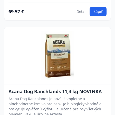
69.57 €
Detail
kúpiť
Acana Dog Ranchlands 11,4 kg NOVINKA
Acana Dog Ranchlands je nové, kompletné a
plnohodnotné krmivo pre psov. Je biologicky vhodné a
poskytuje vyváženú výživu. Je určené pre psy všetkých
plemien, veku a úrovne aktivity.