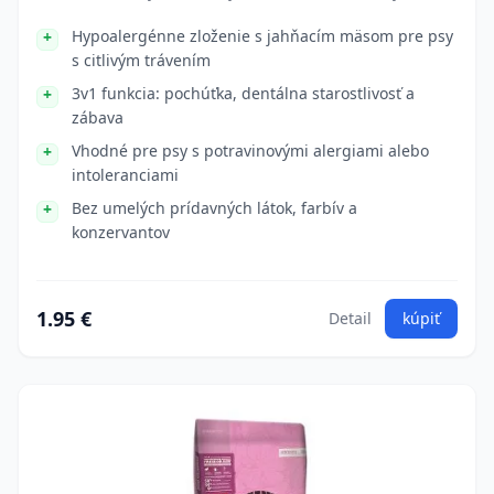
Hypoalergénne zloženie s jahňacím mäsom pre psy
s citlivým trávením
3v1 funkcia: pochúťka, dentálna starostlivosť a
zábava
Vhodné pre psy s potravinovými alergiami alebo
intoleranciami
Bez umelých prídavných látok, farbív a
konzervantov
1.95 €
Detail
kúpiť