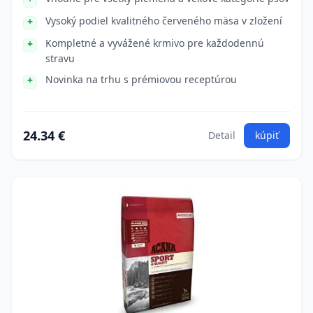
Vysoký podiel kvalitného červeného mäsa v zložení
Kompletné a vyvážené krmivo pre každodennú
stravu
Novinka na trhu s prémiovou receptúrou
24.34 €
Detail
kúpiť