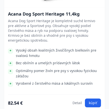
Acana Dog Sport Heritage 11,4kg
Acana Dog Sport Heritage je kompletné suché krmivo
pre aktívne a športové psy. Obsahuje vysoký podiel
čerstvého mäsa a ryb na podporu svalovej hmoty.
Krmivo je bez obilnín a vhodné pre psy s vysokou
energetickou spotrebou.
Vysoký obsah kvalitných živočíšnych bielkovín pre
svalovú hmotu
Bez obilnín a umelých prídavných látok
Optimálny pomer živín pre psy s vysokou fyzickou
záťažou
Vyrobené z čerstvého mäsa a lokálnych surovín
82.54 €
Detail
kúpiť