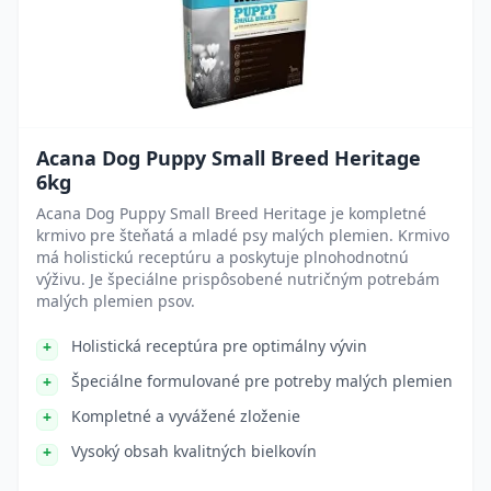
Acana Dog Puppy Small Breed Heritage
6kg
Acana Dog Puppy Small Breed Heritage je kompletné
krmivo pre šteňatá a mladé psy malých plemien. Krmivo
má holistickú receptúru a poskytuje plnohodnotnú
výživu. Je špeciálne prispôsobené nutričným potrebám
malých plemien psov.
Holistická receptúra pre optimálny vývin
Špeciálne formulované pre potreby malých plemien
Kompletné a vyvážené zloženie
Vysoký obsah kvalitných bielkovín