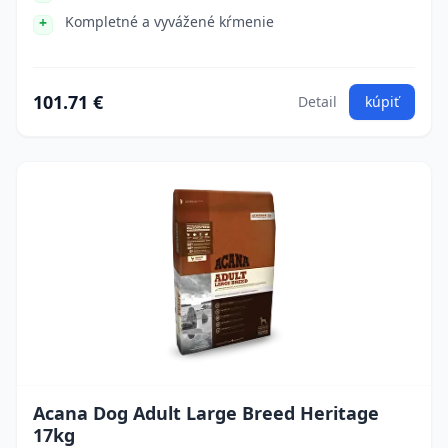
Kompletné a vyvážené kŕmenie
101.71 €
Detail
kúpiť
Acana Dog Adult Large Breed Heritage
17kg