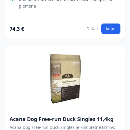
plemená
74.3 €
Detail
kúpiť
Acana Dog Free-run Duck Singles 11,4kg
Acana Dog Free-run Duck Singles je kompletné krmivo