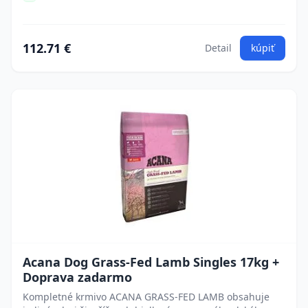
112.71 €
Detail
kúpiť
Acana Dog Grass-Fed Lamb Singles 17kg +
Doprava zadarmo
Kompletné krmivo ACANA GRASS-FED LAMB obsahuje