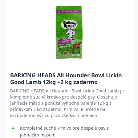
BARKING HEADS All Hounder Bowl Lickin
Good Lamb 12kg +2 kg zadarmo
BARKING HEADS All Hounder Bowl Lickin Good Lamb je
kompletné suché krmivo pre dospelé psy. Obsahuje
jahňacie mäso a ponúka výhodné balenie 12 kg s
prídavkom 2 kg zadarmo. Krmivo je určené na
každodennú výživu psov všetkých plemien.
Kompletné suché krmivo pre dospelé psy s
jahnacím mäsom.