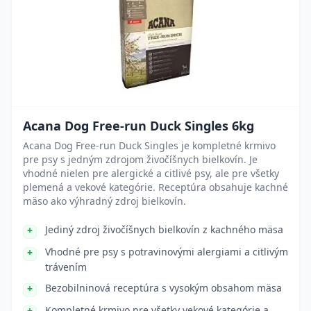
Acana Dog Free-run Duck Singles 6kg
Acana Dog Free-run Duck Singles je kompletné krmivo
pre psy s jedným zdrojom živočíšnych bielkovín. Je
vhodné nielen pre alergické a citlivé psy, ale pre všetky
plemená a vekové kategórie. Receptúra obsahuje kachné
mäso ako výhradný zdroj bielkovín.
Jediný zdroj živočíšnych bielkovín z kachného mäsa
Vhodné pre psy s potravinovými alergiami a citlivým
trávením
Bezobilninová receptúra s vysokým obsahom mäsa
Kompletné krmivo pre všetky vekové kategórie a