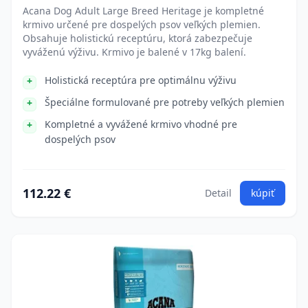
Acana Dog Adult Large Breed Heritage je kompletné
krmivo určené pre dospelých psov veľkých plemien.
Obsahuje holistickú receptúru, ktorá zabezpečuje
vyváženú výživu. Krmivo je balené v 17kg balení.
Holistická receptúra pre optimálnu výživu
Špeciálne formulované pre potreby veľkých plemien
Kompletné a vyvážené krmivo vhodné pre
dospelých psov
112.22 €
Detail
kúpiť