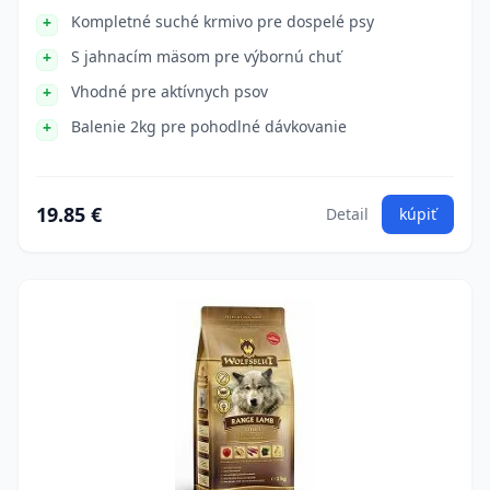
Kompletné suché krmivo pre dospelé psy
S jahnacím mäsom pre výbornú chuť
Vhodné pre aktívnych psov
Balenie 2kg pre pohodlné dávkovanie
19.85 €
Detail
kúpiť