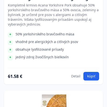
Kompletné krmivo Acana Yorkshire Pork obsahuje 50%
yorkshirského bravčového mäsa a 50% ovocia, zeleniny a
byliniek. Je určené pre psov s alergiami a citlivým
trávením. Vďaka lyofilizovaným prísadám uspokojí aj
vyberavých jedincov.
50% yorkshirského bravčového mäsa
vhodné pre alergických a citlivých psov
obsahuje lyofilizované prísady
jediný zdroj živočíšnych bielkovín
61.58 €
Detail
kúpiť