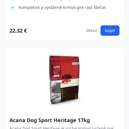
Kompletné a vyvážené krmivo pre rast šteňat
22.32 €
Detail
kúpiť
Acana Dog Sport Heritage 17kg
Acana Dog Sport Heritage je suché krmivo určené pre