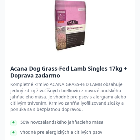
Acana Dog Grass-Fed Lamb Singles 17kg +
Doprava zadarmo
Kompletné krmivo ACANA GRASS-FED LAMB obsahuje
jediný zdroj živočíšnych bielkovín z novozélandského
jahňacieho mäsa. Je vhodné pre psov s alergiami alebo
citlivým trávením. Krmivo zahŕňa lyofilizované zložky a
ponúka sa s bezplatnou dopravou.
50% novozélandského jahňacieho mäsa
vhodné pre alergických a citlivých psov