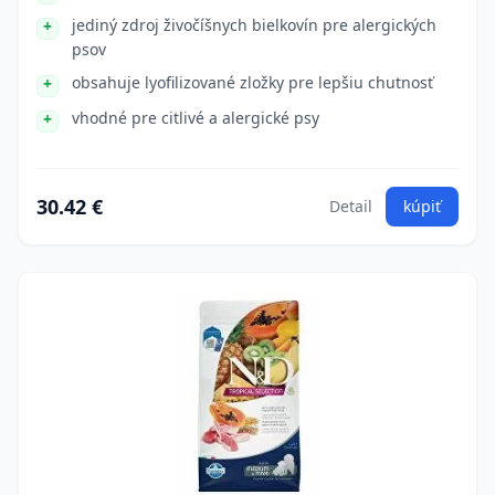
jediný zdroj živočíšnych bielkovín pre alergických
psov
obsahuje lyofilizované zložky pre lepšiu chutnosť
vhodné pre citlivé a alergické psy
30.42 €
Detail
kúpiť