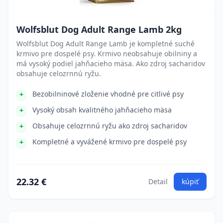
Wolfsblut Dog Adult Range Lamb 2kg
Wolfsblut Dog Adult Range Lamb je kompletné suché
krmivo pre dospelé psy. Krmivo neobsahuje obilniny a
má vysoký podiel jahňacieho mäsa. Ako zdroj sacharidov
obsahuje celozrnnú ryžu.
Bezobilninové zloženie vhodné pre citlivé psy
Vysoký obsah kvalitného jahňacieho mäsa
Obsahuje celozrnnú ryžu ako zdroj sacharidov
Kompletné a vyvážené krmivo pre dospelé psy
22.32 €
Detail
kúpiť