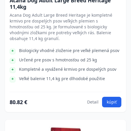
Acana Dog Adult Large Breed Heritage
11,4kg
Acana Dog Adult Large Breed Heritage je kompletné
krmivo pre dospelých psov veľkých plemien s
hmotnosťou od 25 kg. Je formulované s biologicky
vhodnými zložkami pre potreby veľkých rás. Balenie
obsahuje 11,4 kg granulí.
Biologicky vhodné zloženie pre veľké plemená psov
Určené pre psov s hmotnosťou od 25 kg
Kompletné a vyvážené krmivo pre dospelých psov
Veľké balenie 11,4 kg pre dlhodobé použitie
80.82 €
Detail
kúpiť