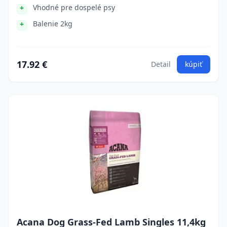
Vhodné pre dospelé psy
Balenie 2kg
17.92 €
Detail
kúpiť
Acana Dog Grass-Fed Lamb Singles 11,4kg