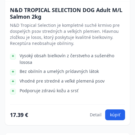
N&D TROPICAL SELECTION DOG Adult M/L
Salmon 2kg
N&D Tropical Selection je kompletné suché krmivo pre
dospelých psov stredných a veľkých plemien. Hlavnou
zložkou je losos, ktorý poskytuje kvalitné bielkoviny.
Receptúra neobsahuje obilniny.
Vysoký obsah bielkovín z čerstveho a sušeného
lososa
Bez obilnín a umelých prídavných látok
Vhodné pre stredné a veľké plemená psov
Podporuje zdravú kožu a srsť
17.39 €
Detail
kúpiť