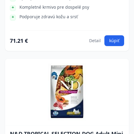
Kompletné krmivo pre dospelé psy
Podporuje zdravú kožu a srsť
71.21 €
Detail
kúpiť
N&D TROPICAL SELECTION DOG Adult Mini