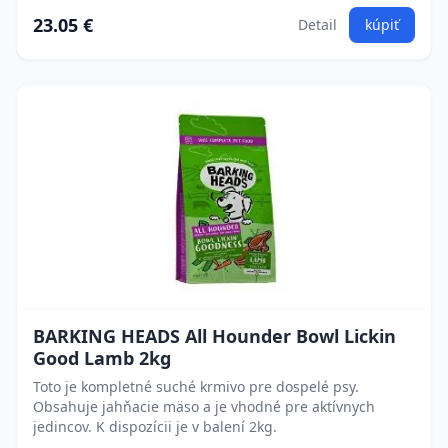
23.05 €
Detail
kúpiť
BARKING HEADS All Hounder Bowl Lickin
Good Lamb 2kg
Toto je kompletné suché krmivo pre dospelé psy.
Obsahuje jahňacie mäso a je vhodné pre aktívnych
jedincov. K dispozícii je v balení 2kg.