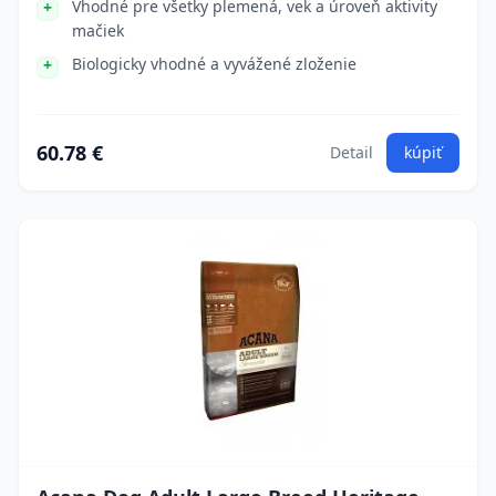
Vhodné pre všetky plemená, vek a úroveň aktivity
mačiek
Biologicky vhodné a vyvážené zloženie
60.78 €
Detail
kúpiť