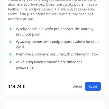
aktívne a športové psy. Obsahuje vysoký podiel mäsa a
bielkovín na podporu energie a svalovej regenerácie.
Formulácia je založená na kvalitných surovinách bez
umelých prísad.
Vysoký obsah bielkovín pre energetické potreby
aktívnych psov
Vyvážený pomer živín podporujúci svalovú hmotu a
výdrž
Prémiové suroviny a bez umelých prídavných látok
Veľké 17kg balenie vhodné pre dlhodobé
používanie
114.74 €
Detail
kúpiť