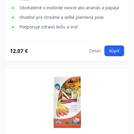
Obohatené o exotické ovocie ako ananás a papája
Vhodné pre stredné a veľké plemená psov
Podporuje zdravú kožu a srsť
12.07 €
Detail
kúpiť