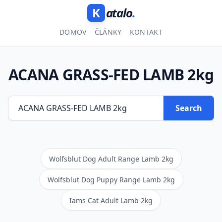
K
atalo
.
DOMOV
ČLÁNKY
KONTAKT
ACANA GRASS-FED LAMB 2kg
Search
Wolfsblut Dog Adult Range Lamb 2kg
Wolfsblut Dog Puppy Range Lamb 2kg
Iams Cat Adult Lamb 2kg