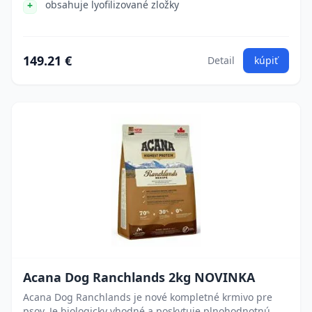
obsahuje lyofilizované zložky
149.21 €
Detail
kúpiť
Acana Dog Ranchlands 2kg NOVINKA
Acana Dog Ranchlands je nové kompletné krmivo pre
psov. Je biologicky vhodné a poskytuje plnohodnotnú