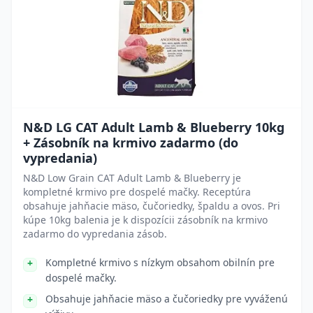
N&D LG CAT Adult Lamb & Blueberry 10kg
+ Zásobník na krmivo zadarmo (do
vypredania)
N&D Low Grain CAT Adult Lamb & Blueberry je
kompletné krmivo pre dospelé mačky. Receptúra
obsahuje jahňacie mäso, čučoriedky, špaldu a ovos. Pri
kúpe 10kg balenia je k dispozícii zásobník na krmivo
zadarmo do vypredania zásob.
Kompletné krmivo s nízkym obsahom obilnín pre
dospelé mačky.
Obsahuje jahňacie mäso a čučoriedky pre vyváženú