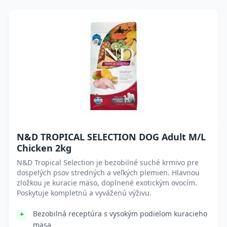
N&D TROPICAL SELECTION DOG Adult M/L
Chicken 2kg
N&D Tropical Selection je bezobilné suché krmivo pre
dospelých psov stredných a veľkých plemien. Hlavnou
zložkou je kuracie mäso, doplnené exotickým ovocím.
Poskytuje kompletnú a vyváženú výživu.
Bezobilná receptúra s vysokým podielom kuracieho
mäsa