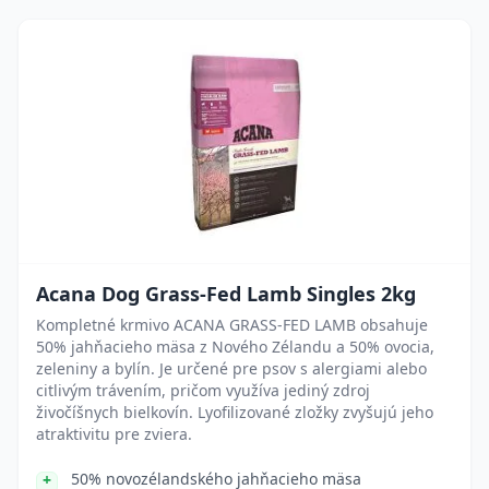
Acana Dog Grass-Fed Lamb Singles 2kg
Kompletné krmivo ACANA GRASS-FED LAMB obsahuje
50% jahňacieho mäsa z Nového Zélandu a 50% ovocia,
zeleniny a bylín. Je určené pre psov s alergiami alebo
citlivým trávením, pričom využíva jediný zdroj
živočíšnych bielkovín. Lyofilizované zložky zvyšujú jeho
atraktivitu pre zviera.
50% novozélandského jahňacieho mäsa