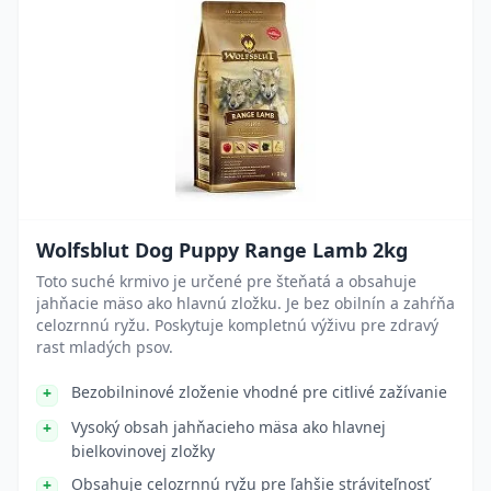
Wolfsblut Dog Puppy Range Lamb 2kg
Toto suché krmivo je určené pre šteňatá a obsahuje
jahňacie mäso ako hlavnú zložku. Je bez obilnín a zahŕňa
celozrnnú ryžu. Poskytuje kompletnú výživu pre zdravý
rast mladých psov.
Bezobilninové zloženie vhodné pre citlivé zažívanie
Vysoký obsah jahňacieho mäsa ako hlavnej
bielkovinovej zložky
Obsahuje celozrnnú ryžu pre ľahšie stráviteľnosť