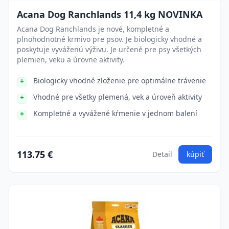
Acana Dog Ranchlands 11,4 kg NOVINKA
Acana Dog Ranchlands je nové, kompletné a
plnohodnotné krmivo pre psov. Je biologicky vhodné a
poskytuje vyváženú výživu. Je určené pre psy všetkých
plemien, veku a úrovne aktivity.
Biologicky vhodné zloženie pre optimálne trávenie
Vhodné pre všetky plemená, vek a úroveň aktivity
Kompletné a vyvážené kŕmenie v jednom balení
113.75 €
Detail
kúpiť