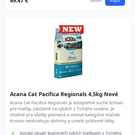
49.47 €
Detail
kúpiť
Acana Cat Pacifica Regionals 4,5kg Nové
Acana Cat Pacifica Regionals je kompletné suché krmivo
pre mačky, založené na rybách z Tichého oceána. Je
vhodné pre všetky plemená a vekové kategórie mačiek.
Krmivo neobsahuje obilniny a umelé prídavné látky.
Vysoký obsah kvalitných rybích bielkovín z Tichého