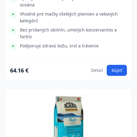
oceána
Vhodné pre mačky všetkých plemien a vekových
kategórií
Bez pridaných obilnín, umelých konzervantov a
farbív
Podporuje zdravú kožu, srsť a trávenie
64.16 €
Detail
kúpiť