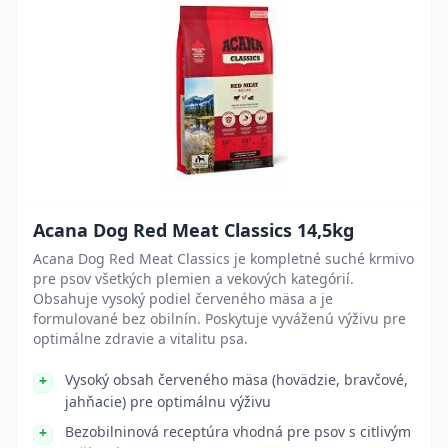
Acana Dog Red Meat Classics 14,5kg
Acana Dog Red Meat Classics je kompletné suché krmivo
pre psov všetkých plemien a vekových kategórií.
Obsahuje vysoký podiel červeného mäsa a je
formulované bez obilnín. Poskytuje vyváženú výživu pre
optimálne zdravie a vitalitu psa.
Vysoký obsah červeného mäsa (hovädzie, bravčové,
jahňacie) pre optimálnu výživu
Bezobilninová receptúra vhodná pre psov s citlivým