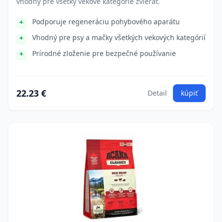
vhodný pre všetky vekové kategórie zvierat.
Podporuje regeneráciu pohybového aparátu
Vhodný pre psy a mačky všetkých vekových kategórií
Prírodné zloženie pre bezpečné používanie
22.23 €
Detail
kúpiť