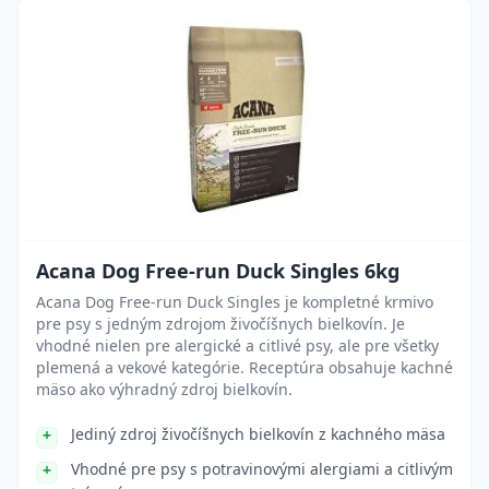
Acana Dog Free-run Duck Singles 6kg
Acana Dog Free-run Duck Singles je kompletné krmivo
pre psy s jedným zdrojom živočíšnych bielkovín. Je
vhodné nielen pre alergické a citlivé psy, ale pre všetky
plemená a vekové kategórie. Receptúra obsahuje kachné
mäso ako výhradný zdroj bielkovín.
Jediný zdroj živočíšnych bielkovín z kachného mäsa
Vhodné pre psy s potravinovými alergiami a citlivým