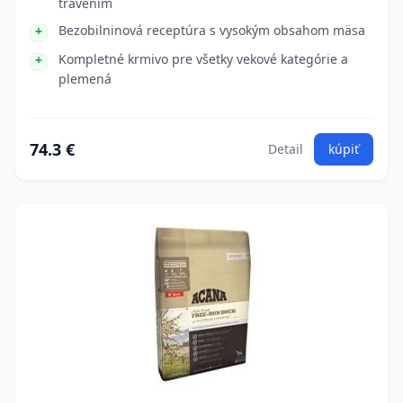
trávením
Bezobilninová receptúra s vysokým obsahom mäsa
Kompletné krmivo pre všetky vekové kategórie a
plemená
74.3 €
Detail
kúpiť