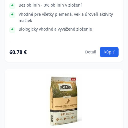
Bez obilnín - 0% obilnín v zložení
Vhodné pre všetky plemená, vek a úroveň aktivity
mačiek
Biologicky vhodné a vyvážené zloženie
60.78 €
Detail
kúpiť