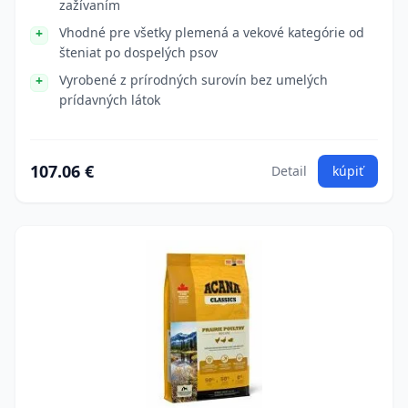
zažívaním
Vhodné pre všetky plemená a vekové kategórie od
šteniat po dospelých psov
Vyrobené z prírodných surovín bez umelých
prídavných látok
107.06 €
Detail
kúpiť