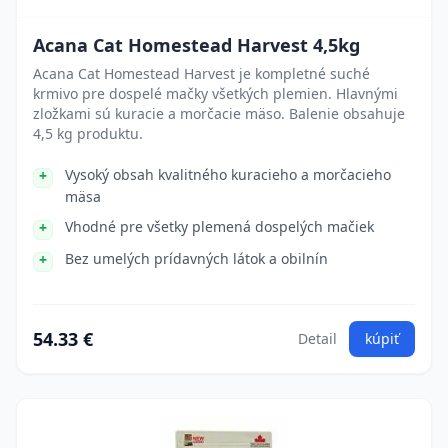
Acana Cat Homestead Harvest 4,5kg
Acana Cat Homestead Harvest je kompletné suché
krmivo pre dospelé mačky všetkých plemien. Hlavnými
zložkami sú kuracie a morčacie mäso. Balenie obsahuje
4,5 kg produktu.
Vysoký obsah kvalitného kuracieho a morčacieho
mäsa
Vhodné pre všetky plemená dospelých mačiek
Bez umelých prídavných látok a obilnín
54.33 €
Detail
kúpiť