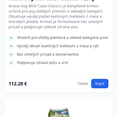
Acana Dog Wild Coast Classics je kompletné krmivo
určené pre psy všetkých plemien a vekových kategórií.
Obsahuje vysoký podiel kvalitných bielkovín z mäsa a
morských plodov. Krmivo je formulované bez umelých
prísad a podporuje celkové zdravie psa.
Vhodné pre všetky plemená a vekové kategórie psov
Vysoký obsah kvalitných bielkovín z mäsa a rýb
Bez umelých prísad a konzervantov
Podporuje zdravú kožu a srsť
112.28 €
Detail
kúpiť