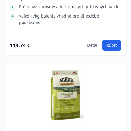
Prémiové suroviny a bez umelých prídavných látok
Veľké 17kg balenie vhodné pre dlhodobé
používanie
114.74 €
Detail
kúpiť