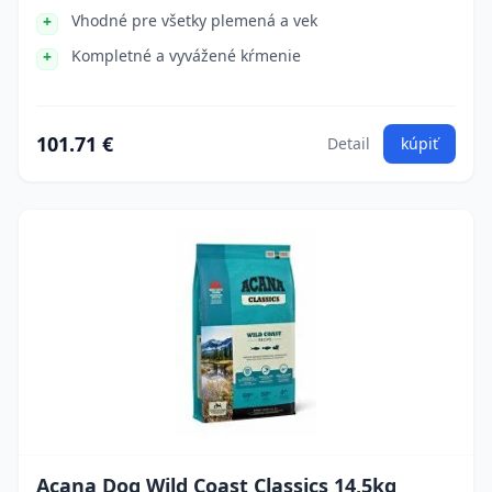
Vhodné pre všetky plemená a vek
Kompletné a vyvážené kŕmenie
101.71 €
Detail
kúpiť
Acana Dog Wild Coast Classics 14,5kg