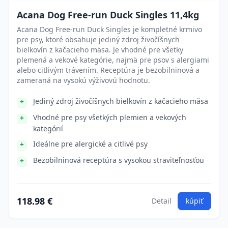
Acana Dog Free-run Duck Singles 11,4kg
Acana Dog Free-run Duck Singles je kompletné krmivo
pre psy, ktoré obsahuje jediný zdroj živočíšnych
bielkovín z kačacieho mäsa. Je vhodné pre všetky
plemená a vekové kategórie, najmä pre psov s alergiami
alebo citlivým trávením. Receptúra je bezobilninová a
zameraná na vysokú výživovú hodnotu.
Jediný zdroj živočíšnych bielkovín z kačacieho mäsa
Vhodné pre psy všetkých plemien a vekových
kategórií
Ideálne pre alergické a citlivé psy
Bezobilninová receptúra s vysokou straviteľnosťou
118.98 €
Detail
kúpiť