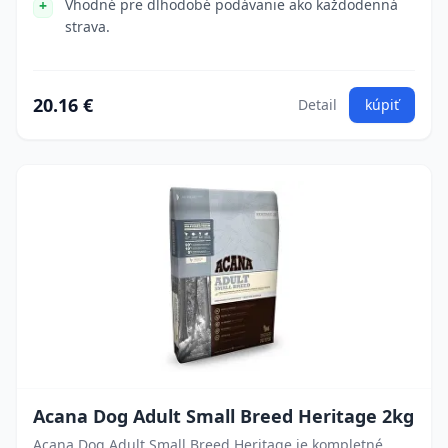
Vhodné pre dlhodobé podávanie ako každodenná
strava.
20.16 €
Detail
kúpiť
Acana Dog Adult Small Breed Heritage 2kg
Acana Dog Adult Small Breed Heritage je kompletné