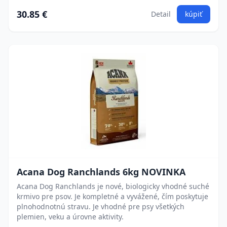
30.85 €
Detail
kúpiť
Acana Dog Ranchlands 6kg NOVINKA
Acana Dog Ranchlands je nové, biologicky vhodné suché
krmivo pre psov. Je kompletné a vyvážené, čím poskytuje
plnohodnotnú stravu. Je vhodné pre psy všetkých
plemien, veku a úrovne aktivity.