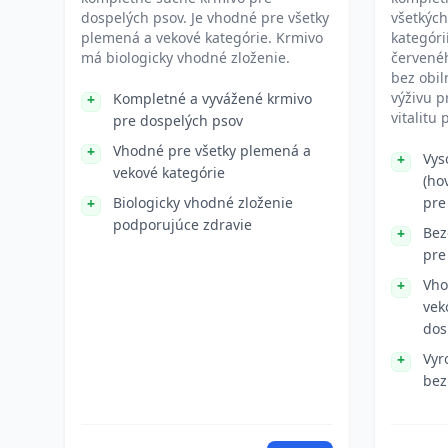
dospelých psov. Je vhodné pre všetky
všetkých
plemená a vekové kategórie. Krmivo
kategóri
má biologicky vhodné zloženie.
červené
bez obil
výživu p
Kompletné a vyvážené krmivo
vitalitu 
pre dospelých psov
Vhodné pre všetky plemená a
Vys
vekové kategórie
(ho
Biologicky vhodné zloženie
pre
podporujúce zdravie
Bez
pre
Vho
vek
dos
Vyr
bez