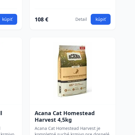
108 €
kúpiť
Detail
kúpiť
l
Acana Cat Homestead
Harvest 4,5kg
d
Acana Cat Homestead Harvest je
 krmivo
kompletné suché krmivo pre dospelé