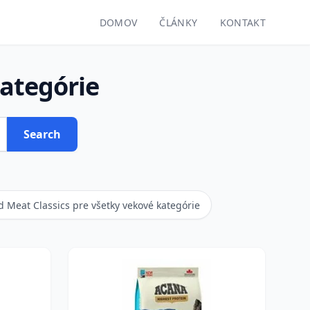
DOMOV
ČLÁNKY
KONTAKT
kategórie
Search
 Meat Classics pre všetky vekové kategórie