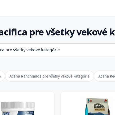
cifica pre všetky vekové 
e
Acana Ranchlands pre všetky vekové kategórie
Acana Red