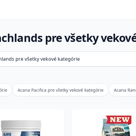
chlands pre všetky vekové
órie
Acana Pacifica pre všetky vekové kategórie
Acana Ranc