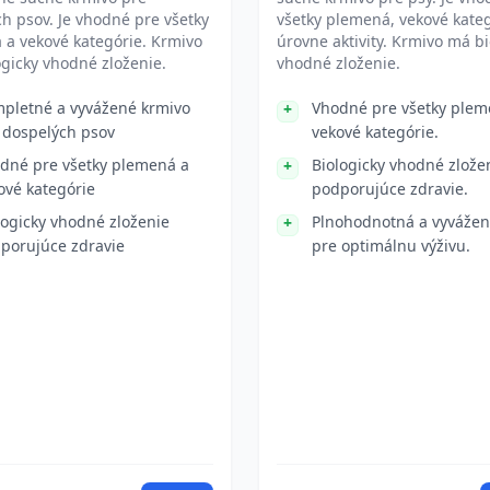
h psov. Je vhodné pre všetky
všetky plemená, vekové kateg
a vekové kategórie. Krmivo
úrovne aktivity. Krmivo má bi
gicky vhodné zloženie.
vhodné zloženie.
pletné a vyvážené krmivo
Vhodné pre všetky plem
 dospelých psov
vekové kategórie.
dné pre všetky plemená a
Biologicky vhodné zlože
ové kategórie
podporujúce zdravie.
logicky vhodné zloženie
Plnohodnotná a vyvážen
porujúce zdravie
pre optimálnu výživu.