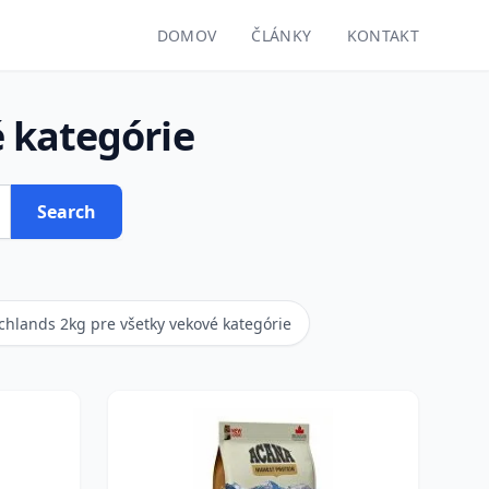
DOMOV
ČLÁNKY
KONTAKT
 kategórie
Search
hlands 2kg pre všetky vekové kategórie