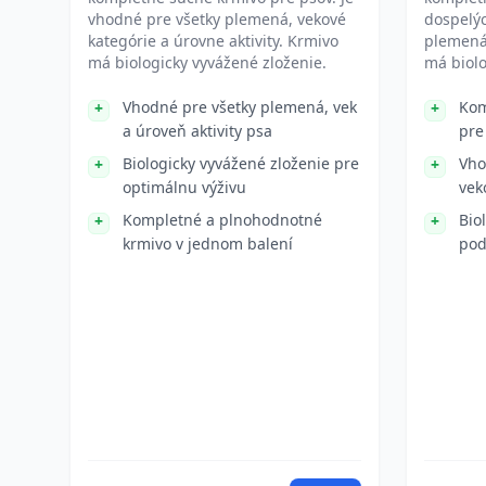
vhodné pre všetky plemená, vekové
dospelýc
kategórie a úrovne aktivity. Krmivo
plemená 
má biologicky vyvážené zloženie.
má biolo
Vhodné pre všetky plemená, vek
Kom
a úroveň aktivity psa
pre
Biologicky vyvážené zloženie pre
Vho
optimálnu výživu
vek
Kompletné a plnohodnotné
Bio
krmivo v jednom balení
pod