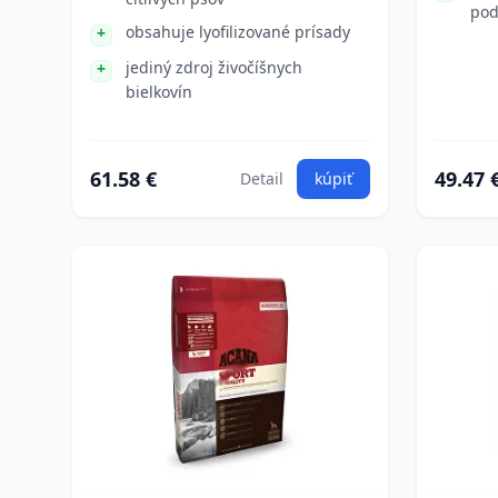
pod
obsahuje lyofilizované prísady
jediný zdroj živočíšnych
bielkovín
61.58 €
49.47 
Detail
kúpiť