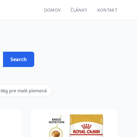
DOMOV
ČLÁNKY
KONTAKT
Search
 6kg pre malé plemená