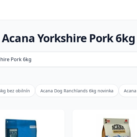
Acana Yorkshire Pork 6kg
6kg bez obilnín
Acana Dog Ranchlands 6kg novinka
Acana