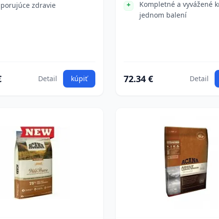
Kompletné a vyvážené k
porujúce zdravie
jednom balení
€
72.34 €
Detail
kúpiť
Detail