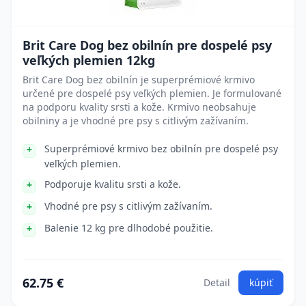
Brit Care Dog bez obilnín pre dospelé psy
veľkých plemien 12kg
Brit Care Dog bez obilnín je superprémiové krmivo
určené pre dospelé psy veľkých plemien. Je formulované
na podporu kvality srsti a kože. Krmivo neobsahuje
obilniny a je vhodné pre psy s citlivým zažívaním.
Superprémiové krmivo bez obilnín pre dospelé psy
veľkých plemien.
Podporuje kvalitu srsti a kože.
Vhodné pre psy s citlivým zažívaním.
Balenie 12 kg pre dlhodobé použitie.
62.75 €
Detail
kúpiť