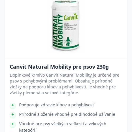
Canvit Natural Mobility pre psov 230g
Doplnkové krmivo Canvit Natural Mobility je určené pre
psov s pohybovými problémami. Obsahuje prírodné
zložky na podporu kĺbov a pohyblivosti. Je vhodné pre
všetky plemená a vekové kategórie.
Podporuje zdravie kĺbov a pohyblivosť
Prírodné zloženie vhodné pre dlhodobé užívanie
Vhodné pre psy všetkých veľkostí a vekových
kategórií