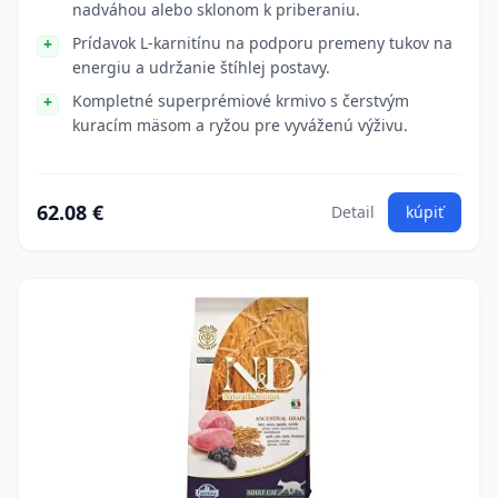
nadváhou alebo sklonom k priberaniu.
Prídavok L-karnitínu na podporu premeny tukov na
energiu a udržanie štíhlej postavy.
Kompletné superprémiové krmivo s čerstvým
kuracím mäsom a ryžou pre vyváženú výživu.
62.08 €
Detail
kúpiť