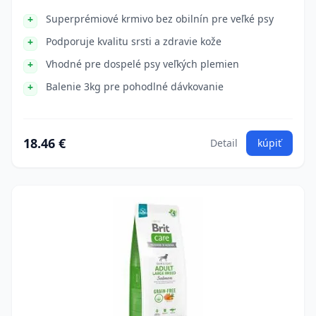
Superprémiové krmivo bez obilnín pre veľké psy
Podporuje kvalitu srsti a zdravie kože
Vhodné pre dospelé psy veľkých plemien
Balenie 3kg pre pohodlné dávkovanie
18.46 €
Detail
kúpiť