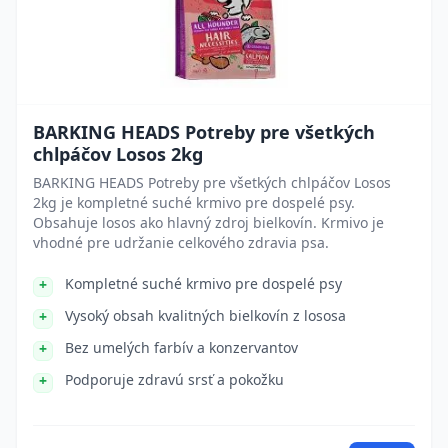
BARKING HEADS Potreby pre všetkých
chlpáčov Losos 2kg
BARKING HEADS Potreby pre všetkých chlpáčov Losos
2kg je kompletné suché krmivo pre dospelé psy.
Obsahuje losos ako hlavný zdroj bielkovín. Krmivo je
vhodné pre udržanie celkového zdravia psa.
Kompletné suché krmivo pre dospelé psy
Vysoký obsah kvalitných bielkovín z lososa
Bez umelých farbív a konzervantov
Podporuje zdravú srsť a pokožku