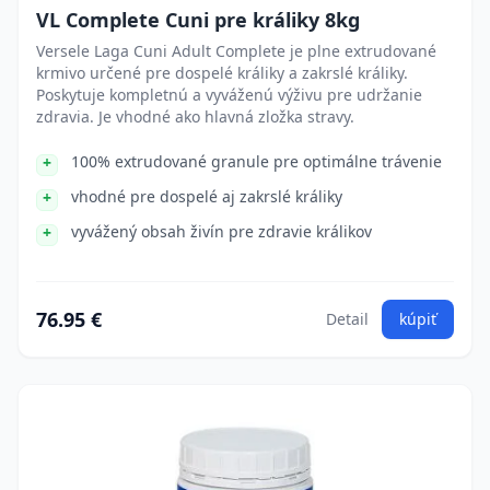
VL Complete Cuni pre králiky 8kg
Versele Laga Cuni Adult Complete je plne extrudované
krmivo určené pre dospelé králiky a zakrslé králiky.
Poskytuje kompletnú a vyváženú výživu pre udržanie
zdravia. Je vhodné ako hlavná zložka stravy.
100% extrudované granule pre optimálne trávenie
vhodné pre dospelé aj zakrslé králiky
vyvážený obsah živín pre zdravie králikov
76.95 €
Detail
kúpiť