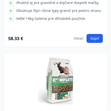
Vhodné aj pre gravidné a dojčiace dospelé mačky.
Obsahuje štyri rôzne typy granúl pre pestrú stravu.
Veľké 14kg balenie pre dlhodobé použitie.
58.33 €
Detail
kúpiť