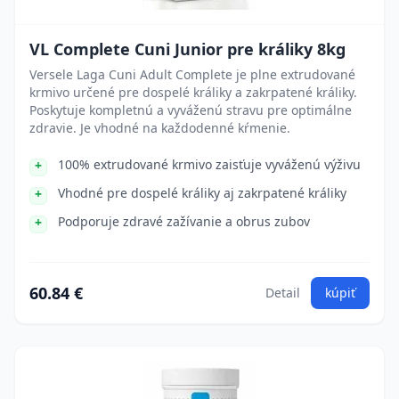
VL Complete Cuni Junior pre králiky 8kg
Versele Laga Cuni Adult Complete je plne extrudované
krmivo určené pre dospelé králiky a zakrpatené králiky.
Poskytuje kompletnú a vyváženú stravu pre optimálne
zdravie. Je vhodné na každodenné kŕmenie.
100% extrudované krmivo zaisťuje vyváženú výživu
Vhodné pre dospelé králiky aj zakrpatené králiky
Podporuje zdravé zažívanie a obrus zubov
60.84 €
Detail
kúpiť