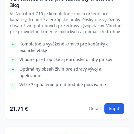
3kg
VL Nutribird C19 je kompletné krmivo určené pre
kanáriky, tropické a európske pinky. Poskytuje vyvážený
obsah živín potrebných pre zdravý vývoj vtákov. Vhodné
pre pravidelné kŕmenie exotických aj domácich druhov.
Kompletné a vyvážené krmivo pre kanáriky a
exotické vtáky
Vhodné pre tropické aj európske druhy pinkov
Optimálny obsah živín pre zdravý vývoj a
opeľovanie
Veľké 3kg balenie pre dlhodobé používanie
21.71 €
Detail
kúpiť