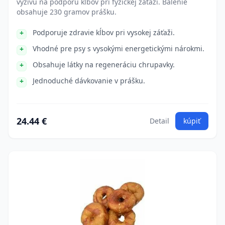
výživu na podporu kĺbov pri fyzickej záťaži. Balenie
obsahuje 230 gramov prášku.
Podporuje zdravie kĺbov pri vysokej záťaži.
Vhodné pre psy s vysokými energetickými nárokmi.
Obsahuje látky na regeneráciu chrupavky.
Jednoduché dávkovanie v prášku.
24.44 €
Detail
kúpiť