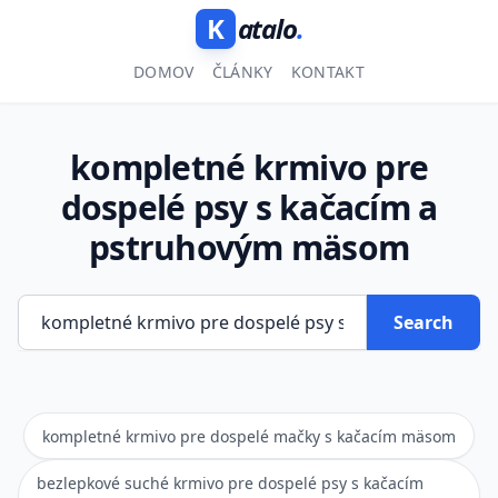
K
atalo
.
DOMOV
ČLÁNKY
KONTAKT
kompletné krmivo pre
dospelé psy s kačacím a
pstruhovým mäsom
Search
kompletné krmivo pre dospelé mačky s kačacím mäsom
bezlepkové suché krmivo pre dospelé psy s kačacím