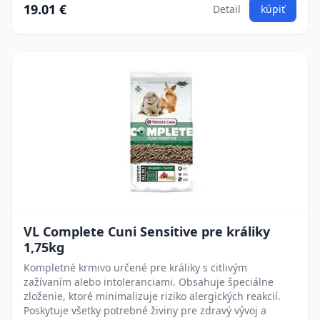
19.01 €
Detail
kúpiť
VL Complete Cuni Sensitive pre králiky
1,75kg
Kompletné krmivo určené pre králiky s citlivým
zažívaním alebo intoleranciami. Obsahuje špeciálne
zloženie, ktoré minimalizuje riziko alergických reakcií.
Poskytuje všetky potrebné živiny pre zdravý vývoj a