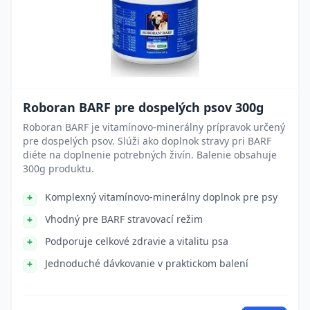
Roboran BARF pre dospelých psov 300g
Roboran BARF je vitamínovo-minerálny prípravok určený
pre dospelých psov. Slúži ako doplnok stravy pri BARF
diéte na doplnenie potrebných živín. Balenie obsahuje
300g produktu.
Komplexný vitamínovo-minerálny doplnok pre psy
Vhodný pre BARF stravovací režim
Podporuje celkové zdravie a vitalitu psa
Jednoduché dávkovanie v praktickom balení