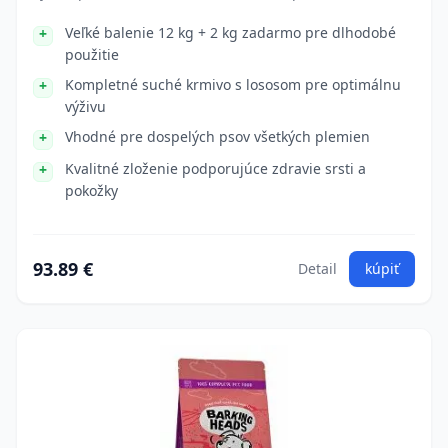
Veľké balenie 12 kg + 2 kg zadarmo pre dlhodobé
použitie
Kompletné suché krmivo s lososom pre optimálnu
výživu
Vhodné pre dospelých psov všetkých plemien
Kvalitné zloženie podporujúce zdravie srsti a
pokožky
93.89 €
Detail
kúpiť