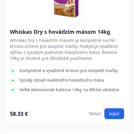
Whiskas Dry s hovädzím mäsom 14kg
Whiskas Dry s hovädzím mäsom je kompletné suché
krmivo určené pre dospelé mačky. Poskytuje vyváženú
výživu s vysokým podielom hovädzieho mäsa. Balenie
14kg je vhodné pre dlhodobé používanie.
Kompletné a vyvážené krmivo pre dospelé mačky
Vysoký obsah kvalitného hovädzieho mäsa
Veľké ekonomické balenie 14kg na dlhšie obdobie
58.33 €
Detail
kúpiť