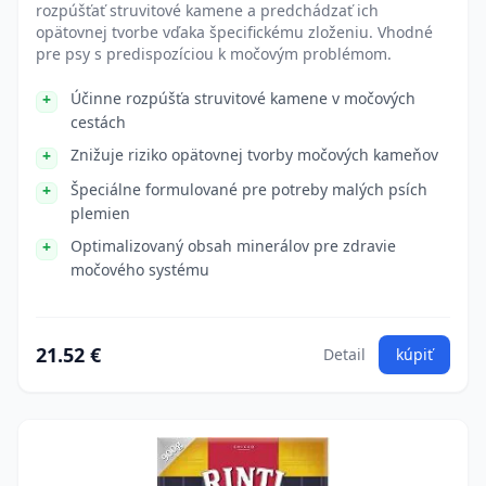
rozpúšťať struvitové kamene a predchádzať ich
opätovnej tvorbe vďaka špecifickému zloženiu. Vhodné
pre psy s predispozíciou k močovým problémom.
Účinne rozpúšťa struvitové kamene v močových
cestách
Znižuje riziko opätovnej tvorby močových kameňov
Špeciálne formulované pre potreby malých psích
plemien
Optimalizovaný obsah minerálov pre zdravie
močového systému
21.52 €
Detail
kúpiť