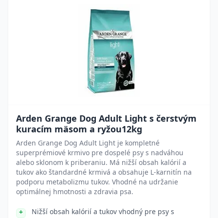
Arden Grange Dog Adult Light s čerstvým
kuracím mäsom a ryžou12kg
Arden Grange Dog Adult Light je kompletné
superprémiové krmivo pre dospelé psy s nadváhou
alebo sklonom k priberaniu. Má nižší obsah kalórií a
tukov ako štandardné krmivá a obsahuje L-karnitín na
podporu metabolizmu tukov. Vhodné na udržanie
optimálnej hmotnosti a zdravia psa.
Nižší obsah kalórií a tukov vhodný pre psy s