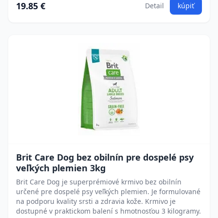
19.85 €
Detail
kúpiť
Brit Care Dog bez obilnín pre dospelé psy
veľkých plemien 3kg
Brit Care Dog je superprémiové krmivo bez obilnín
určené pre dospelé psy veľkých plemien. Je formulované
na podporu kvality srsti a zdravia kože. Krmivo je
dostupné v praktickom balení s hmotnosťou 3 kilogramy.