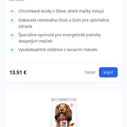
Chrumkavé kúsky v šťave, ktoré mačky milujú
Dokonalá rovnováha chuti a živín pre optimálne
zdravie
Špeciálne vyvinuté pre energetické potreby
dospelých mačiek
Vysokokvalitné zloženie s kuracím mäsom
13.51 €
Detail
kúpiť