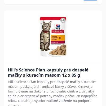
Hill's Science Plan kapsuly pre dospelé
mačky s kuracím mäsom 12 x 85 g
Hill's Science Plan kapsuly pre dospelé mačky s kuracím
mäsom poskytujú chrumkavé kúsky v šťave. Krmivo je
formulované na dokonalú rovnovahu chuti a živín, aby
spĺňalo energetické potreby mačiek počas ich najlepších
rokov. Obsahuje vysoko kvalitné zloženie na podporu
zdravia.