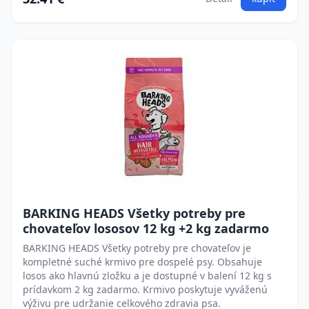
BARKING HEADS Všetky potreby pre
chovateľov lososov 12 kg +2 kg zadarmo
BARKING HEADS Všetky potreby pre chovateľov je
kompletné suché krmivo pre dospelé psy. Obsahuje
losos ako hlavnú zložku a je dostupné v balení 12 kg s
prídavkom 2 kg zadarmo. Krmivo poskytuje vyváženú
výživu pre udržanie celkového zdravia psa.