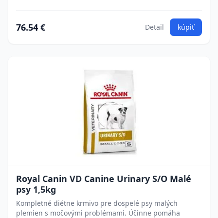
76.54 €
Detail
kúpiť
Royal Canin VD Canine Urinary S/O Malé
psy 1,5kg
Kompletné diétne krmivo pre dospelé psy malých
plemien s močovými problémami. Účinne pomáha