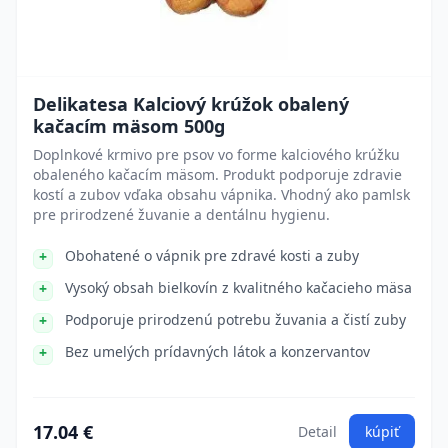
Delikatesa Kalciový krúžok obalený
kačacím mäsom 500g
Doplnkové krmivo pre psov vo forme kalciového krúžku
obaleného kačacím mäsom. Produkt podporuje zdravie
kostí a zubov vďaka obsahu vápnika. Vhodný ako pamlsk
pre prirodzené žuvanie a dentálnu hygienu.
Obohatené o vápnik pre zdravé kosti a zuby
Vysoký obsah bielkovín z kvalitného kačacieho mäsa
Podporuje prirodzenú potrebu žuvania a čistí zuby
Bez umelých prídavných látok a konzervantov
17.04 €
Detail
kúpiť