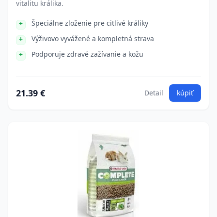
vitalitu králika.
Špeciálne zloženie pre citlivé králiky
Výživovo vyvážené a kompletná strava
Podporuje zdravé zažívanie a kožu
21.39 €
Detail
kúpiť