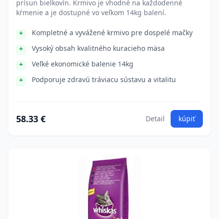
prísun bielkovín. Krmivo je vhodné na každodenné
kŕmenie a je dostupné vo veľkom 14kg balení.
Kompletné a vyvážené krmivo pre dospelé mačky
Vysoký obsah kvalitného kuracieho mäsa
Veľké ekonomické balenie 14kg
Podporuje zdravú tráviacu sústavu a vitalitu
58.33 €
Detail
kúpiť