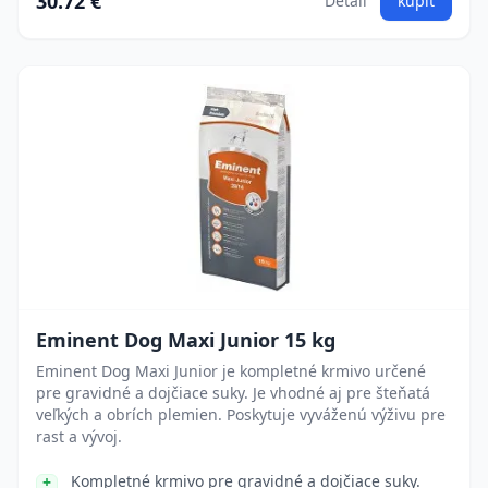
30.72 €
Detail
kúpiť
Eminent Dog Maxi Junior 15 kg
Eminent Dog Maxi Junior je kompletné krmivo určené
pre gravidné a dojčiace suky. Je vhodné aj pre šteňatá
veľkých a obrích plemien. Poskytuje vyváženú výživu pre
rast a vývoj.
Kompletné krmivo pre gravidné a dojčiace suky.