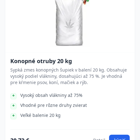
Konopné otruby 20 kg
Sypká zmes konopných šupiek v balení 20 kg. Obsahuje
vysoký podiel vlákniny, dosahujúci až 75 %. Je vhodná
pre kŕmenie psov, koní, mačiek a rýb.
Vysoký obsah vlákniny až 75%
Vhodné pre rôzne druhy zvierat
Veľké balenie 20 kg