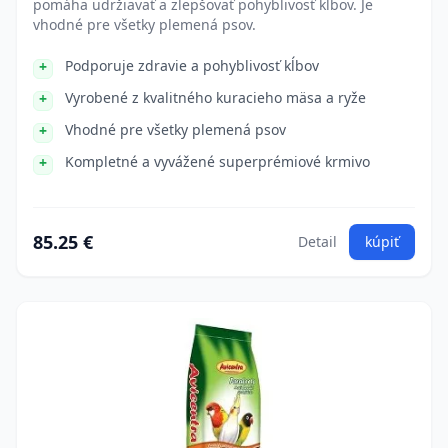
pomáha udržiavať a zlepšovať pohyblivosť kĺbov. Je
vhodné pre všetky plemená psov.
Podporuje zdravie a pohyblivosť kĺbov
Vyrobené z kvalitného kuracieho mäsa a ryže
Vhodné pre všetky plemená psov
Kompletné a vyvážené superprémiové krmivo
85.25 €
Detail
kúpiť