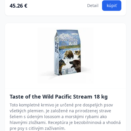
45.26 €
Detail
kúpiť
Taste of the Wild Pacific Stream 18 kg
Toto kompletné krmivo je určené pre dospelých psov
všetkých plemien. Je založené na prirodzenej strave
šeliem s údeným lososom a morskými rybami ako
hlavnými zložkami. Receptúra je bezobilninová a vhodná
pre psy s citlivým zažívaním.