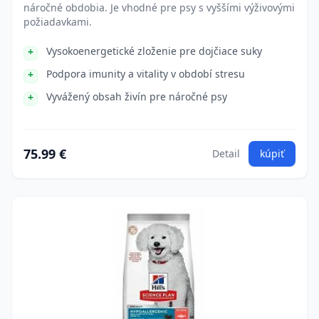
náročné obdobia. Je vhodné pre psy s vyššími výživovými
požiadavkami.
Vysokoenergetické zloženie pre dojčiace suky
Podpora imunity a vitality v období stresu
Vyvážený obsah živín pre náročné psy
75.99 €
Detail
kúpiť