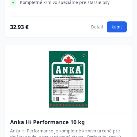
Kompletné krmivo špeciálne pre staršie psy
32.93 €
Detail
kúpiť
Anka Hi Performance 10 kg
Anka Hi Performance je kompletné krmivo určené pre
dojčiace suky a psy vystavené stresu. Poskytuje vysoký