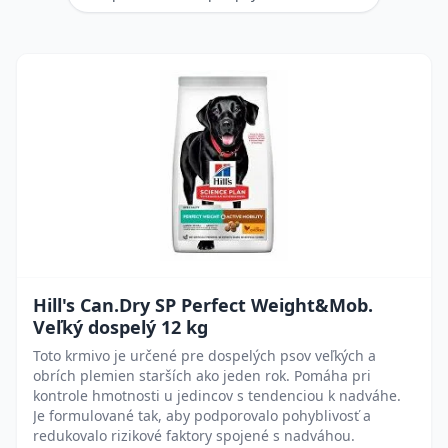
Hill's Can.Dry SP Perfect Weight&Mob.
Veľký dospelý 12 kg
Toto krmivo je určené pre dospelých psov veľkých a
obrích plemien starších ako jeden rok. Pomáha pri
kontrole hmotnosti u jedincov s tendenciou k nadváhe.
Je formulované tak, aby podporovalo pohyblivosť a
redukovalo rizikové faktory spojené s nadváhou.