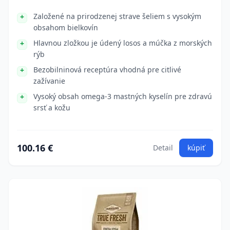
Založené na prirodzenej strave šeliem s vysokým
obsahom bielkovín
Hlavnou zložkou je údený losos a múčka z morských
rýb
Bezobilninová receptúra vhodná pre citlivé
zažívanie
Vysoký obsah omega-3 mastných kyselín pre zdravú
srsť a kožu
100.16 €
Detail
kúpiť