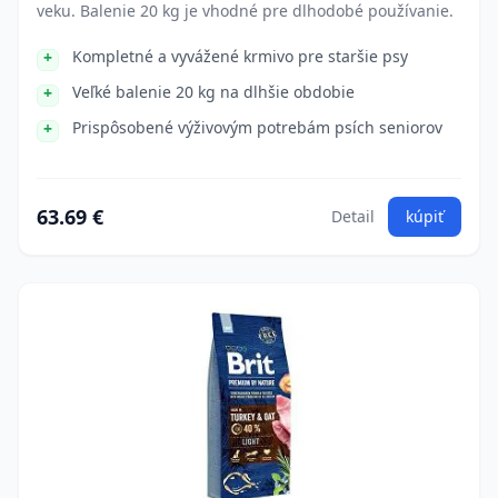
veku. Balenie 20 kg je vhodné pre dlhodobé používanie.
Kompletné a vyvážené krmivo pre staršie psy
Veľké balenie 20 kg na dlhšie obdobie
Prispôsobené výživovým potrebám psích seniorov
63.69 €
Detail
kúpiť