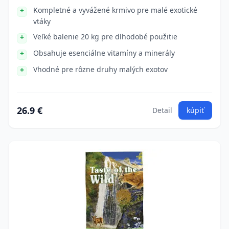
Kompletné a vyvážené krmivo pre malé exotické
vtáky
Veľké balenie 20 kg pre dlhodobé použitie
Obsahuje esenciálne vitamíny a minerály
Vhodné pre rôzne druhy malých exotov
26.9 €
Detail
kúpiť