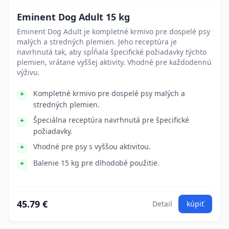
Eminent Dog Adult 15 kg
Eminent Dog Adult je kompletné krmivo pre dospelé psy
malých a stredných plemien. Jeho receptúra je
navrhnutá tak, aby spĺňala špecifické požiadavky týchto
plemien, vrátane vyššej aktivity. Vhodné pre každodennú
výživu.
Kompletné krmivo pre dospelé psy malých a
stredných plemien.
Špeciálna receptúra navrhnutá pre špecifické
požiadavky.
Vhodné pre psy s vyššou aktivitou.
Balenie 15 kg pre dlhodobé použitie.
45.79 €
Detail
kúpiť