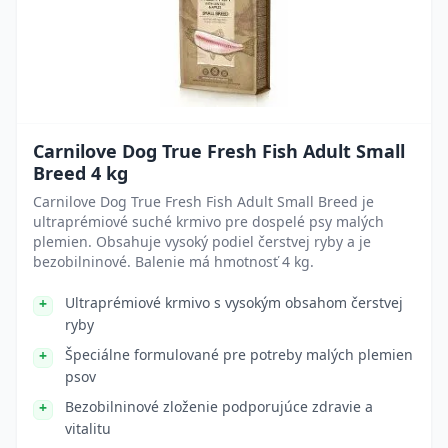
Carnilove Dog True Fresh Fish Adult Small
Breed 4 kg
Carnilove Dog True Fresh Fish Adult Small Breed je
ultraprémiové suché krmivo pre dospelé psy malých
plemien. Obsahuje vysoký podiel čerstvej ryby a je
bezobilninové. Balenie má hmotnosť 4 kg.
Ultraprémiové krmivo s vysokým obsahom čerstvej
ryby
Špeciálne formulované pre potreby malých plemien
psov
Bezobilninové zloženie podporujúce zdravie a
vitalitu