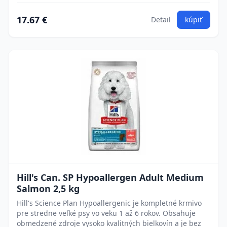
17.67 €
Detail
kúpiť
Hill's Can. SP Hypoallergen Adult Medium
Salmon 2,5 kg
Hill's Science Plan Hypoallergenic je kompletné krmivo
pre stredne veľké psy vo veku 1 až 6 rokov. Obsahuje
obmedzené zdroje vysoko kvalitných bielkovín a je bez