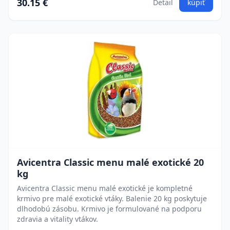
30.15 €
Detail
kúpiť
Avicentra Classic menu malé exotické 20
kg
Avicentra Classic menu malé exotické je kompletné
krmivo pre malé exotické vtáky. Balenie 20 kg poskytuje
dlhodobú zásobu. Krmivo je formulované na podporu
zdravia a vitality vtákov.