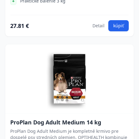
Praktické balenie 3 kg
27.81 €
Detail
kúpiť
ProPlan Dog Adult Medium 14 kg
ProPlan Dog Adult Medium je kompletné krmivo pre
dospelé psy stredných plemien. OPTIHEALTH kombinuje