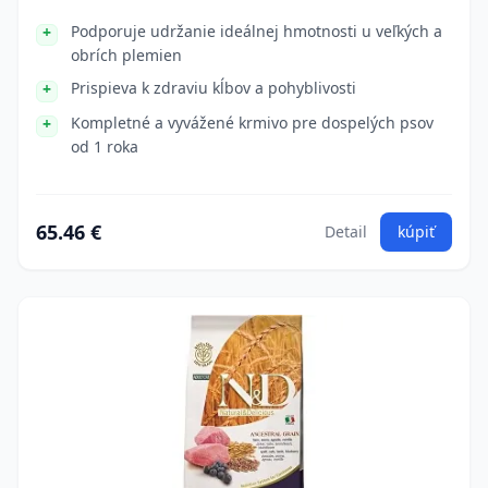
Podporuje udržanie ideálnej hmotnosti u veľkých a
obrích plemien
Prispieva k zdraviu kĺbov a pohyblivosti
Kompletné a vyvážené krmivo pre dospelých psov
od 1 roka
65.46 €
Detail
kúpiť