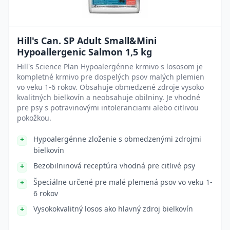
Hill's Can. SP Adult Small&Mini
Hypoallergenic Salmon 1,5 kg
Hill's Science Plan Hypoalergénne krmivo s lososom je
kompletné krmivo pre dospelých psov malých plemien
vo veku 1-6 rokov. Obsahuje obmedzené zdroje vysoko
kvalitných bielkovín a neobsahuje obilniny. Je vhodné
pre psy s potravinovými intoleranciami alebo citlivou
pokožkou.
Hypoalergénne zloženie s obmedzenými zdrojmi
bielkovín
Bezobilninová receptúra vhodná pre citlivé psy
Špeciálne určené pre malé plemená psov vo veku 1-
6 rokov
Vysokokvalitný losos ako hlavný zdroj bielkovín