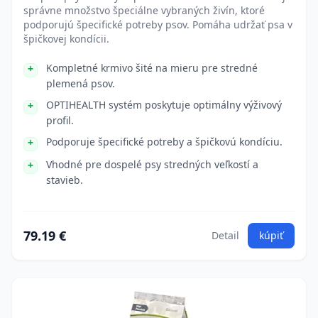
správne množstvo špeciálne vybraných živín, ktoré
podporujú špecifické potreby psov. Pomáha udržať psa v
špičkovej kondícii.
Kompletné krmivo šité na mieru pre stredné
plemená psov.
OPTIHEALTH systém poskytuje optimálny výživový
profil.
Podporuje špecifické potreby a špičkovú kondíciu.
Vhodné pre dospelé psy stredných veľkostí a
stavieb.
79.19 €
Detail
kúpiť