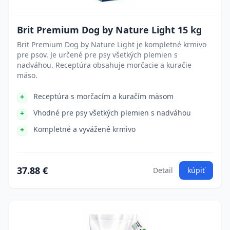
Brit Premium Dog by Nature Light 15 kg
Brit Premium Dog by Nature Light je kompletné krmivo
pre psov. Je určené pre psy všetkých plemien s
nadváhou. Receptúra obsahuje morčacie a kuračie
mäso.
Receptúra s morčacím a kuračím mäsom
Vhodné pre psy všetkých plemien s nadváhou
Kompletné a vyvážené krmivo
37.88 €
Detail
kúpiť