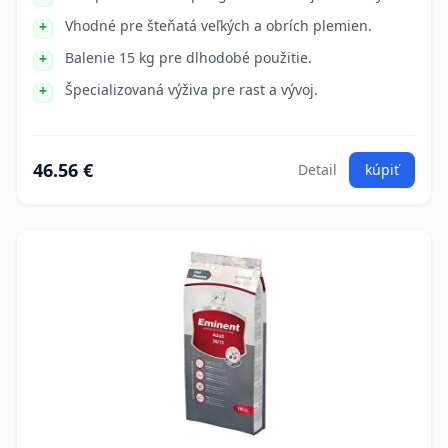
Vhodné pre šteňatá veľkých a obrích plemien.
Balenie 15 kg pre dlhodobé použitie.
Špecializovaná výživa pre rast a vývoj.
46.56 €
Detail
kúpiť