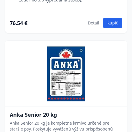
76.54 €
Detail
kúpiť
Anka Senior 20 kg
Anka Senior 20 kg je kompletné krmivo určené pre
staršie psy. Poskytuje vyváženú výživu prispôsobenú