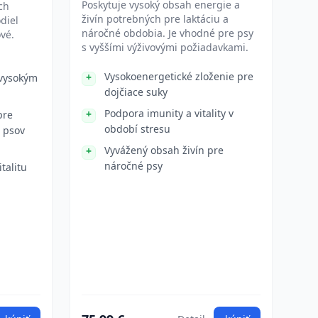
Poskytuje vysoký obsah energie a
ch
živín potrebných pre laktáciu a
diel
náročné obdobia. Je vhodné pre psy
ové.
s vyššími výživovými požiadavkami.
Vysokoenergetické zloženie pre
 vysokým
dojčiace suky
Podpora imunity a vitality v
pre
období stresu
 psov
Vyvážený obsah živín pre
náročné psy
talitu