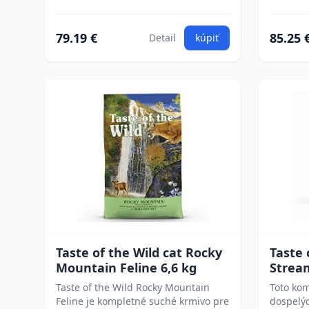
79.19 €
85.25 
Detail
kúpiť
Taste of the Wild cat Rocky
Taste 
Mountain Feline 6,6 kg
Strea
Taste of the Wild Rocky Mountain
Toto kom
Feline je kompletné suché krmivo pre
dospelýc