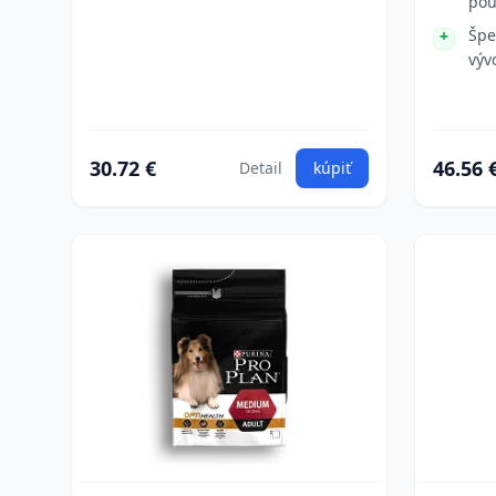
pou
Špe
vývo
30.72 €
46.56 
Detail
kúpiť