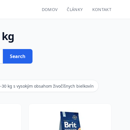
DOMOV
ČLÁNKY
KONTAKT
 kg
Search
0-30 kg s vysokým obsahom živočíšnych bielkovín