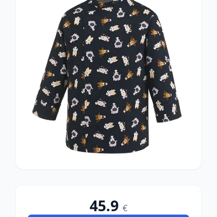
45.9
€