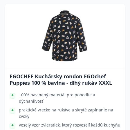
EGOCHEF Kuchársky rondon EGOchef
Puppies 100 % bavlna - dlhý rukáv XXXL
100% bavlnený materiál pre pohodlie a
dýchanlivosť
praktické vrecko na rukáve a skryté zapínanie na
cvoky
veselý vzor zvieratiek, ktorý rozveselí každú kuchyňu