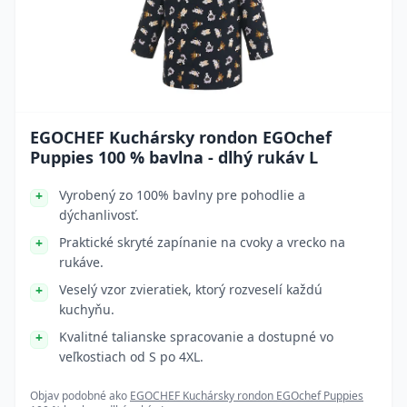
EGOCHEF Kuchársky rondon EGOchef
Puppies 100 % bavlna - dlhý rukáv L
Vyrobený zo 100% bavlny pre pohodlie a
dýchanlivosť.
Praktické skryté zapínanie na cvoky a vrecko na
rukáve.
Veselý vzor zvieratiek, ktorý rozveselí každú
kuchyňu.
Kvalitné talianske spracovanie a dostupné vo
veľkostiach od S po 4XL.
Objav podobné ako
EGOCHEF Kuchársky rondon EGOchef Puppies