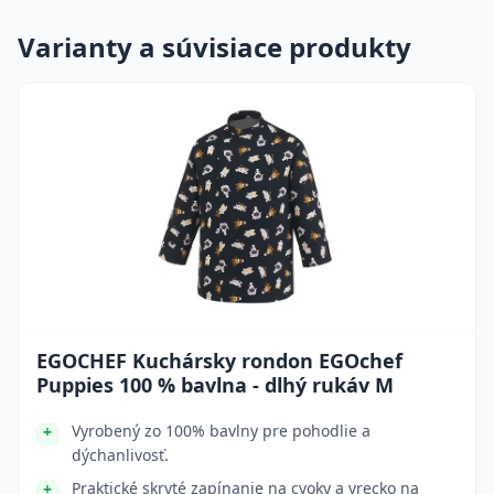
Varianty a súvisiace produkty
EGOCHEF Kuchársky rondon EGOchef
Puppies 100 % bavlna - dlhý rukáv M
Vyrobený zo 100% bavlny pre pohodlie a
dýchanlivosť.
Praktické skryté zapínanie na cvoky a vrecko na