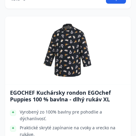
EGOCHEF Kuchársky rondon EGOchef
Puppies 100 % bavlna - dlhý rukáv XL
Vyrobený zo 100% bavlny pre pohodlie a
dýchanlivosť.
Praktické skryté zapínanie na cvoky a vrecko na
rukáve.