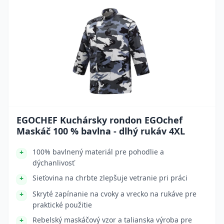
EGOCHEF Kuchársky rondon EGOchef
Maskáč 100 % bavlna - dlhý rukáv 4XL
100% bavlnený materiál pre pohodlie a
dýchanlivosť
Sieťovina na chrbte zlepšuje vetranie pri práci
Skryté zapínanie na cvoky a vrecko na rukáve pre
praktické použitie
Rebelský maskáčový vzor a talianska výroba pre