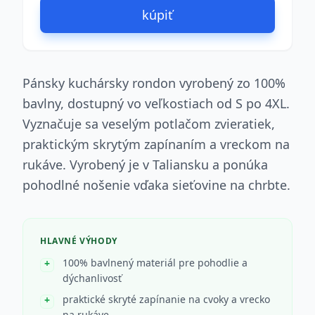
kúpiť
Pánsky kuchársky rondon vyrobený zo 100%
bavlny, dostupný vo veľkostiach od S po 4XL.
Vyznačuje sa veselým potlačom zvieratiek,
praktickým skrytým zapínaním a vreckom na
rukáve. Vyrobený je v Taliansku a ponúka
pohodlné nošenie vďaka sieťovine na chrbte.
HLAVNÉ VÝHODY
100% bavlnený materiál pre pohodlie a
dýchanlivosť
praktické skryté zapínanie na cvoky a vrecko
na rukáve