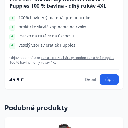
Puppies 100 % bavlna - dlhý rukáv 4XL
100% bavlnený materiál pre pohodlie
praktické skryté zapínanie na cvoky
vrecko na rukáve na úschovu
veselý vzor zvieratiek Puppies
Objav podobné ako
EGOCHEF Kuchársky rondon EGOchef Puppies
100 % bavlna - dlhý rukáv 4XL
45.9 €
Detail
kúpiť
Podobné produkty