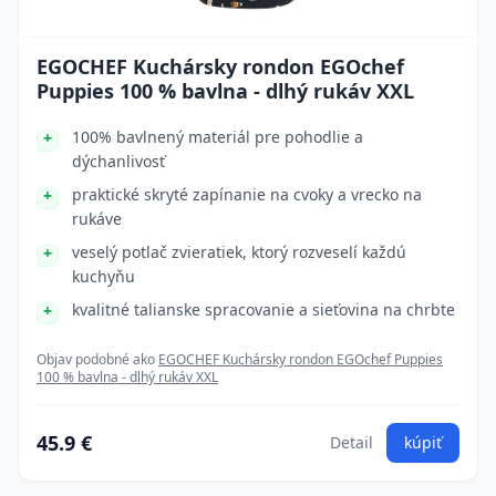
EGOCHEF Kuchársky rondon EGOchef
Puppies 100 % bavlna - dlhý rukáv XXL
100% bavlnený materiál pre pohodlie a
dýchanlivosť
praktické skryté zapínanie na cvoky a vrecko na
rukáve
veselý potlač zvieratiek, ktorý rozveselí každú
kuchyňu
kvalitné talianske spracovanie a sieťovina na chrbte
Objav podobné ako
EGOCHEF Kuchársky rondon EGOchef Puppies
100 % bavlna - dlhý rukáv XXL
45.9 €
Detail
kúpiť