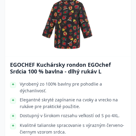
EGOCHEF Kuchársky rondon EGOchef
Srdcia 100 % bavlna - dlhý rukáv L
Vyrobený zo 100% bavlny pre pohodlie a
dýchanlivosť.
Elegantné skryté zapínanie na cvoky a vrecko na
rukáve pre praktické použitie.
Dostupný v širokom rozsahu veľkostí od S po 4XL.
Kvalitné talianske spracovanie s výrazným červeno-
čiernym vzorom srdca.