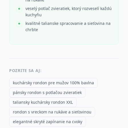
veselý potlač zvieratiek, ktorý rozveselí každú
kuchyňu
kvalitné talianske spracovanie a sieťovina na
chrbte
POZRITE SA AJ:
kuchársky rondon pre mužov 100% bavlna
pánsky rondon s potlačou zvieratiek
taliansky kuchársky rondon XXL
rondon s vreckom na rukáve a sieťovinou
elegantné skryté zapínanie na cvoky