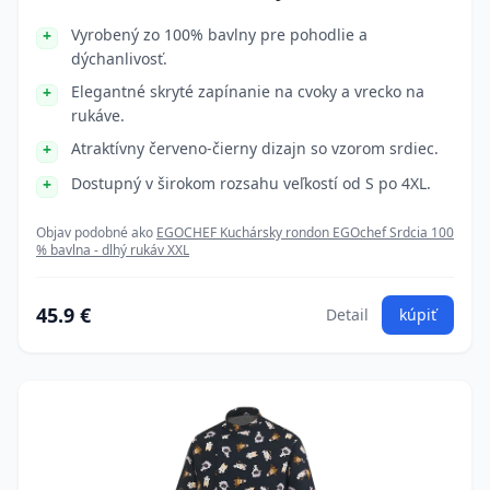
Vyrobený zo 100% bavlny pre pohodlie a
dýchanlivosť.
Elegantné skryté zapínanie na cvoky a vrecko na
rukáve.
Atraktívny červeno-čierny dizajn so vzorom srdiec.
Dostupný v širokom rozsahu veľkostí od S po 4XL.
Objav podobné ako
EGOCHEF Kuchársky rondon EGOchef Srdcia 100
% bavlna - dlhý rukáv XXL
45.9 €
Detail
kúpiť