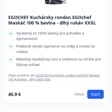
EGOCHEF Kuchársky rondon EGOchef
Maskáč 100 % bavlna - dlhý rukáv XXXL
Vyrobený zo 100% bavlny pre pohodlie a
dýchanlivosť.
Praktické skryté zapínanie na cvoky a vrecko na
rukáve.
Rebelský maskáčový vzor a sieťovina na chrbte pre
štýlový vzhľad.
Objav podobné ako
EGOCHEF Kuchársky rondon EGOchef Maskáč
100 % bavlna - dlhý rukáv XXXL
45.9 €
Detail
kúpiť