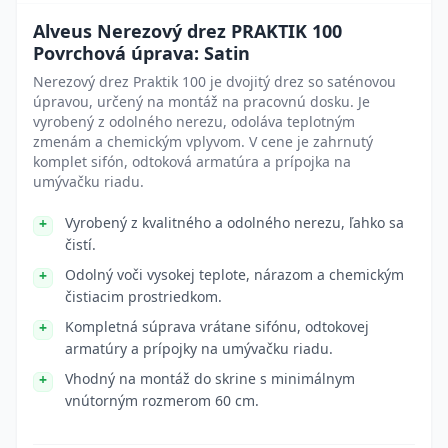
Alveus Nerezový drez PRAKTIK 100
Povrchová úprava: Satin
Nerezový drez Praktik 100 je dvojitý drez so saténovou
úpravou, určený na montáž na pracovnú dosku. Je
vyrobený z odolného nerezu, odoláva teplotným
zmenám a chemickým vplyvom. V cene je zahrnutý
komplet sifón, odtoková armatúra a prípojka na
umývačku riadu.
Vyrobený z kvalitného a odolného nerezu, ľahko sa
čistí.
Odolný voči vysokej teplote, nárazom a chemickým
čistiacim prostriedkom.
Kompletná súprava vrátane sifónu, odtokovej
armatúry a prípojky na umývačku riadu.
Vhodný na montáž do skrine s minimálnym
vnútorným rozmerom 60 cm.