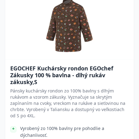
EGOCHEF Kuchársky rondon EGOchef
Zákusky 100 % bavlna - dlhý rukáv
zákusky,S
Pánsky kuchársky rondon zo 100% bavlny s dlhým
rukávom a vzorom zákusky. Vyznačuje sa skrytým
zapínaním na cvoky, vreckom na rukáve a sieťovinou na
chrbte. Vyrobený v Taliansku a dostupný vo veľkostiach
od S po 4XL.
Vyrobený zo 100% bavlny pre pohodlie a
dýchanlivosť.