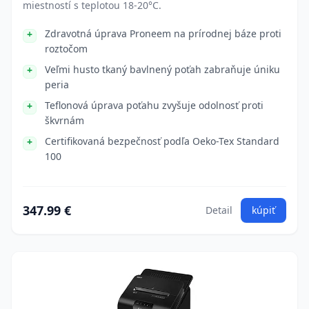
miestností s teplotou 18-20°C.
Zdravotná úprava Proneem na prírodnej báze proti
roztočom
Veľmi husto tkaný bavlnený poťah zabraňuje úniku
peria
Teflonová úprava poťahu zvyšuje odolnosť proti
škvrnám
Certifikovaná bezpečnosť podľa Oeko-Tex Standard
100
347.99 €
Detail
kúpiť