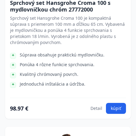
Sprchový set Hansgrohe Croma 100 s
mydlovničkou chróm 27772000
Sprchový set Hansgrohe Croma 100 je kompaktná
súprava s priemerom 100 mm a dĺžkou 65 cm. Vybavená
je mydlovničkou a ponúka 4 funkcie sprchovania s
prietokom 18 l/min. Vyrobená je z odolného plastu s
chrómovaným povrchom.
Súprava obsahuje praktickú mydlovničku.
Ponúka 4 rôzne funkcie sprchovania.
Kvalitný chrómovaný povrch.
Jednoduchá inštalácia a údržba.
98.97 €
Detail
kúpiť