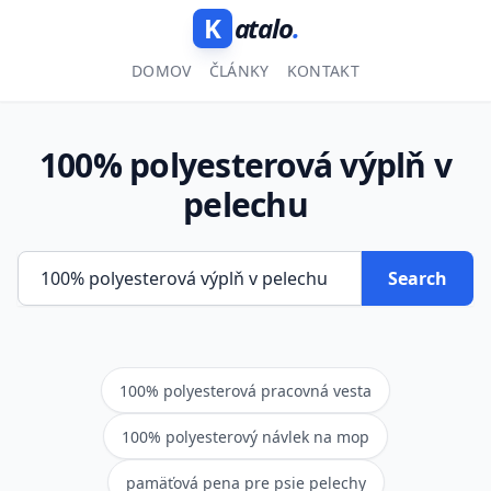
K
atalo
.
DOMOV
ČLÁNKY
KONTAKT
100% polyesterová výplň v
pelechu
Search
100% polyesterová pracovná vesta
100% polyesterový návlek na mop
pamäťová pena pre psie pelechy