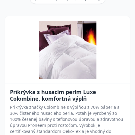
Prikrývka s husacím perím Luxe
Colombine, komfortná výplň
Prikrývka značky Colombine s výplňou z 70% páperia a
30% čisteného husacieho peria. Poťah je vyrobený zo
100% česanej bavlny s teflonovou úpravou a zdravotnou
úpravou Proneem proti roztočom. Výrobok je
certifikovaný štandardom Oeko-Tex a je vhodný do