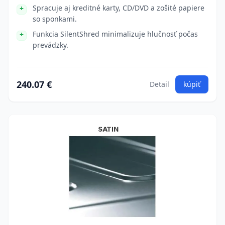
Spracuje aj kreditné karty, CD/DVD a zošité papiere
so sponkami.
Funkcia SilentShred minimalizuje hlučnosť počas
prevádzky.
240.07 €
Detail
kúpiť