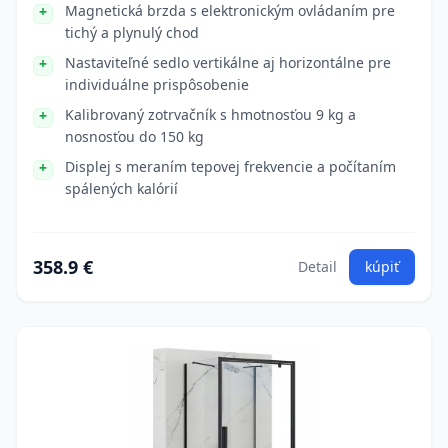
Magnetická brzda s elektronickým ovládaním pre
tichý a plynulý chod
Nastaviteľné sedlo vertikálne aj horizontálne pre
individuálne prispôsobenie
Kalibrovaný zotrvačník s hmotnosťou 9 kg a
nosnosťou do 150 kg
Displej s meraním tepovej frekvencie a počítaním
spálených kalórií
358.9 €
Detail
kúpiť