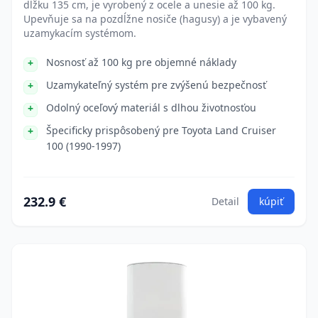
dĺžku 135 cm, je vyrobený z ocele a unesie až 100 kg.
Upevňuje sa na pozdĺžne nosiče (hagusy) a je vybavený
uzamykacím systémom.
Nosnosť až 100 kg pre objemné náklady
Uzamykateľný systém pre zvýšenú bezpečnosť
Odolný oceľový materiál s dlhou životnosťou
Špecificky prispôsobený pre Toyota Land Cruiser
100 (1990-1997)
232.9 €
Detail
kúpiť