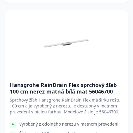
Hansgrohe RainDrain Flex sprchový žľab
100 cm nerez matná bílá mat 56046700
Sprchový žľab Hansgrohe RainDrain Flex má šírku roštu
100 cm a je vyrobený z nerezu. Je dostupný v matnom
prevedení s bielou farbou. Modelové číslo je 56046700.
Vyrobený z odolného nerezu v matnom prevedení.