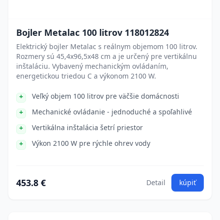
Bojler Metalac 100 litrov 118012824
Elektrický bojler Metalac s reálnym objemom 100 litrov.
Rozmery sú 45,4x96,5x48 cm a je určený pre vertikálnu
inštaláciu. Vybavený mechanickým ovládaním,
energetickou triedou C a výkonom 2100 W.
Veľký objem 100 litrov pre väčšie domácnosti
Mechanické ovládanie - jednoduché a spoľahlivé
Vertikálna inštalácia šetrí priestor
Výkon 2100 W pre rýchle ohrev vody
453.8 €
Detail
kúpiť