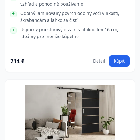
vzhľad a pohodlné používanie
Odolný laminovaný povrch odolný voči vlhkosti,
škrabancám a ľahko sa čistí
Úsporný priestorový dizajn s hĺbkou len 16 cm,
ideálny pre menšie kúpeľne
214 €
Detail
kúpiť