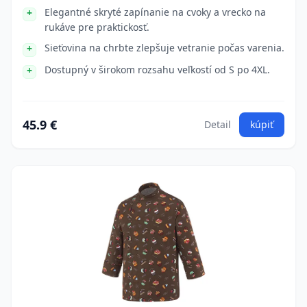
Elegantné skryté zapínanie na cvoky a vrecko na
rukáve pre praktickosť.
Sieťovina na chrbte zlepšuje vetranie počas varenia.
Dostupný v širokom rozsahu veľkostí od S po 4XL.
45.9 €
Detail
kúpiť