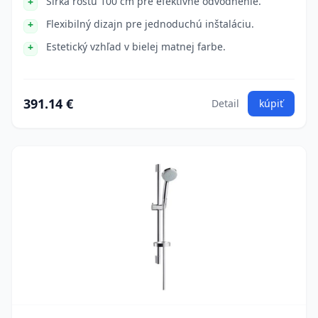
Šírka roštu 100 cm pre efektívne odvodnenie.
Flexibilný dizajn pre jednoduchú inštaláciu.
Estetický vzhľad v bielej matnej farbe.
391.14 €
Detail
kúpiť