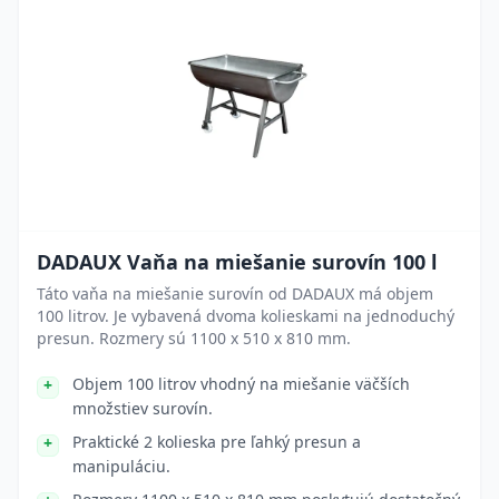
DADAUX Vaňa na miešanie surovín 100 l
Táto vaňa na miešanie surovín od DADAUX má objem
100 litrov. Je vybavená dvoma kolieskami na jednoduchý
presun. Rozmery sú 1100 x 510 x 810 mm.
Objem 100 litrov vhodný na miešanie väčších
množstiev surovín.
Praktické 2 kolieska pre ľahký presun a
manipuláciu.