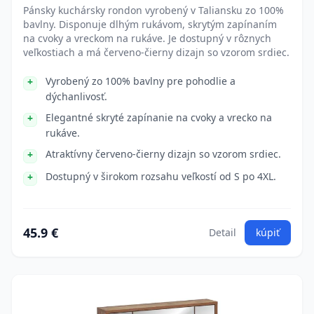
Pánsky kuchársky rondon vyrobený v Taliansku zo 100%
bavlny. Disponuje dlhým rukávom, skrytým zapínaním
na cvoky a vreckom na rukáve. Je dostupný v rôznych
veľkostiach a má červeno-čierny dizajn so vzorom srdiec.
Vyrobený zo 100% bavlny pre pohodlie a
dýchanlivosť.
Elegantné skryté zapínanie na cvoky a vrecko na
rukáve.
Atraktívny červeno-čierny dizajn so vzorom srdiec.
Dostupný v širokom rozsahu veľkostí od S po 4XL.
45.9 €
Detail
kúpiť