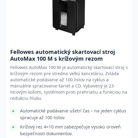
Fellowes automatický skartovací stroj
AutoMax 100 M s krížovým rezom
Fellowes AutoMax 100 M je automatický skartovací stroj s
krížovým rezom pre stredne veľkú kanceláriu. Zvláda
automatické podávanie až 100 listov na cyklus a
manuálne spracovanie kariet a CD. Vybavený je 23-
litrovým košom, systémom proti prehriatiu a funkciou na
redukciu hluku.
Automatické podávanie ušetrí čas – na jeden cyklus
spracuje až 100 listov.
Krížový rez 4×10 mm zabezpečuje vysokú úroveň
bezpečnosti dokumentov.