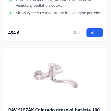
vaničku aj podlahu s odtokom
Široký výber 54 variantov pre individuálne potreby
454 €
Detail
kúpiť
RAV SLEZÁK Colorado drezová batéria 100