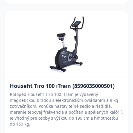
Housefit Tiro 100 iTrain (8596035000501)
Rotopéd Housefit Tiro 100 iTrain je vybavený
magnetickou brzdou s elektronickým ovládaním a 9 kg
zotrvačníkom. Ponúka nastaviteľné sedlo a riadidlá,
meranie tepovej frekvencie a počítanie spálených kalórií.
Je vhodný pre osoby s výškou do 190 cm a hmotnosťou
do 150 kg.