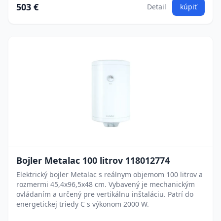
503 €
Detail
kúpiť
Bojler Metalac 100 litrov 118012774
Elektrický bojler Metalac s reálnym objemom 100 litrov a
rozmermi 45,4x96,5x48 cm. Vybavený je mechanickým
ovládaním a určený pre vertikálnu inštaláciu. Patrí do
energetickej triedy C s výkonom 2000 W.