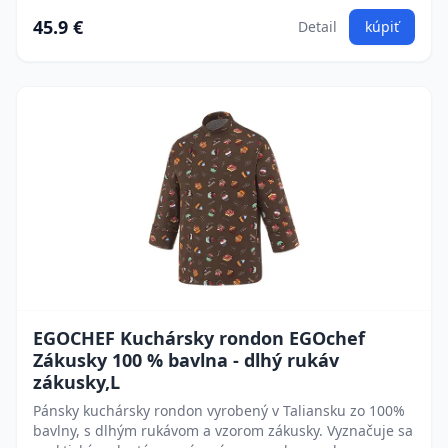
45.9 €
Detail
kúpiť
EGOCHEF Kuchársky rondon EGOchef
Zákusky 100 % bavlna - dlhý rukáv
zákusky,L
Pánsky kuchársky rondon vyrobený v Taliansku zo 100%
bavlny, s dlhým rukávom a vzorom zákusky. Vyznačuje sa