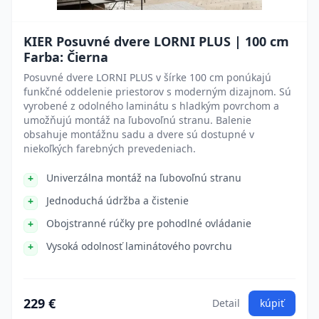
KIER Posuvné dvere LORNI PLUS | 100 cm
Farba: Čierna
Posuvné dvere LORNI PLUS v šírke 100 cm ponúkajú
funkčné oddelenie priestorov s moderným dizajnom. Sú
vyrobené z odolného laminátu s hladkým povrchom a
umožňujú montáž na ľubovoľnú stranu. Balenie
obsahuje montážnu sadu a dvere sú dostupné v
niekoľkých farebných prevedeniach.
Univerzálna montáž na ľubovoľnú stranu
Jednoduchá údržba a čistenie
Obojstranné rúčky pre pohodlné ovládanie
Vysoká odolnosť laminátového povrchu
229 €
Detail
kúpiť