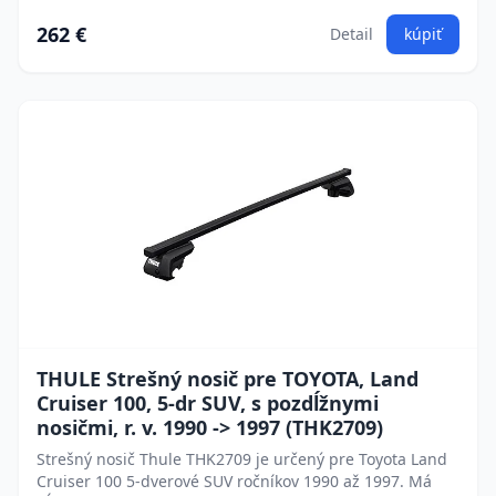
262 €
Detail
kúpiť
THULE Strešný nosič pre TOYOTA, Land
Cruiser 100, 5-dr SUV, s pozdĺžnymi
nosičmi, r. v. 1990 -> 1997 (THK2709)
Strešný nosič Thule THK2709 je určený pre Toyota Land
Cruiser 100 5-dverové SUV ročníkov 1990 až 1997. Má