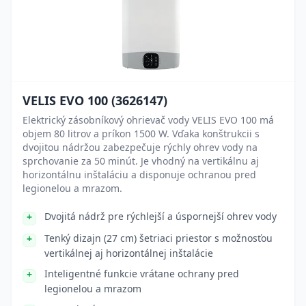
VELIS EVO 100 (3626147)
Elektrický zásobníkový ohrievač vody VELIS EVO 100 má
objem 80 litrov a príkon 1500 W. Vďaka konštrukcii s
dvojitou nádržou zabezpečuje rýchly ohrev vody na
sprchovanie za 50 minút. Je vhodný na vertikálnu aj
horizontálnu inštaláciu a disponuje ochranou pred
legionelou a mrazom.
Dvojitá nádrž pre rýchlejší a úspornejší ohrev vody
Tenký dizajn (27 cm) šetriaci priestor s možnosťou
vertikálnej aj horizontálnej inštalácie
Inteligentné funkcie vrátane ochrany pred
legionelou a mrazom