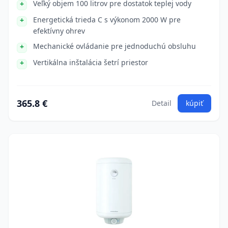
Veľký objem 100 litrov pre dostatok teplej vody
Energetická trieda C s výkonom 2000 W pre
efektívny ohrev
Mechanické ovládanie pre jednoduchú obsluhu
Vertikálna inštalácia šetrí priestor
365.8 €
Detail
kúpiť