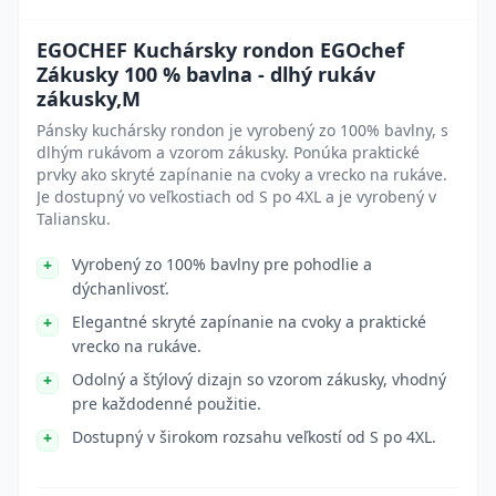
EGOCHEF Kuchársky rondon EGOchef
Zákusky 100 % bavlna - dlhý rukáv
zákusky,M
Pánsky kuchársky rondon je vyrobený zo 100% bavlny, s
dlhým rukávom a vzorom zákusky. Ponúka praktické
prvky ako skryté zapínanie na cvoky a vrecko na rukáve.
Je dostupný vo veľkostiach od S po 4XL a je vyrobený v
Taliansku.
Vyrobený zo 100% bavlny pre pohodlie a
dýchanlivosť.
Elegantné skryté zapínanie na cvoky a praktické
vrecko na rukáve.
Odolný a štýlový dizajn so vzorom zákusky, vhodný
pre každodenné použitie.
Dostupný v širokom rozsahu veľkostí od S po 4XL.