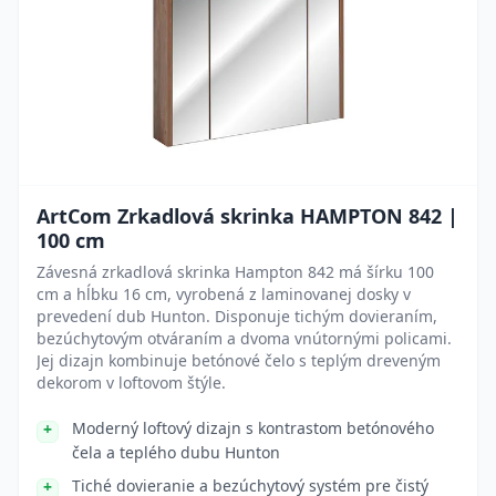
ArtCom Zrkadlová skrinka HAMPTON 842 |
100 cm
Závesná zrkadlová skrinka Hampton 842 má šírku 100
cm a hĺbku 16 cm, vyrobená z laminovanej dosky v
prevedení dub Hunton. Disponuje tichým dovieraním,
bezúchytovým otváraním a dvoma vnútornými policami.
Jej dizajn kombinuje betónové čelo s teplým dreveným
dekorom v loftovom štýle.
Moderný loftový dizajn s kontrastom betónového
čela a teplého dubu Hunton
Tiché dovieranie a bezúchytový systém pre čistý