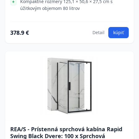
Kompaktné rozmery 125,1 × 50,6 × 27,5 cm s
úžitkovým objemom 80 litrov
378.9 €
Detail
kúpiť
REA/S - Prístenná sprchová kabína Rapid
Swing Black Dvere: 100 x Sprchová