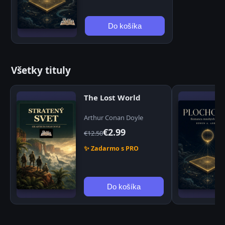
Do košíka
Všetky tituly
The Lost World
Arthur Conan Doyle
€2.99
€12.50
✨ Zadarmo s PRO
Do košíka