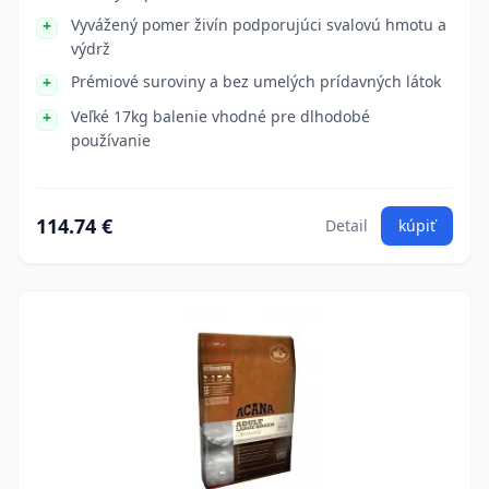
Vyvážený pomer živín podporujúci svalovú hmotu a
výdrž
Prémiové suroviny a bez umelých prídavných látok
Veľké 17kg balenie vhodné pre dlhodobé
používanie
114.74 €
Detail
kúpiť