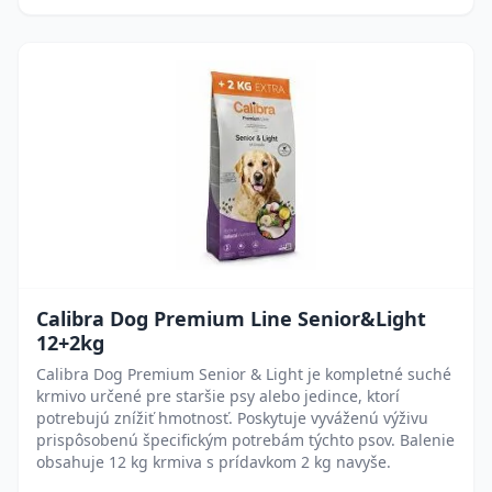
Calibra Dog Premium Line Senior&Light
12+2kg
Calibra Dog Premium Senior & Light je kompletné suché
krmivo určené pre staršie psy alebo jedince, ktorí
potrebujú znížiť hmotnosť. Poskytuje vyváženú výživu
prispôsobenú špecifickým potrebám týchto psov. Balenie
obsahuje 12 kg krmiva s prídavkom 2 kg navyše.