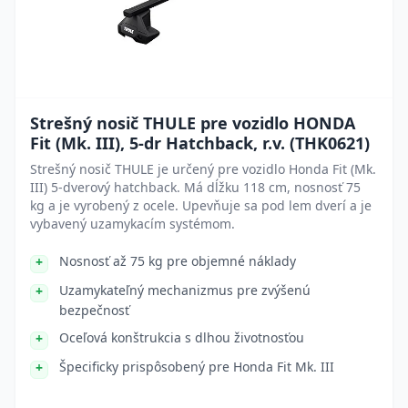
Strešný nosič THULE pre vozidlo HONDA
Fit (Mk. III), 5-dr Hatchback, r.v. (THK0621)
Strešný nosič THULE je určený pre vozidlo Honda Fit (Mk.
III) 5-dverový hatchback. Má dĺžku 118 cm, nosnosť 75
kg a je vyrobený z ocele. Upevňuje sa pod lem dverí a je
vybavený uzamykacím systémom.
Nosnosť až 75 kg pre objemné náklady
Uzamykateľný mechanizmus pre zvýšenú
bezpečnosť
Oceľová konštrukcia s dlhou životnosťou
Špecificky prispôsobený pre Honda Fit Mk. III