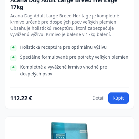
Acana Dog Adult Large Breed Heritage
17kg
Acana Dog Adult Large Breed Heritage je kompletné
krmivo určené pre dospelých psov veľkých plemien.
Obsahuje holistickú receptúru, ktorá zabezpečuje
vyváženú výživu. Krmivo je balené v 17kg balení.
Holistická receptúra pre optimálnu výživu
Špeciálne formulované pre potreby veľkých plemien
Kompletné a vyvážené krmivo vhodné pre
dospelých psov
112.22 €
Detail
kúpiť