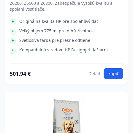
Z6200, Z6600 a Z6800. Zabezpečuje vysokú kvalitu a
spoľahlivosť tlače.
Originálna kvalita HP pre spoľahlivý tlač
Veľký objem 775 ml pre dlhú životnosť
Svetlosivá farba pre presné odtiene
Kompatibilná s radom HP Designjet tlačiarní
501.94 €
Detail
kúpiť