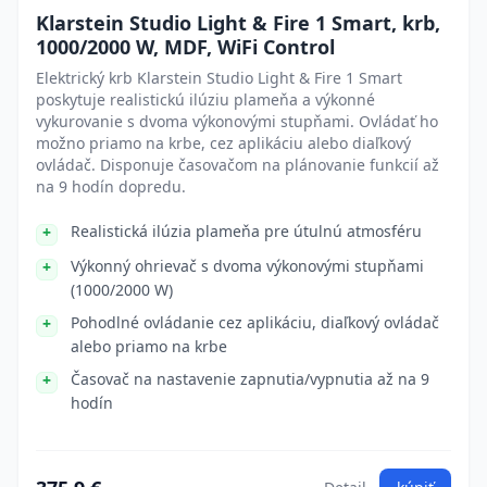
Klarstein Studio Light & Fire 1 Smart, krb,
1000/2000 W, MDF, WiFi Control
Elektrický krb Klarstein Studio Light & Fire 1 Smart
poskytuje realistickú ilúziu plameňa a výkonné
vykurovanie s dvoma výkonovými stupňami. Ovládať ho
možno priamo na krbe, cez aplikáciu alebo diaľkový
ovládač. Disponuje časovačom na plánovanie funkcií až
na 9 hodín dopredu.
Realistická ilúzia plameňa pre útulnú atmosféru
Výkonný ohrievač s dvoma výkonovými stupňami
(1000/2000 W)
Pohodlné ovládanie cez aplikáciu, diaľkový ovládač
alebo priamo na krbe
Časovač na nastavenie zapnutia/vypnutia až na 9
hodín