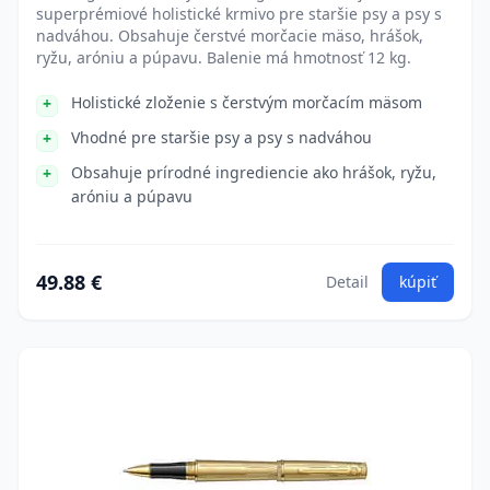
superprémiové holistické krmivo pre staršie psy a psy s
nadváhou. Obsahuje čerstvé morčacie mäso, hrášok,
ryžu, aróniu a púpavu. Balenie má hmotnosť 12 kg.
Holistické zloženie s čerstvým morčacím mäsom
Vhodné pre staršie psy a psy s nadváhou
Obsahuje prírodné ingrediencie ako hrášok, ryžu,
aróniu a púpavu
49.88 €
Detail
kúpiť