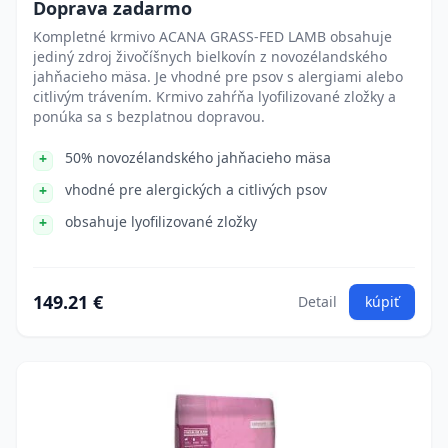
Doprava zadarmo
Kompletné krmivo ACANA GRASS-FED LAMB obsahuje
jediný zdroj živočíšnych bielkovín z novozélandského
jahňacieho mäsa. Je vhodné pre psov s alergiami alebo
citlivým trávením. Krmivo zahŕňa lyofilizované zložky a
ponúka sa s bezplatnou dopravou.
50% novozélandského jahňacieho mäsa
vhodné pre alergických a citlivých psov
obsahuje lyofilizované zložky
149.21 €
Detail
kúpiť