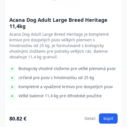
Acana Dog Adult Large Breed Heritage
11,4kg
Acana Dog Adult Large Breed Heritage je kompletné
krmivo pre dospelých psov veľkých plemien s
hmotnosťou od 25 kg. Je formulované s biologicky
vhodnými zložkami pre potreby veľkých rás. Balenie
obsahuje 11,4 kg granulí.
Biologicky vhodné zloženie pre veľké plemená psov
Určené pre psov s hmotnosťou od 25 kg
Kompletné a vyvážené krmivo pre dospelých psov
Veľké balenie 11,4 kg pre dlhodobé použitie
80.82 €
Detail
kúpiť