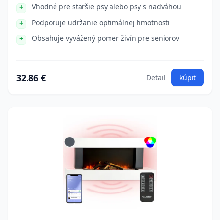
Vhodné pre staršie psy alebo psy s nadváhou
Podporuje udržanie optimálnej hmotnosti
Obsahuje vyvážený pomer živín pre seniorov
32.86 €
Detail
kúpiť