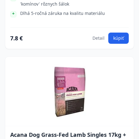
'komínov' rôznych šálok
Dlhá 5-ročná záruka na kvalitu materiálu
7.8 €
Detail
kúpiť
Acana Dog Grass-Fed Lamb Singles 17kg +