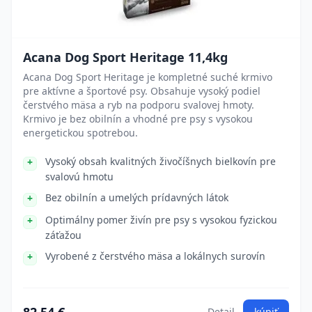
Acana Dog Sport Heritage 11,4kg
Acana Dog Sport Heritage je kompletné suché krmivo
pre aktívne a športové psy. Obsahuje vysoký podiel
čerstvého mäsa a ryb na podporu svalovej hmoty.
Krmivo je bez obilnín a vhodné pre psy s vysokou
energetickou spotrebou.
Vysoký obsah kvalitných živočíšnych bielkovín pre
svalovú hmotu
Bez obilnín a umelých prídavných látok
Optimálny pomer živín pre psy s vysokou fyzickou
záťažou
Vyrobené z čerstvého mäsa a lokálnych surovín
Detail
kúpiť