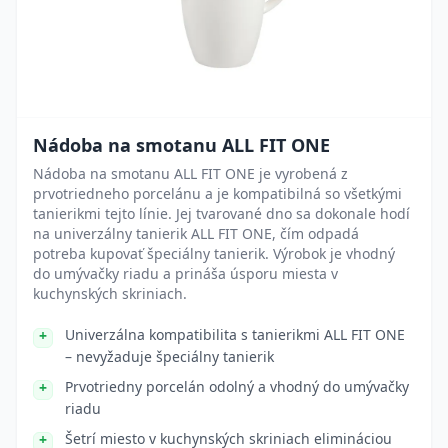
Nádoba na smotanu ALL FIT ONE
Nádoba na smotanu ALL FIT ONE je vyrobená z
prvotriedneho porcelánu a je kompatibilná so všetkými
tanierikmi tejto línie. Jej tvarované dno sa dokonale hodí
na univerzálny tanierik ALL FIT ONE, čím odpadá
potreba kupovať špeciálny tanierik. Výrobok je vhodný
do umývačky riadu a prináša úsporu miesta v
kuchynských skriniach.
Univerzálna kompatibilita s tanierikmi ALL FIT ONE
– nevyžaduje špeciálny tanierik
Prvotriedny porcelán odolný a vhodný do umývačky
riadu
Šetrí miesto v kuchynských skriniach elimináciou