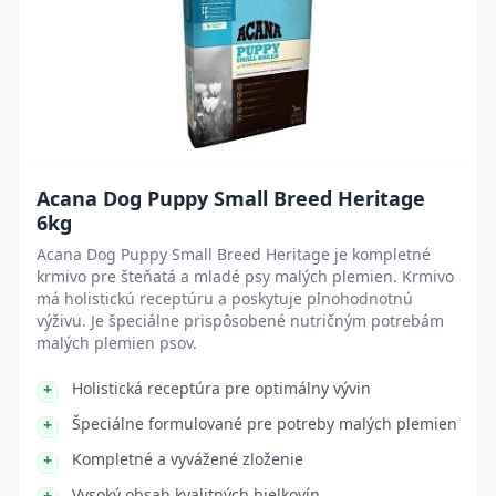
Acana Dog Puppy Small Breed Heritage
6kg
Acana Dog Puppy Small Breed Heritage je kompletné
krmivo pre šteňatá a mladé psy malých plemien. Krmivo
má holistickú receptúru a poskytuje plnohodnotnú
výživu. Je špeciálne prispôsobené nutričným potrebám
malých plemien psov.
Holistická receptúra pre optimálny vývin
Špeciálne formulované pre potreby malých plemien
Kompletné a vyvážené zloženie
Vysoký obsah kvalitných bielkovín