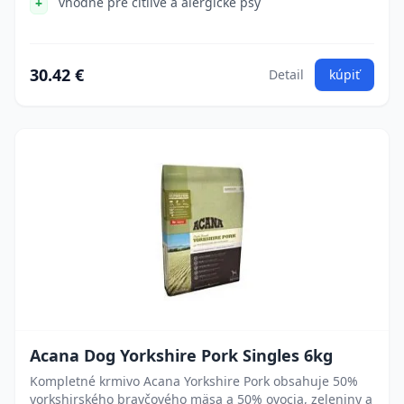
vhodné pre citlivé a alergické psy
30.42 €
Detail
kúpiť
Acana Dog Yorkshire Pork Singles 6kg
Kompletné krmivo Acana Yorkshire Pork obsahuje 50%
yorkshirského bravčového mäsa a 50% ovocia, zeleniny a