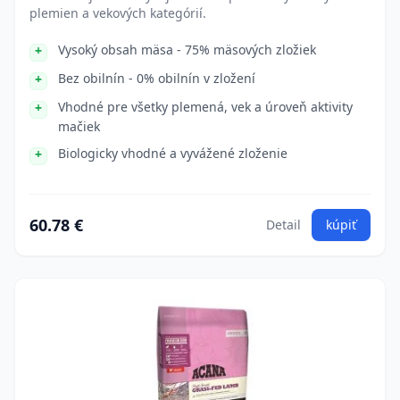
plemien a vekových kategórií.
Vysoký obsah mäsa - 75% mäsových zložiek
Bez obilnín - 0% obilnín v zložení
Vhodné pre všetky plemená, vek a úroveň aktivity
mačiek
Biologicky vhodné a vyvážené zloženie
60.78 €
Detail
kúpiť