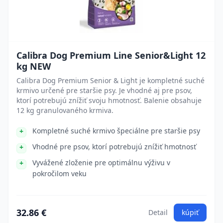
Calibra Dog Premium Line Senior&Light 12
kg NEW
Calibra Dog Premium Senior & Light je kompletné suché
krmivo určené pre staršie psy. Je vhodné aj pre psov,
ktorí potrebujú znížiť svoju hmotnosť. Balenie obsahuje
12 kg granulovaného krmiva.
Kompletné suché krmivo špeciálne pre staršie psy
Vhodné pre psov, ktorí potrebujú znížiť hmotnosť
Vyvážené zloženie pre optimálnu výživu v
pokročilom veku
32.86 €
Detail
kúpiť