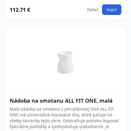
112.71 €
Detail
kúpiť
Nádoba na smotanu ALL FIT ONE, malá
Malá nádoba na smotanu z porcelánovej línie ALL FIT
ONE má univerzálne tvarované dno, ktoré pasuje na
všetky tanieriky tejto série. Odstraňuje potrebu kupovať
špeciálne podložky a zjednodušuje uskladnenie. Je