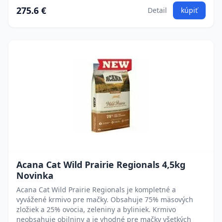
275.6 €
Detail
kúpiť
Acana Cat Wild Prairie Regionals 4,5kg
Novinka
Acana Cat Wild Prairie Regionals je kompletné a
vyvážené krmivo pre mačky. Obsahuje 75% mäsových
zložiek a 25% ovocia, zeleniny a byliniek. Krmivo
neobsahuje obilniny a je vhodné pre mačky všetkých