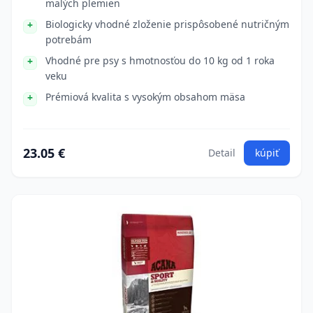
malých plemien
Biologicky vhodné zloženie prispôsobené nutričným
potrebám
Vhodné pre psy s hmotnosťou do 10 kg od 1 roka
veku
Prémiová kvalita s vysokým obsahom mäsa
23.05 €
Detail
kúpiť