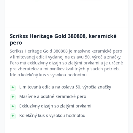
Scrikss Heritage Gold 380808, keramické
pero
Scrikss Heritage Gold 380808 je masívne keramické pero
v limitovanej edícii vydanej na oslavu 50. výročia značky.
Pero má exkluzívny dizajn so zlatými prvkami a je určené
pre zberateľov a milovníkov kvalitných písacích potrieb.
Ide o kolekčný kus s vysokou hodnotou.
Limitovaná edícia na oslavu 50. výročia značky
Masívne a odolné keramické pero
Exkluzívny dizajn so zlatými prvkami
Kolekčný kus s vysokou hodnotou