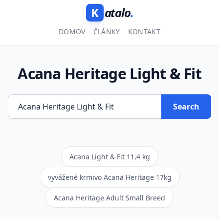
K
atalo
.
DOMOV
ČLÁNKY
KONTAKT
Acana Heritage Light & Fit
Search
Acana Light & Fit 11,4 kg
vyvážené krmivo Acana Heritage 17kg
Acana Heritage Adult Small Breed