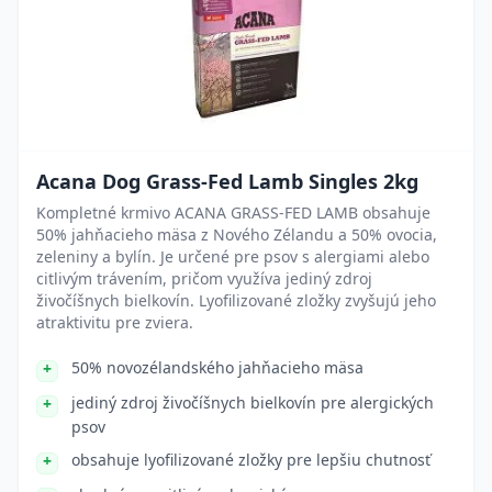
Acana Dog Grass-Fed Lamb Singles 2kg
Kompletné krmivo ACANA GRASS-FED LAMB obsahuje
50% jahňacieho mäsa z Nového Zélandu a 50% ovocia,
zeleniny a bylín. Je určené pre psov s alergiami alebo
citlivým trávením, pričom využíva jediný zdroj
živočíšnych bielkovín. Lyofilizované zložky zvyšujú jeho
atraktivitu pre zviera.
50% novozélandského jahňacieho mäsa
jediný zdroj živočíšnych bielkovín pre alergických
psov
obsahuje lyofilizované zložky pre lepšiu chutnosť