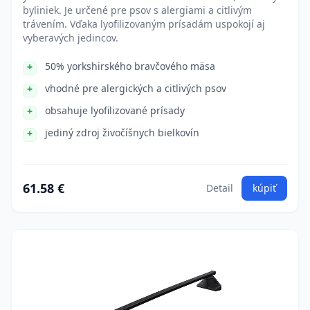
byliniek. Je určené pre psov s alergiami a citlivým
trávením. Vďaka lyofilizovaným prísadám uspokojí aj
vyberavých jedincov.
50% yorkshirského bravčového mäsa
vhodné pre alergických a citlivých psov
obsahuje lyofilizované prísady
jediný zdroj živočíšnych bielkovín
61.58 €
Detail
kúpiť