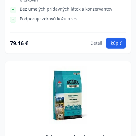
Bez umelých prídavných látok a konzervantov
Podporuje zdravú kožu a srsť
79.16 €
Detail
kúpiť