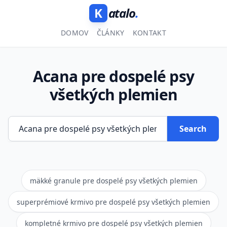
K
atalo
.
DOMOV
ČLÁNKY
KONTAKT
Acana pre dospelé psy
všetkých plemien
Search
mäkké granule pre dospelé psy všetkých plemien
superprémiové krmivo pre dospelé psy všetkých plemien
kompletné krmivo pre dospelé psy všetkých plemien