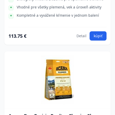
Vhodné pre všetky plemená, vek a úroveň aktivity
Kompletné a vyvážené kŕmenie v jednom balení
113.75 €
Detail
kúpiť