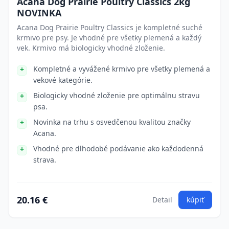
Acana Dog Prairie Poultry Classics 2kg
NOVINKA
Acana Dog Prairie Poultry Classics je kompletné suché
krmivo pre psy. Je vhodné pre všetky plemená a každý
vek. Krmivo má biologicky vhodné zloženie.
Kompletné a vyvážené krmivo pre všetky plemená a
vekové kategórie.
Biologicky vhodné zloženie pre optimálnu stravu
psa.
Novinka na trhu s osvedčenou kvalitou značky
Acana.
Vhodné pre dlhodobé podávanie ako každodenná
strava.
20.16 €
Detail
kúpiť