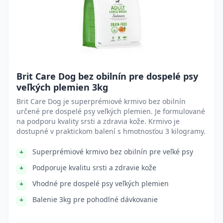
Brit Care Dog bez obilnín pre dospelé psy
veľkých plemien 3kg
Brit Care Dog je superprémiové krmivo bez obilnín
určené pre dospelé psy veľkých plemien. Je formulované
na podporu kvality srsti a zdravia kože. Krmivo je
dostupné v praktickom balení s hmotnosťou 3 kilogramy.
Superprémiové krmivo bez obilnín pre veľké psy
Podporuje kvalitu srsti a zdravie kože
Vhodné pre dospelé psy veľkých plemien
Balenie 3kg pre pohodlné dávkovanie