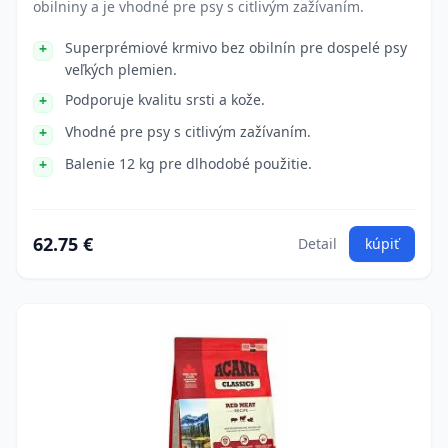
obilniny a je vhodné pre psy s citlivým zažívaním.
Superprémiové krmivo bez obilnín pre dospelé psy
veľkých plemien.
Podporuje kvalitu srsti a kože.
Vhodné pre psy s citlivým zažívaním.
Balenie 12 kg pre dlhodobé použitie.
62.75 €
Detail
kúpiť