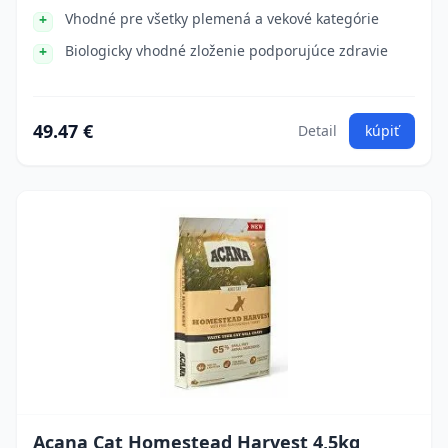
Vhodné pre všetky plemená a vekové kategórie
Biologicky vhodné zloženie podporujúce zdravie
49.47 €
Detail
kúpiť
Acana Cat Homestead Harvest 4,5kg