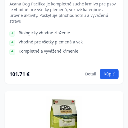
Acana Dog Pacifica je kompletné suché krmivo pre psov.
Je vhodné pre všetky plemená, vekové kategórie a
úrovne aktivity. Poskytuje plnohodnotnú a vyváženú
stravu.
Biologicky vhodné zloženie
Vhodné pre všetky plemená a vek
Kompletné a vyvážené kŕmenie
101.71 €
Detail
kúpiť