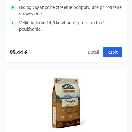
Biologicky vhodné zloženie podporujúce prirodzené
stravovanie.
Veľké balenie 14,5 kg vhodné pre dlhodobé
používanie.
95.44 €
Detail
kúpiť