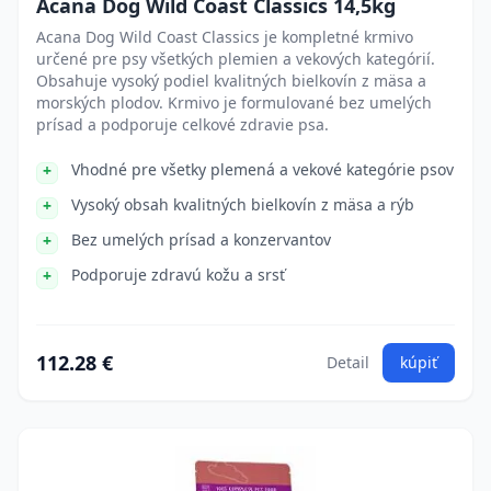
Acana Dog Wild Coast Classics 14,5kg
Acana Dog Wild Coast Classics je kompletné krmivo
určené pre psy všetkých plemien a vekových kategórií.
Obsahuje vysoký podiel kvalitných bielkovín z mäsa a
morských plodov. Krmivo je formulované bez umelých
prísad a podporuje celkové zdravie psa.
Vhodné pre všetky plemená a vekové kategórie psov
Vysoký obsah kvalitných bielkovín z mäsa a rýb
Bez umelých prísad a konzervantov
Podporuje zdravú kožu a srsť
112.28 €
Detail
kúpiť