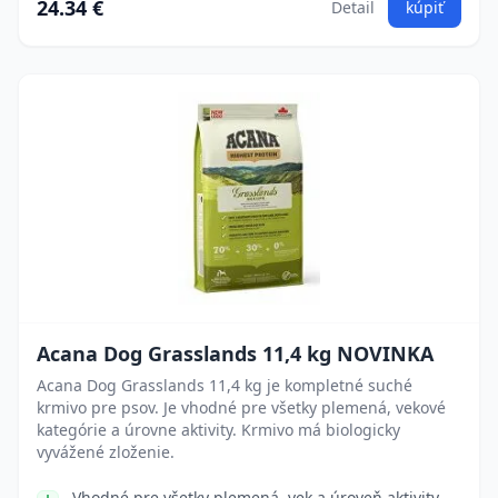
24.34 €
Detail
kúpiť
Acana Dog Grasslands 11,4 kg NOVINKA
Acana Dog Grasslands 11,4 kg je kompletné suché
krmivo pre psov. Je vhodné pre všetky plemená, vekové
kategórie a úrovne aktivity. Krmivo má biologicky
vyvážené zloženie.
Vhodné pre všetky plemená, vek a úroveň aktivity