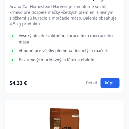
Acana Cat Homestead Harvest je kompletné suché
krmivo pre dospelé mačky všetkých plemien. Hlavnými
zložkami sú kuracie a morčacie mäso. Balenie obsahuje
4,5 kg produktu.
Vysoký obsah kvalitného kuracieho a morčacieho
mäsa
Vhodné pre všetky plemená dospelých mačiek
Bez umelých prídavných látok a obilnín
54.33 €
Detail
kúpiť