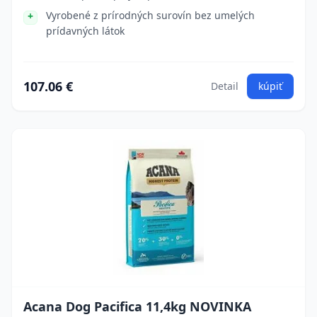
Vyrobené z prírodných surovín bez umelých
prídavných látok
107.06 €
Detail
kúpiť
Acana Dog Pacifica 11,4kg NOVINKA