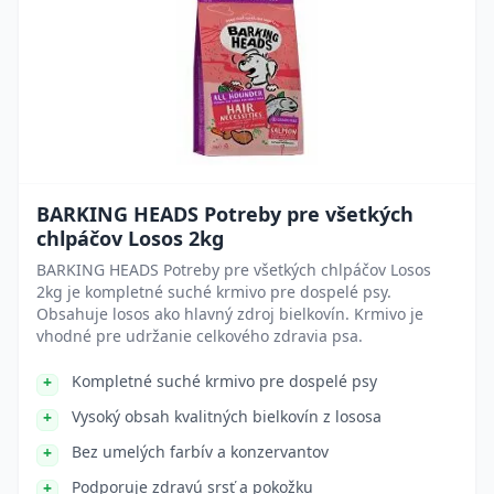
BARKING HEADS Potreby pre všetkých
chlpáčov Losos 2kg
BARKING HEADS Potreby pre všetkých chlpáčov Losos
2kg je kompletné suché krmivo pre dospelé psy.
Obsahuje losos ako hlavný zdroj bielkovín. Krmivo je
vhodné pre udržanie celkového zdravia psa.
Kompletné suché krmivo pre dospelé psy
Vysoký obsah kvalitných bielkovín z lososa
Bez umelých farbív a konzervantov
Podporuje zdravú srsť a pokožku