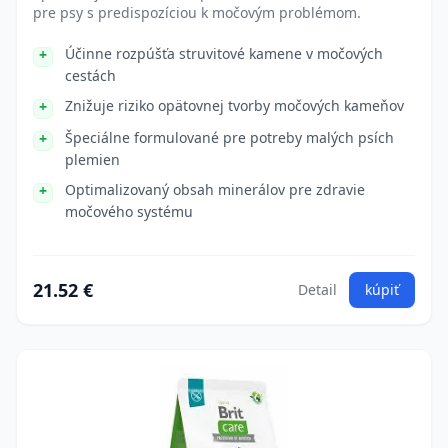
pre psy s predispozíciou k močovým problémom.
Účinne rozpúšťa struvitové kamene v močových
cestách
Znižuje riziko opätovnej tvorby močových kameňov
Špeciálne formulované pre potreby malých psích
plemien
Optimalizovaný obsah minerálov pre zdravie
močového systému
21.52 €
Detail
kúpiť