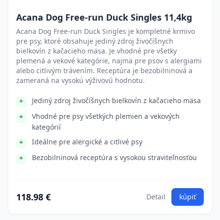
Acana Dog Free-run Duck Singles 11,4kg
Acana Dog Free-run Duck Singles je kompletné krmivo
pre psy, ktoré obsahuje jediný zdroj živočíšnych
bielkovín z kačacieho mäsa. Je vhodné pre všetky
plemená a vekové kategórie, najmä pre psov s alergiami
alebo citlivým trávením. Receptúra je bezobilninová a
zameraná na vysokú výživovú hodnotu.
Jediný zdroj živočíšnych bielkovín z kačacieho mäsa
Vhodné pre psy všetkých plemien a vekových
kategórií
Ideálne pre alergické a citlivé psy
Bezobilninová receptúra s vysokou straviteľnosťou
118.98 €
Detail
kúpiť