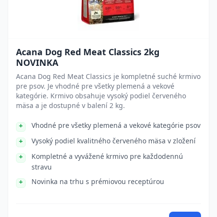
Acana Dog Red Meat Classics 2kg
NOVINKA
Acana Dog Red Meat Classics je kompletné suché krmivo
pre psov. Je vhodné pre všetky plemená a vekové
kategórie. Krmivo obsahuje vysoký podiel červeného
mäsa a je dostupné v balení 2 kg.
Vhodné pre všetky plemená a vekové kategórie psov
Vysoký podiel kvalitného červeného mäsa v zložení
Kompletné a vyvážené krmivo pre každodennú
stravu
Novinka na trhu s prémiovou receptúrou