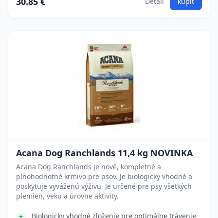
30.85 €
Detail
kúpiť
Acana Dog Ranchlands 11,4 kg NOVINKA
Acana Dog Ranchlands je nové, kompletné a
plnohodnotné krmivo pre psov. Je biologicky vhodné a
poskytuje vyváženú výživu. Je určené pre psy všetkých
plemien, veku a úrovne aktivity.
Biologicky vhodné zloženie pre optimálne trávenie