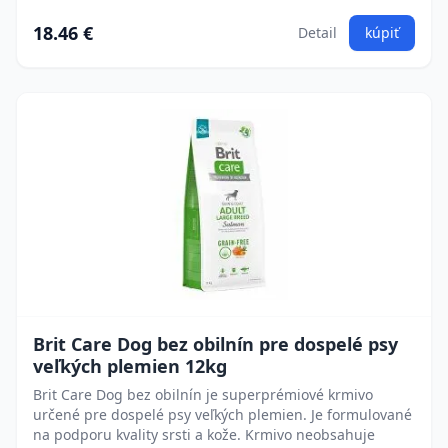
18.46 €
Detail
kúpiť
Brit Care Dog bez obilnín pre dospelé psy
veľkých plemien 12kg
Brit Care Dog bez obilnín je superprémiové krmivo
určené pre dospelé psy veľkých plemien. Je formulované
na podporu kvality srsti a kože. Krmivo neobsahuje