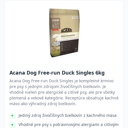
Acana Dog Free-run Duck Singles 6kg
Acana Dog Free-run Duck Singles je kompletné krmivo
pre psy s jedným zdrojom živočíšnych bielkovín. Je
vhodné nielen pre alergické a citlivé psy, ale pre všetky
plemená a vekové kategórie. Receptúra obsahuje kachné
mäso ako výhradný zdroj bielkovín.
Jediný zdroj živočíšnych bielkovín z kachného mäsa
Vhodné pre psy s potravinovými alergiami a citlivým