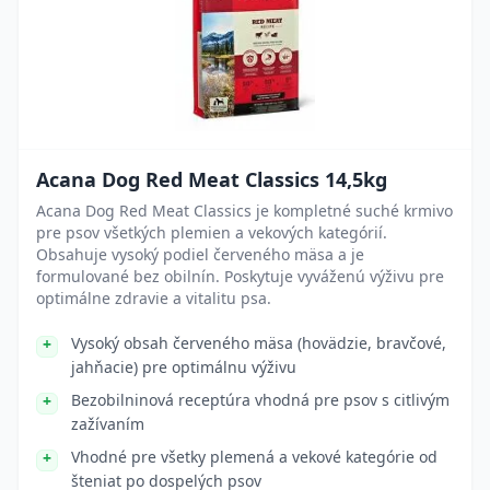
Acana Dog Red Meat Classics 14,5kg
Acana Dog Red Meat Classics je kompletné suché krmivo
pre psov všetkých plemien a vekových kategórií.
Obsahuje vysoký podiel červeného mäsa a je
formulované bez obilnín. Poskytuje vyváženú výživu pre
optimálne zdravie a vitalitu psa.
Vysoký obsah červeného mäsa (hovädzie, bravčové,
jahňacie) pre optimálnu výživu
Bezobilninová receptúra vhodná pre psov s citlivým
zažívaním
Vhodné pre všetky plemená a vekové kategórie od
šteniat po dospelých psov