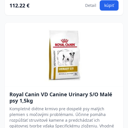
112.22 €
Detail
kúpiť
Royal Canin VD Canine Urinary S/O Malé
psy 1,5kg
Kompletné diétne krmivo pre dospelé psy malých
plemien s močovými problémami. Účinne pomáha
rozpúšťať struvitové kamene a predchádzať ich
opätovnej tvorbe vďaka špecifickému zloženiu. Vhodné