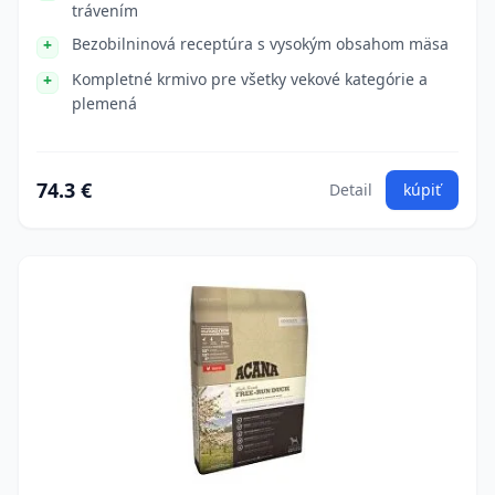
trávením
Bezobilninová receptúra s vysokým obsahom mäsa
Kompletné krmivo pre všetky vekové kategórie a
plemená
74.3 €
Detail
kúpiť